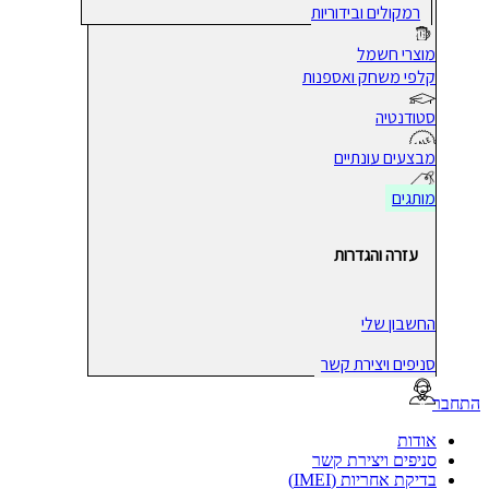
רמקולים ובידוריות
מוצרי חשמל
קלפי משחק ואספנות
סטודנטיה
מבצעים עונתיים
מותגים
עזרה והגדרות
החשבון שלי
סניפים ויצירת קשר
בר
אודות
סניפים ויצירת קשר
בדיקת אחריות (IMEI)