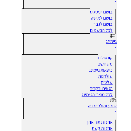
בושם יוניסקס
בושם לאישה
בושם לגבר
לכל הבשמים
גיימינג
קונסולות
משחקים
כיסאות גיימינג
שולחנות
שלטים
הגאים ובקרים
לכל מוצרי הגיימינג
שמע ומולטימדיה
אוזניות תוך אוזן
אוזניות קשת