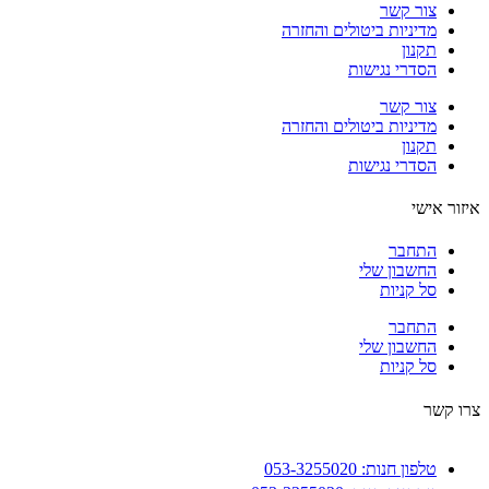
צור קשר
מדיניות ביטולים והחזרה
תקנון
הסדרי נגישות
צור קשר
מדיניות ביטולים והחזרה
תקנון
הסדרי נגישות
ור אישי
התחבר
החשבון שלי
סל קניות
התחבר
החשבון שלי
סל קניות
 קשר
טלפון חנות: 053-3255020