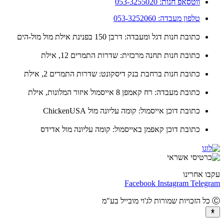
ווטסאפ חנות: 053-3255020
טלפון מעבדה: 053-3252060
כתובת חנות דגל ומעבדה: דרבן 150 בפנינת אילת מול מול-הים
כתובת חנות תחנה מרכזית: שדרות התמרים 12, אילת
כתובת חנות ברחבת בנק דיסקונט: שדרות התמרים 2, אילת
כתובת מעבדה: רח קאמפן 8 אייסמול איזור המלונות, אילת
כתובת דוכן אייסמול: קומה עליונה מול ChickenUSA
כתובת דוכן קאפמן באייסמול: קומה עליונה מול אדידס
ו אחרינו
Facebook
Instagram
Teleg