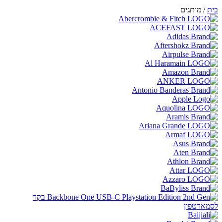
/
מותגים