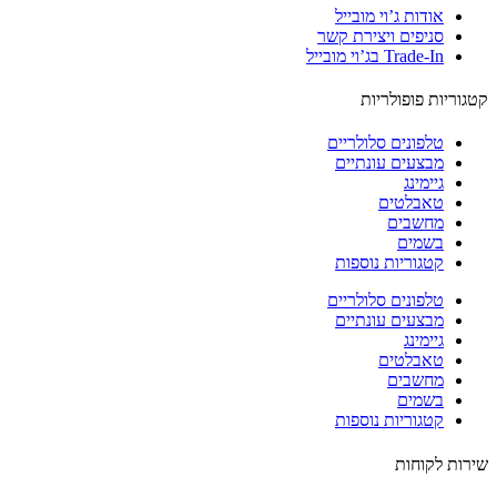
אודות ג’וי מובייל
סניפים ויצירת קשר
Trade-In בג’וי מובייל
וריות פופולריות
טלפונים סלולריים
מבצעים עונתיים
גיימינג
טאבלטים
מחשבים
בשמים
קטגוריות נוספות
טלפונים סלולריים
מבצעים עונתיים
גיימינג
טאבלטים
מחשבים
בשמים
קטגוריות נוספות
ות לקוחות