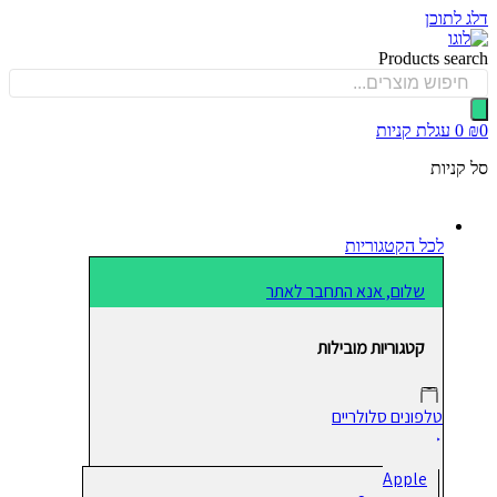
 לתוכן
Products sea
0
עגלת קניות
קניות
לכל הקטגוריות
שלום, אנא התחבר לאתר
קטגוריות מובילות
טלפונים סלולריים
Apple