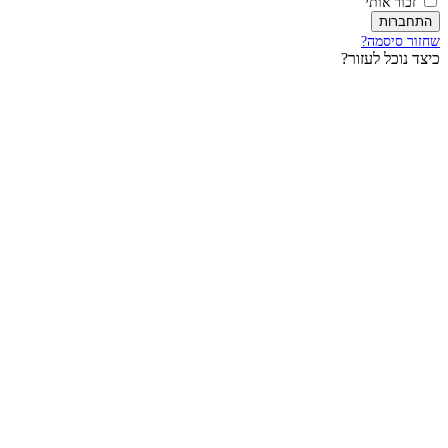
זכור אותי
חברות
ור סיסמה?
ד נוכל לעזור?