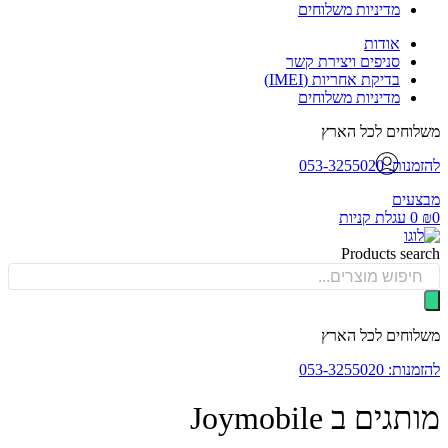
מדיניות משלוחים
אודות
סניפים ויצירת קשר
בדיקת אחריות (IMEI)
מדיניות משלוחים
וחים לכל הארץ
: 053-3255020
עים
0
עגלת קניות
Products sea
וחים לכל הארץ
: 053-3255020
גים ב Joymobile