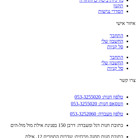
מדיניות ביטולים והחזרה
תקנון
הסדרי נגישות
ור אישי
התחבר
החשבון שלי
סל קניות
התחבר
החשבון שלי
סל קניות
 קשר
טלפון חנות: 053-3255020
ווטסאפ חנות: 053-3255020
טלפון מעבדה: 053-3252060
כתובת חנות דגל ומעבדה: דרבן 150 בפנינת אילת מול מול-הים
כתובת חנות תחנה מרכזית: שדרות התמרים 12, אילת