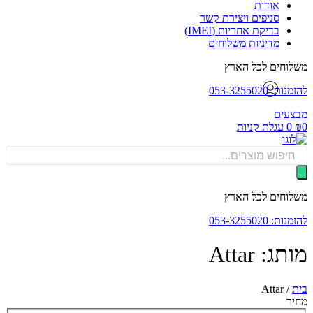
אודות
סניפים ויצירת קשר
בדיקת אחריות (IMEI)
מדיניות משלוחים
וחים לכל הארץ
: 053-3255020
עים
0
עגלת קניות
Produ
sea
וחים לכל הארץ
: 053-3255020
ג: Attar
Attar
/
ר