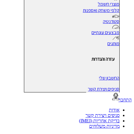
מוצרי חשמל
קלפי משחק ואספנות
סטודנטיה
מבצעים עונתיים
מותגים
עזרה והגדרות
החשבון שלי
סניפים ויצירת קשר
בר
אודות
סניפים ויצירת קשר
בדיקת אחריות (IMEI)
מדיניות משלוחים