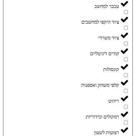
עכבר למחשב
ציוד היקפי למחשבים
ציוד משרדי
קודים דיגיטליים
קונסולות
קלפי משחק ואספנות
ריהוט
רמקולים ובידוריות
רצועות לשעון