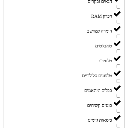
הגאים ובקרים
זיכרון RAM
חומרה למחשב
טאבלטים
טלוויזיות
טלפונים סלולריים
כבלים ומתאמים
כוננים קשיחים
כיסאות גיימינג