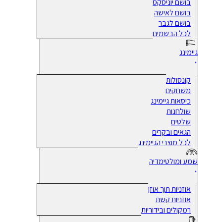
בושם יוניסקס
בושם לאישה
בושם לגבר
לכל הבשמים
גיימינג
קונסולות
משחקים
כיסאות גיימינג
שולחנות
שלטים
הגאים ובקרים
לכל מוצרי הגיימינג
שמע ומולטימדיה
אוזניות תוך אוזן
אוזניות קשת
רמקולים ובידוריות