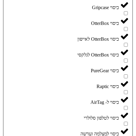
כיסוי Gripcase
כיסוי OtterBox
כיסוי OtterBox לאייפון
כיסוי OtterBox לגלקסי
כיסוי PureGear
כיסוי Raptic
כיסוי ל- AirTag
כיסוי לטלפון סלולרי
כיסוי למצלמה ועדשה