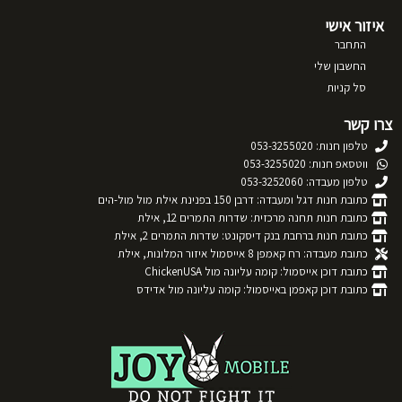
איזור אישי
התחבר
החשבון שלי
סל קניות
צרו קשר
טלפון חנות: 053-3255020
ווטסאפ חנות: 053-3255020
טלפון מעבדה: 053-3252060
כתובת חנות דגל ומעבדה: דרבן 150 בפנינת אילת מול מול-הים
כתובת חנות תחנה מרכזית: שדרות התמרים 12, אילת
כתובת חנות ברחבת בנק דיסקונט: שדרות התמרים 2, אילת
כתובת מעבדה: רח קאמפן 8 אייסמול איזור המלונות, אילת
כתובת דוכן אייסמול: קומה עליונה מול ChickenUSA
כתובת דוכן קאפמן באייסמול: קומה עליונה מול אדידס