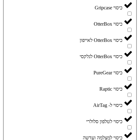
כיסוי Gripcase
כיסוי OtterBox
כיסוי OtterBox לאייפון
כיסוי OtterBox לגלקסי
כיסוי PureGear
כיסוי Raptic
כיסוי ל- AirTag
כיסוי לטלפון סלולרי
כיסוי למצלמה ועדשה