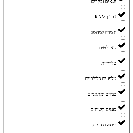
הגאים ובקרים
זיכרון RAM
חומרה למחשב
טאבלטים
טלוויזיות
טלפונים סלולריים
כבלים ומתאמים
כוננים קשיחים
כיסאות גיימינג