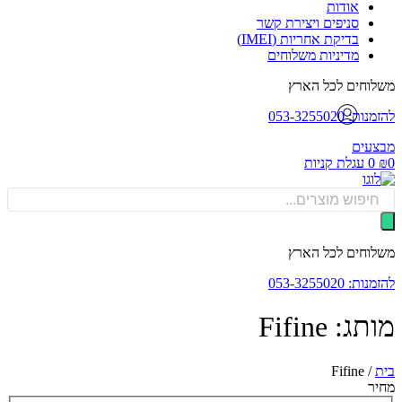
אודות
סניפים ויצירת קשר
בדיקת אחריות (IMEI)
מדיניות משלוחים
וחים לכל הארץ
: 053-3255020
עים
0
עגלת קניות
Produ
sea
וחים לכל הארץ
: 053-3255020
ג: Fifine
Fifine
/
ר