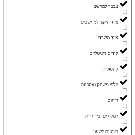
עכבר למחשב
ציוד היקפי למחשבים
ציוד משרדי
קודים דיגיטליים
קונסולות
קלפי משחק ואספנות
ריהוט
רמקולים ובידוריות
רצועות לשעון