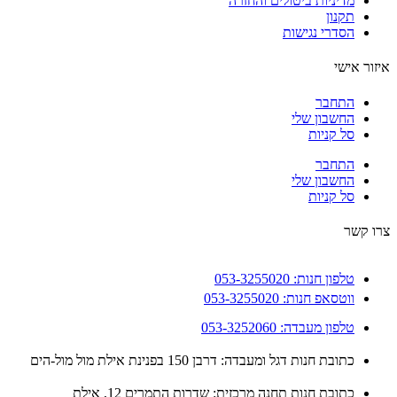
מדיניות ביטולים והחזרה
תקנון
הסדרי נגישות
ור אישי
התחבר
החשבון שלי
סל קניות
התחבר
החשבון שלי
סל קניות
 קשר
טלפון חנות: 053-3255020
ווטסאפ חנות: 053-3255020
טלפון מעבדה: 053-3252060
כתובת חנות דגל ומעבדה: דרבן 150 בפנינת אילת מול מול-הים
כתובת חנות תחנה מרכזית: שדרות התמרים 12, אילת