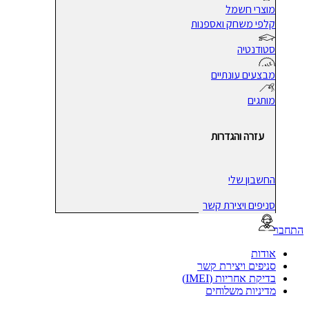
מוצרי חשמל
קלפי משחק ואספנות
סטודנטיה
מבצעים עונתיים
מותגים
עזרה והגדרות
החשבון שלי
סניפים ויצירת קשר
בר
אודות
סניפים ויצירת קשר
בדיקת אחריות (IMEI)
מדיניות משלוחים