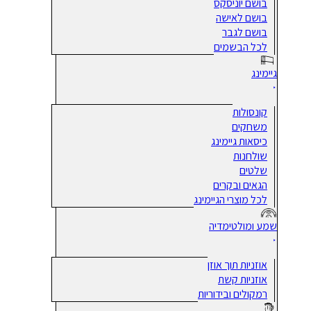
בושם יוניסקס
בושם לאישה
בושם לגבר
לכל הבשמים
גיימינג
קונסולות
משחקים
כיסאות גיימינג
שולחנות
שלטים
הגאים ובקרים
לכל מוצרי הגיימינג
שמע ומולטימדיה
אוזניות תוך אוזן
אוזניות קשת
רמקולים ובידוריות