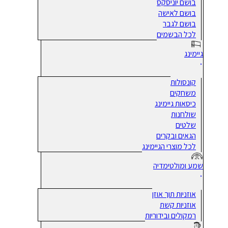
בושם יוניסקס
בושם לאישה
בושם לגבר
לכל הבשמים
גיימינג
קונסולות
משחקים
כיסאות גיימינג
שולחנות
שלטים
הגאים ובקרים
לכל מוצרי הגיימינג
שמע ומולטימדיה
אוזניות תוך אוזן
אוזניות קשת
רמקולים ובידוריות