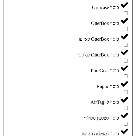
כיסוי Gripcase
כיסוי OtterBox
כיסוי OtterBox לאייפון
כיסוי OtterBox לגלקסי
כיסוי PureGear
כיסוי Raptic
כיסוי ל- AirTag
כיסוי לטלפון סלולרי
כיסוי למצלמה ועדשה