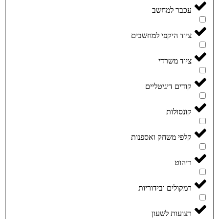
עכבר למחשב
ציוד היקפי למחשבים
ציוד משרדי
קודים דיגיטליים
קונסולות
קלפי משחק ואספנות
ריהוט
רמקולים ובידוריות
רצועות לשעון