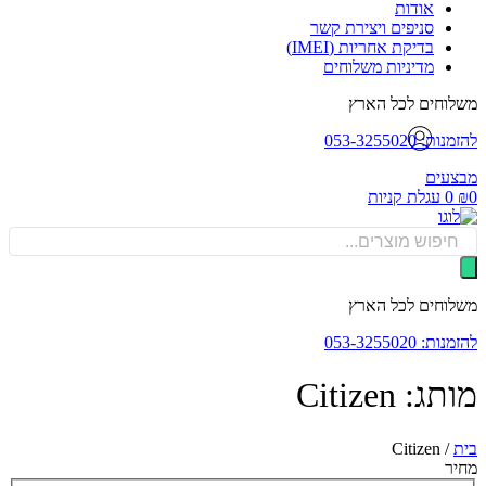
אודות
סניפים ויצירת קשר
בדיקת אחריות (IMEI)
מדיניות משלוחים
וחים לכל הארץ
: 053-3255020
עים
0
עגלת קניות
Produ
sea
וחים לכל הארץ
: 053-3255020
: Citizen
Citizen
/
ר