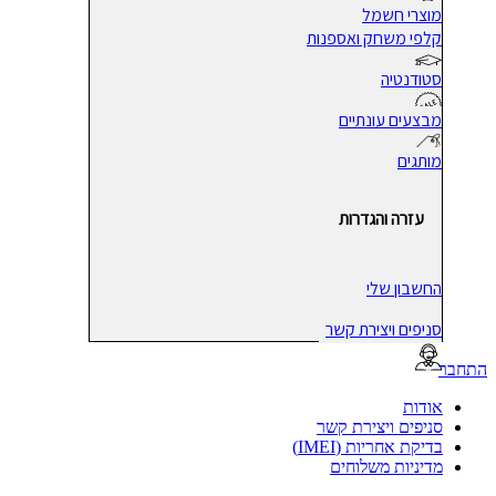
מוצרי חשמל
קלפי משחק ואספנות
סטודנטיה
מבצעים עונתיים
מותגים
עזרה והגדרות
החשבון שלי
סניפים ויצירת קשר
בר
אודות
סניפים ויצירת קשר
בדיקת אחריות (IMEI)
מדיניות משלוחים