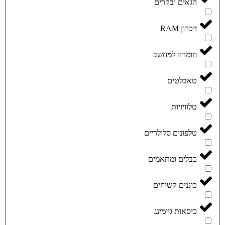
הגאים ובקרים
זיכרון RAM
חומרה למחשב
טאבלטים
טלוויזיות
טלפונים סלולריים
כבלים ומתאמים
כוננים קשיחים
כיסאות גיימינג