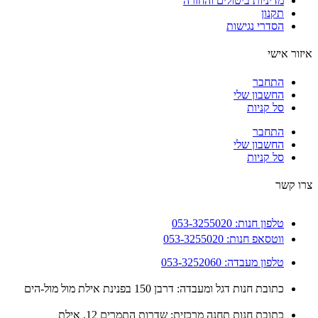
מדיניות ביטולים והחזרה
תקנון
הסדרי נגישות
ור אישי
התחבר
החשבון שלי
סל קניות
התחבר
החשבון שלי
סל קניות
 קשר
טלפון חנות: 053-3255020
ווטסאפ חנות: 053-3255020
טלפון מעבדה: 053-3252060
כתובת חנות דגל ומעבדה: דרבן 150 בפנינת אילת מול מול-הים
כתובת חנות תחנה מרכזית: שדרות התמרים 12, אילת