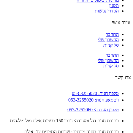
מדיניות ביטולים והחזרה
תקנון
הסדרי נגישות
ור אישי
התחבר
החשבון שלי
סל קניות
התחבר
החשבון שלי
סל קניות
 קשר
טלפון חנות: 053-3255020
ווטסאפ חנות: 053-3255020
טלפון מעבדה: 053-3252060
כתובת חנות דגל ומעבדה: דרבן 150 בפנינת אילת מול מול-הים
כתובת חנות תחנה מרכזית: שדרות התמרים 12, אילת