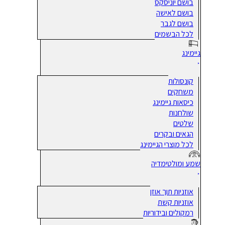
בושם יוניסקס
בושם לאישה
בושם לגבר
לכל הבשמים
גיימינג
קונסולות
משחקים
כיסאות גיימינג
שולחנות
שלטים
הגאים ובקרים
לכל מוצרי הגיימינג
שמע ומולטימדיה
אוזניות תוך אוזן
אוזניות קשת
רמקולים ובידוריות