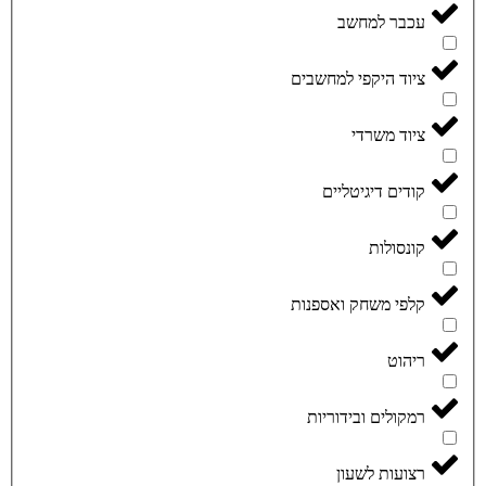
עכבר למחשב
ציוד היקפי למחשבים
ציוד משרדי
קודים דיגיטליים
קונסולות
קלפי משחק ואספנות
ריהוט
רמקולים ובידוריות
רצועות לשעון