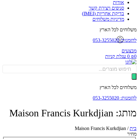
אודות
סניפים ויצירת קשר
בדיקת אחריות (IMEI)
מדיניות משלוחים
וחים לכל הארץ
: 053-3255020
עים
0
עגלת קניות
Produ
sea
וחים לכל הארץ
: 053-3255020
Maison Francis Kurkdji
Maison Francis Kurkdjian
/
ר