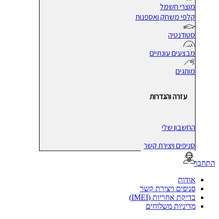
מוצרי חשמל
קלפי משחק ואספנות
סטודנטיה
מבצעים עונתיים
מותגים
עזרה והגדרות
החשבון שלי
סניפים ויצירת קשר
בר
אודות
סניפים ויצירת קשר
בדיקת אחריות (IMEI)
מדיניות משלוחים