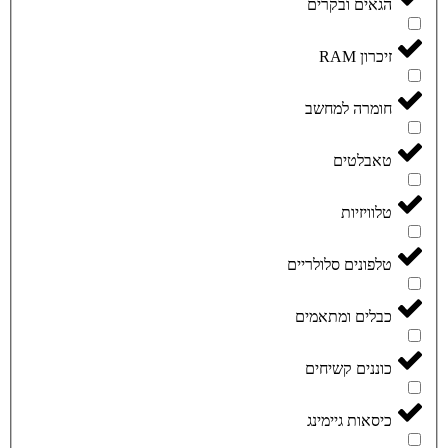
הגאים ובקרים
זיכרון RAM
חומרה למחשב
טאבלטים
טלוויזיות
טלפונים סלולריים
כבלים ומתאמים
כוננים קשיחים
כיסאות גיימינג