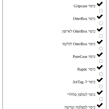
כיסוי Gripcase
כיסוי OtterBox
כיסוי OtterBox לאייפון
כיסוי OtterBox לגלקסי
כיסוי PureGear
כיסוי Raptic
כיסוי ל- AirTag
כיסוי לטלפון סלולרי
כיסוי למצלמה ועדשה