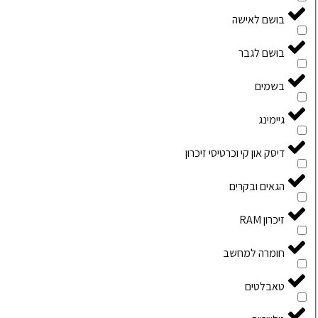
בושם לאישה
בושם לגבר
בשמים
גיימינג
דיסק און קי וכרטיסי זיכרון
הגאים ובקרים
זיכרון RAM
חומרה למחשב
טאבלטים