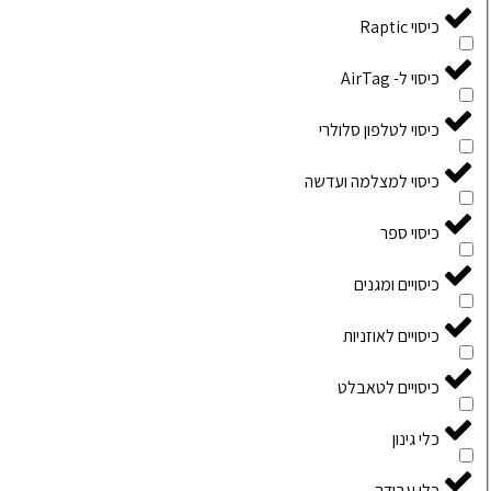
כיסוי Raptic
כיסוי ל- AirTag
כיסוי לטלפון סלולרי
כיסוי למצלמה ועדשה
כיסוי ספר
כיסויים ומגנים
כיסויים לאוזניות
כיסויים לטאבלט
כלי גינון
כלי עבודה