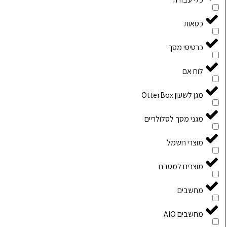
כסאות
כרטיסי מסך
לוח אם
מגן לשעון OtterBox
מגני מסך לסלולריים
מוצרי חשמל
מוצרים למטבח
מחשבים
מחשבים AIO