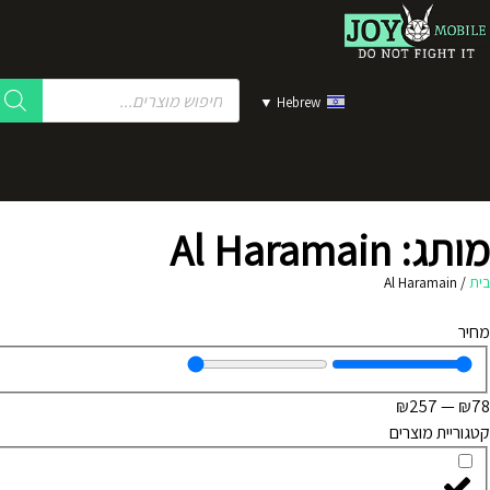
▼
Hebrew
מותג: Al Haramain
בית
/
Al Haramain
מחיר
₪
257
—
₪
78
קטגוריית מוצרים