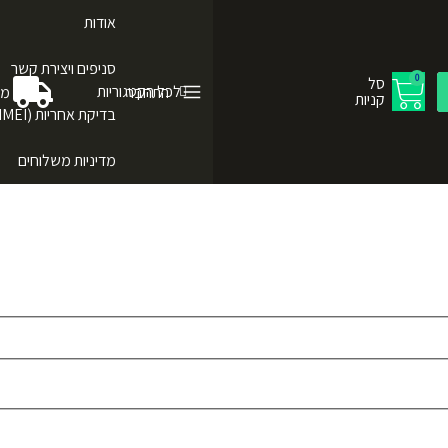
אודות
סניפים ויצירת קשר
0
סל
לכל הקטגוריות
התחבר
מש
קניות
בדיקת אחריות (IMEI)
מדיניות משלוחים