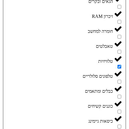
הגאים ובקרים
זיכרון RAM
חומרה למחשב
טאבלטים
טלוויזיות
טלפונים סלולריים
כבלים ומתאמים
כוננים קשיחים
כיסאות גיימינג