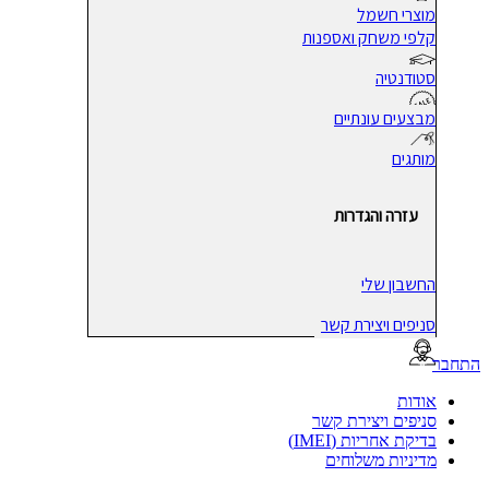
מוצרי חשמל
קלפי משחק ואספנות
סטודנטיה
מבצעים עונתיים
מותגים
עזרה והגדרות
החשבון שלי
סניפים ויצירת קשר
בר
אודות
סניפים ויצירת קשר
בדיקת אחריות (IMEI)
מדיניות משלוחים