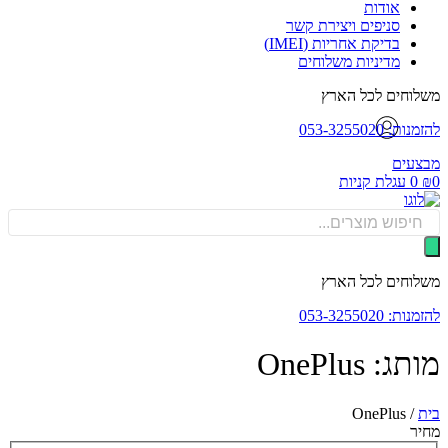
אודות
סניפים ויצירת קשר
בדיקת אחריות (IMEI)
מדיניות משלוחים
וחים לכל הארץ
: 053-3255020
עים
0
עגלת קניות
Produ
sea
וחים לכל הארץ
: 053-3255020
: OnePlus
OnePlus
/
ר