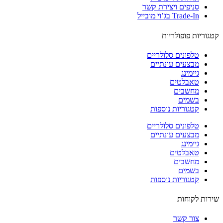
סניפים ויצירת קשר
Trade-In בג’וי מובייל
וריות פופולריות
טלפונים סלולריים
מבצעים עונתיים
גיימינג
טאבלטים
מחשבים
בשמים
קטגוריות נוספות
טלפונים סלולריים
מבצעים עונתיים
גיימינג
טאבלטים
מחשבים
בשמים
קטגוריות נוספות
ות לקוחות
צור קשר