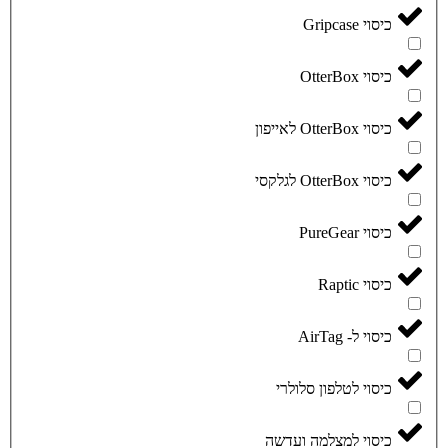
כיסוי Gripcase
כיסוי OtterBox
כיסוי OtterBox לאייפון
כיסוי OtterBox לגלקסי
כיסוי PureGear
כיסוי Raptic
כיסוי ל- AirTag
כיסוי לטלפון סלולרי
כיסוי למצלמה ועדשה