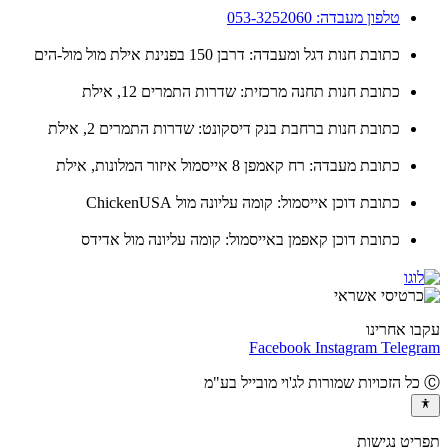
טלפון מעבדה: 053-3252060
כתובת חנות דגל ומעבדה: דרבן 150 בפנינת אילת מול מול-הים
כתובת חנות תחנה מרכזית: שדרות התמרים 12, אילת
כתובת חנות ברחבת בנק דיסקונט: שדרות התמרים 2, אילת
כתובת מעבדה: רח קאמפן 8 אייסמול איזור המלונות, אילת
כתובת דוכן אייסמול: קומה עליונה מול ChickenUSA
כתובת דוכן קאפמן באייסמול: קומה עליונה מול אדידס
ו אחרינו
Facebook
Instagram
Teleg
יט נגישות