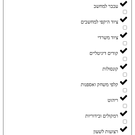
עכבר למחשב
ציוד היקפי למחשבים
ציוד משרדי
קודים דיגיטליים
קונסולות
קלפי משחק ואספנות
ריהוט
רמקולים ובידוריות
רצועות לשעון