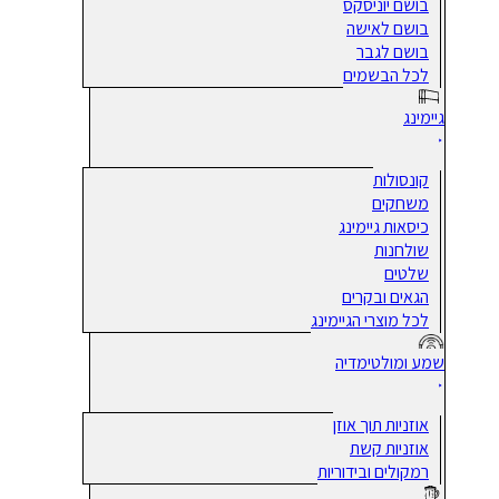
בושם יוניסקס
בושם לאישה
בושם לגבר
לכל הבשמים
גיימינג
קונסולות
משחקים
כיסאות גיימינג
שולחנות
שלטים
הגאים ובקרים
לכל מוצרי הגיימינג
שמע ומולטימדיה
אוזניות תוך אוזן
אוזניות קשת
רמקולים ובידוריות