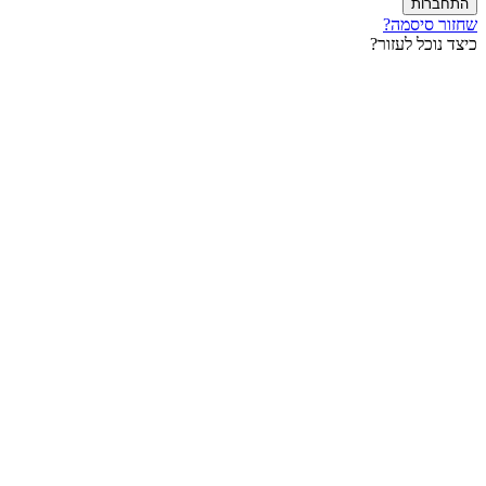
חברות
ור סיסמה?
ד נוכל לעזור?