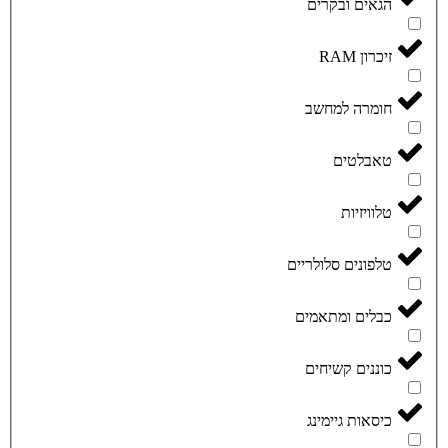
הגאים ובקרים
זיכרון RAM
חומרה למחשב
טאבלטים
טלוויזיות
טלפונים סלולריים
כבלים ומתאמים
כוננים קשיחים
כיסאות גיימינג