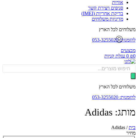
אודות
סניפים ויצירת קשר
בדיקת אחריות (IMEI)
מדיניות משלוחים
וחים לכל הארץ
: 053-3255020
עים
0
עגלת קניות
Produ
sea
וחים לכל הארץ
: 053-3255020
ג: Adidas
Adidas
/
ר