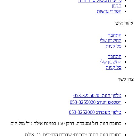
מדיניות ביטולים והחזרה
תקנון
הסדרי נגישות
ור אישי
התחבר
החשבון שלי
סל קניות
התחבר
החשבון שלי
סל קניות
 קשר
טלפון חנות: 053-3255020
ווטסאפ חנות: 053-3255020
טלפון מעבדה: 053-3252060
כתובת חנות דגל ומעבדה: דרבן 150 בפנינת אילת מול מול-הים
כתובת חנות תחנה מרכזית: שדרות התמרים 12, אילת