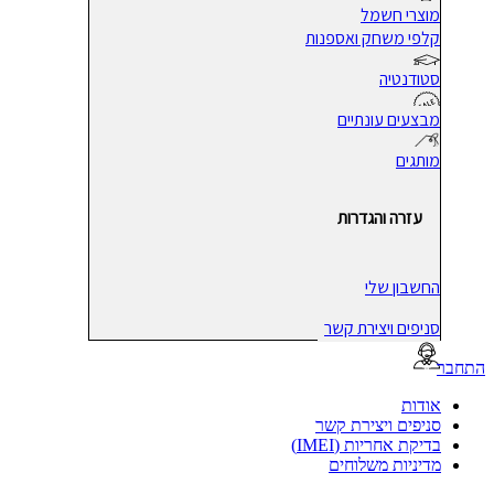
מוצרי חשמל
קלפי משחק ואספנות
סטודנטיה
מבצעים עונתיים
מותגים
עזרה והגדרות
החשבון שלי
סניפים ויצירת קשר
בר
אודות
סניפים ויצירת קשר
בדיקת אחריות (IMEI)
מדיניות משלוחים