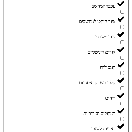
עכבר למחשב
ציוד היקפי למחשבים
ציוד משרדי
קודים דיגיטליים
קונסולות
קלפי משחק ואספנות
ריהוט
רמקולים ובידוריות
רצועות לשעון