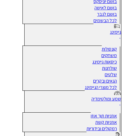
בושם יוניסקס
בושם לאישה
בושם לגבר
לכל הבשמים
גיימינג
קונסולות
משחקים
כיסאות גיימינג
שולחנות
שלטים
הגאים ובקרים
לכל מוצרי הגיימינג
שמע ומולטימדיה
אוזניות תוך אוזן
אוזניות קשת
רמקולים ובידוריות