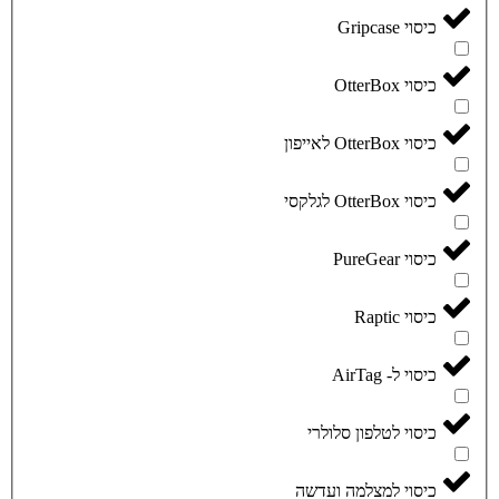
כיסוי Gripcase
כיסוי OtterBox
כיסוי OtterBox לאייפון
כיסוי OtterBox לגלקסי
כיסוי PureGear
כיסוי Raptic
כיסוי ל- AirTag
כיסוי לטלפון סלולרי
כיסוי למצלמה ועדשה