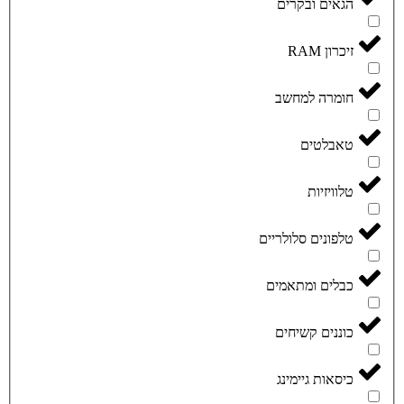
הגאים ובקרים
זיכרון RAM
חומרה למחשב
טאבלטים
טלוויזיות
טלפונים סלולריים
כבלים ומתאמים
כוננים קשיחים
כיסאות גיימינג