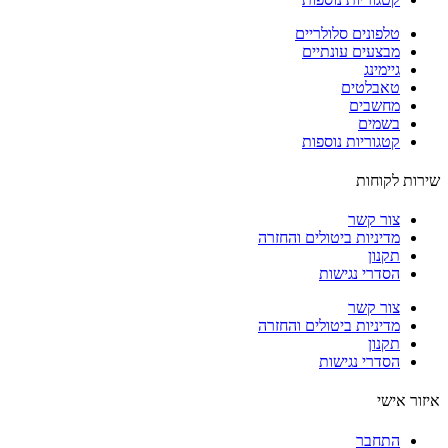
טלפונים סלולריים
מבצעים עונתיים
גיימינג
טאבלטים
מחשבים
בשמים
קטגוריות נוספות
ות לקוחות
צור קשר
מדיניות ביטולים והחזרה
תקנון
הסדרי נגישות
צור קשר
מדיניות ביטולים והחזרה
תקנון
הסדרי נגישות
ור אישי
התחבר