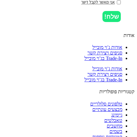
אני מאשר לקבל דיוור
שלח!
ות
אודות ג’וי מובייל
סניפים ויצירת קשר
Trade-In בג’וי מובייל
אודות ג’וי מובייל
סניפים ויצירת קשר
Trade-In בג’וי מובייל
וריות פופולריות
טלפונים סלולריים
מבצעים עונתיים
גיימינג
טאבלטים
מחשבים
בשמים
קטגוריות נוספות