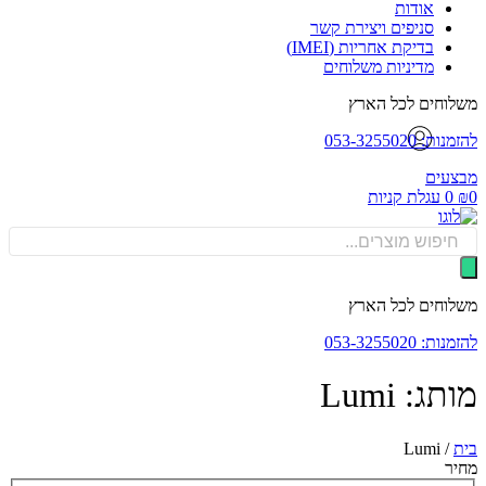
אודות
סניפים ויצירת קשר
בדיקת אחריות (IMEI)
מדיניות משלוחים
וחים לכל הארץ
: 053-3255020
עים
0
עגלת קניות
Produ
sea
וחים לכל הארץ
: 053-3255020
ג: Lumi
Lumi
/
ר