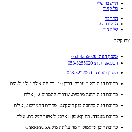
החשבון שלי
סל קניות
התחבר
החשבון שלי
סל קניות
 קשר
טלפון חנות: 053-3255020
ווטסאפ חנות: 053-3255020
טלפון מעבדה: 053-3252060
כתובת חנות דגל ומעבדה: דרבן 150 בפנינת אילת מול מול-הים
כתובת חנות תחנה מרכזית: שדרות התמרים 12, אילת
כתובת חנות ברחבת בנק דיסקונט: שדרות התמרים 2, אילת
כתובת מעבדה: רח קאמפן 8 אייסמול איזור המלונות, אילת
כתובת דוכן אייסמול: קומה עליונה מול ChickenUSA