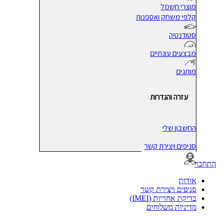
מוצרי חשמל
קלפי משחק ואספנות
סטודנטיה
מבצעים עונתיים
מותגים
עזרה והגדרות
החשבון שלי
סניפים ויצירת קשר
בר
אודות
סניפים ויצירת קשר
בדיקת אחריות (IMEI)
מדיניות משלוחים