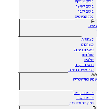
בושם יוניסקס
בושם לאישה
בושם לגבר
לכל הבשמים
גיימינג
קונסולות
משחקים
כיסאות גיימינג
שולחנות
שלטים
הגאים ובקרים
לכל מוצרי הגיימינג
שמע ומולטימדיה
אוזניות תוך אוזן
אוזניות קשת
רמקולים ובידוריות