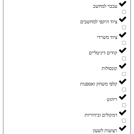
עכבר למחשב
ציוד היקפי למחשבים
ציוד משרדי
קודים דיגיטליים
קונסולות
קלפי משחק ואספנות
ריהוט
רמקולים ובידוריות
רצועות לשעון