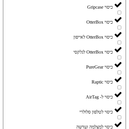
כיסוי Gripcase
כיסוי OtterBox
כיסוי OtterBox לאייפון
כיסוי OtterBox לגלקסי
כיסוי PureGear
כיסוי Raptic
כיסוי ל- AirTag
כיסוי לטלפון סלולרי
כיסוי למצלמה ועדשה