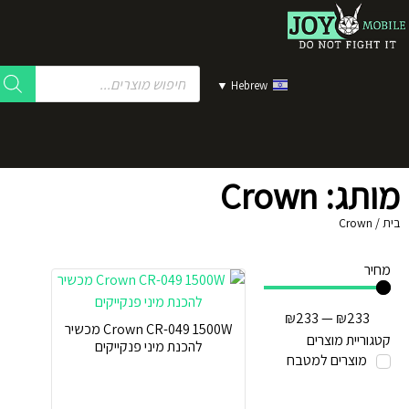
▼
Hebrew
מותג: Crown
בית
/
Crown
מחיר
₪
233
—
₪
233
Crown CR-049 1500W מכשיר
קטגוריית מוצרים
להכנת מיני פנקייקים
מוצרים למטבח