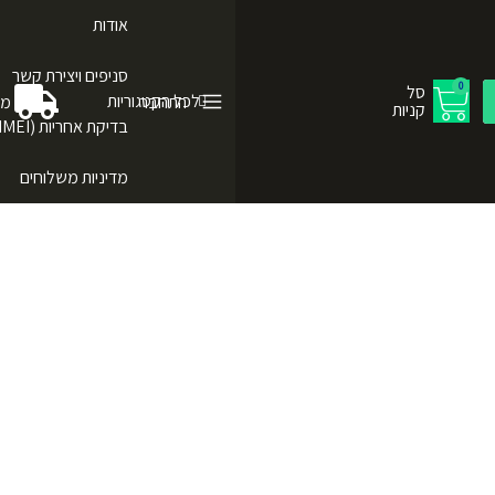
אודות
סניפים ויצירת קשר
0
סל
לכל הקטגוריות
התחבר
מש
קניות
בדיקת אחריות (IMEI)
מדיניות משלוחים