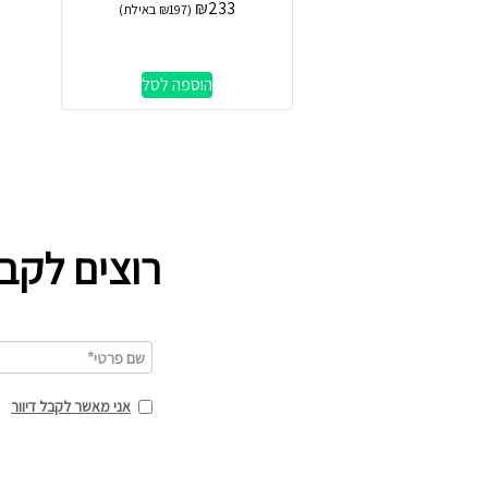
₪
233
(
197
₪
באילת)
הוספה לסל
רוצים לקב
אני מאשר לקבל דיוור