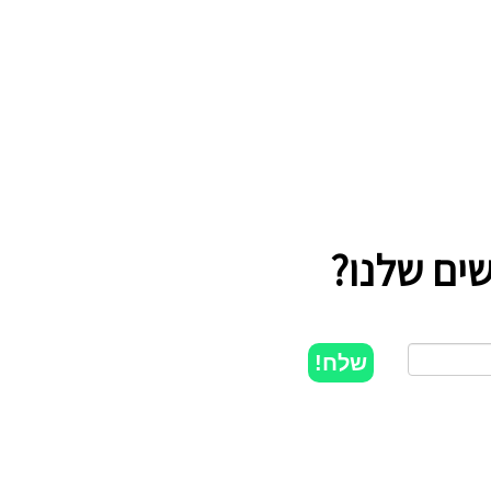
ים שלנו?
שלח!