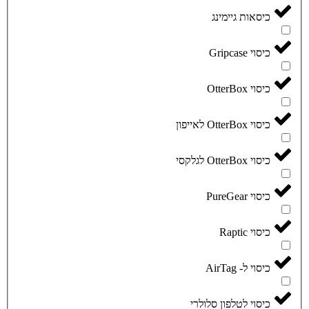
כיסאות גיימינג
כיסוי Gripcase
כיסוי OtterBox
כיסוי OtterBox לאייפון
כיסוי OtterBox לגלקסי
כיסוי PureGear
כיסוי Raptic
כיסוי ל- AirTag
כיסוי לטלפון סלולרי