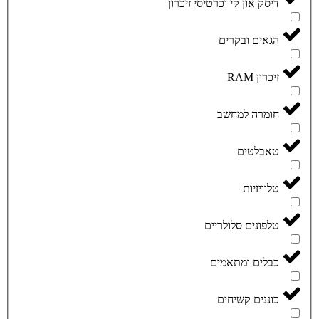
דיסק און קי וכרטיסי זיכרון
הגאים ובקרים
זיכרון RAM
חומרה למחשב
טאבלטים
טלוויזיות
טלפונים סלולריים
כבלים ומתאמים
כוננים קשיחים