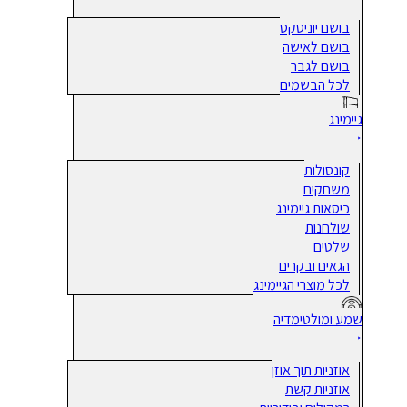
בושם יוניסקס
בושם לאישה
בושם לגבר
לכל הבשמים
גיימינג
קונסולות
משחקים
כיסאות גיימינג
שולחנות
שלטים
הגאים ובקרים
לכל מוצרי הגיימינג
שמע ומולטימדיה
אוזניות תוך אוזן
אוזניות קשת