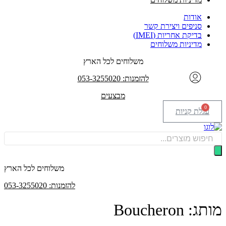
אודות
סניפים ויצירת קשר
בדיקת אחריות (IMEI)
מדיניות משלוחים
משלוחים לכל הארץ
להזמנות: 053-3255020
מבצעים
0
עגלת קניות
Products
search
משלוחים לכל הארץ
להזמנות: 053-3255020
מותג: Boucheron