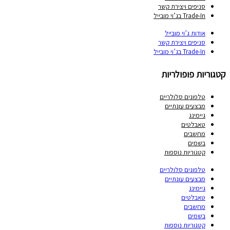
סניפים ויצירת קשר
Trade-In בג’וי מובייל
אודות ג’וי מובייל
סניפים ויצירת קשר
Trade-In בג’וי מובייל
קטגוריות פופולריות
טלפונים סלולריים
מבצעים עונתיים
גיימינג
טאבלטים
מחשבים
בשמים
קטגוריות נוספות
טלפונים סלולריים
מבצעים עונתיים
גיימינג
טאבלטים
מחשבים
בשמים
קטגוריות נוספות