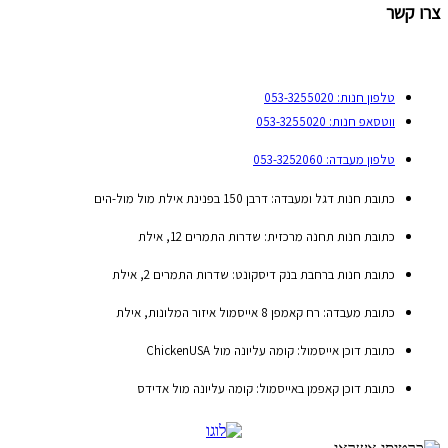
צרו קשר
טלפון חנות: 053-3255020
ווטסאפ חנות: 053-3255020
טלפון מעבדה: 053-3252060
כתובת חנות דגל ומעבדה: דרבן 150 בפנינת אילת מול מול-הים
כתובת חנות תחנה מרכזית: שדרות התמרים 12, אילת
כתובת חנות ברחבת בנק דיסקונט: שדרות התמרים 2, אילת
כתובת מעבדה: רח קאמפן 8 אייסמול איזור המלונות, אילת
כתובת דוכן אייסמול: קומה עליונה מול ChickenUSA
כתובת דוכן קאפמן באייסמול: קומה עליונה מול אדידס