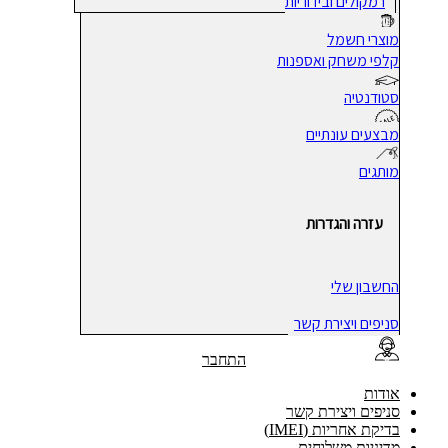
רמקולים ובידוריות
מוצרי חשמל
קלפי משחק ואספנות
סטודנטיה
מבצעים עונתיים
מותגים
עזרה והגדרות
החשבון שלי
סניפים ויצירת קשר
התחבר
אודות
סניפים ויצירת קשר
בדיקת אחריות (IMEI)
מדיניות משלוחים