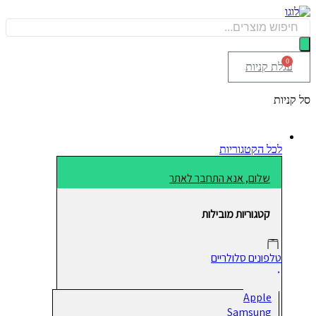
דלג
לתוכן
Products
search
0
עגלת קניות
סל קניות
לכל הקטגוריות
שלום, אנא התחבר לאתר
קטגוריות מובילות
טלפונים סלולריים
Apple
Samsung