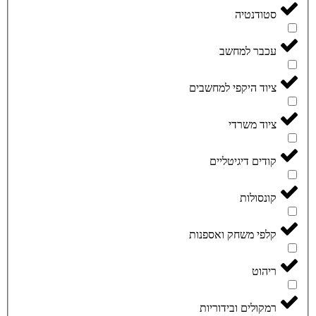
סטודנטיה
עכבר למחשב
ציוד היקפי למחשבים
ציוד משרדי
קודים דיגיטליים
קונסולות
קלפי משחק ואספנות
ריהוט
רמקולים ובידוריות