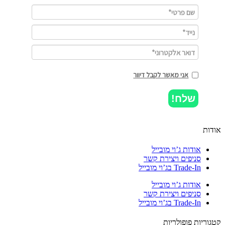
אני מאשר לקבל דיוור
שלח!
ות
אודות ג’וי מובייל
סניפים ויצירת קשר
Trade-In בג’וי מובייל
אודות ג’וי מובייל
סניפים ויצירת קשר
Trade-In בג’וי מובייל
וריות פופולריות