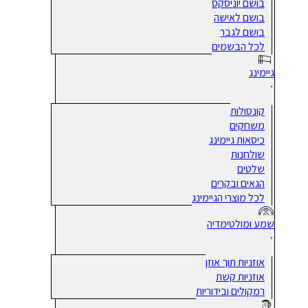
בושם יוניסקס
בושם לאישה
בושם לגבר
לכל הבשמים
גיימינג
קונסולות
משחקים
כיסאות גיימינג
שולחנות
שלטים
הגאים ובקרים
לכל מוצרי הגיימינג
שמע ומולטימדיה
אוזניות תוך אוזן
אוזניות קשת
רמקולים ובידוריות