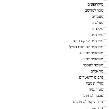
יקרופונים
סך למחשב
עבדים
צלמות
קלדות
שחקים
שחקים לאקס בוקס
שחקים לנינטנדו סוויץ'
שחקים לסוני 4
שחקים לסוני 5
שטח לעכבר
תאמים
תבים וראוטרים
וללות גיבוי
טודנטיה
כבר למחשב
יוד היקפי למחשבים
יוד משרדי