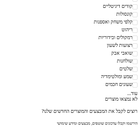
ודים דיגיטליים
ונסולות
לפי משחק ואספנות
יהוט
מקולים ובידוריות
צועות לשעון
ואבי אבק
ולחנות
לטים
מע ומולטימדיה
עונים חכמים
..
נמצאו מוצרים
ים לקבל את המבצעים והמוצרים החדשים שלנו?
מו וקבלו עדכונים שוטפים, מבצעים ומידע שימושי