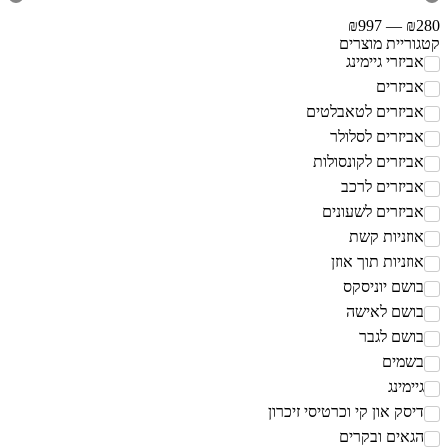
₪
997
—
₪
וריית מוצרים
ביזרי גיימינג
ביזרים
ביזרים לטאבלטים
ביזרים לסלולר
ביזרים לקונסולות
ביזרים לרכב
ביזרים לשעונים
וזניות קשת
וזניות תוך אוזן
ושם יוניסקס
ושם לאישה
ושם לגבר
שמים
יימינג
יסק און קי וכרטיסי זיכרון
גאים ובקרים