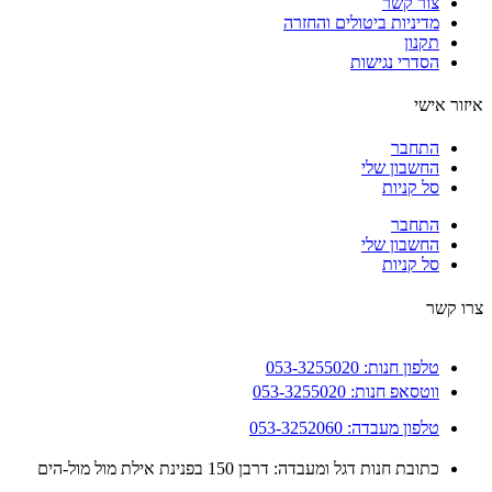
צור קשר
מדיניות ביטולים והחזרה
תקנון
הסדרי נגישות
ור אישי
התחבר
החשבון שלי
סל קניות
התחבר
החשבון שלי
סל קניות
 קשר
טלפון חנות: 053-3255020
ווטסאפ חנות: 053-3255020
טלפון מעבדה: 053-3252060
כתובת חנות דגל ומעבדה: דרבן 150 בפנינת אילת מול מול-הים