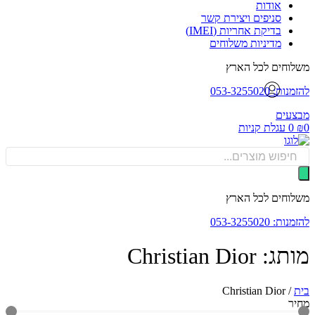
אודות
סניפים ויצירת קשר
בדיקת אחריות (IMEI)
מדיניות משלוחים
וחים לכל הארץ
: 053-3255020
עים
0
עגלת קניות
Produ
sea
וחים לכל הארץ
: 053-3255020
 Christian Dior
Christian Dior
/
ר