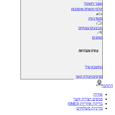
מוצרי חשמל
קלפי משחק ואספנות
סטודנטיה
מבצעים עונתיים
מותגים
עזרה והגדרות
החשבון שלי
סניפים ויצירת קשר
בר
אודות
סניפים ויצירת קשר
בדיקת אחריות (IMEI)
מדיניות משלוחים