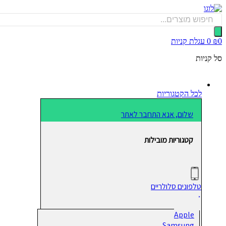
דלג
לתוכן
Products
search
0
₪
0
עגלת קניות
סל קניות
לכל הקטגוריות
שלום, אנא התחבר לאתר
קטגוריות מובילות
טלפונים סלולריים
Apple
Samsung