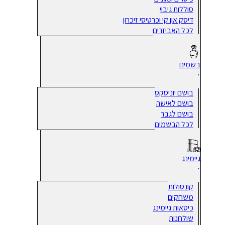
סוללות גיבוי
דיסק און קי וכרטיסי זיכרון
לכל האביזרים
בשמים
בושם יוניסקס
בושם לאישה
בושם לגבר
לכל הבשמים
גיימינג
קונסולות
משחקים
כיסאות גיימינג
שולחנות