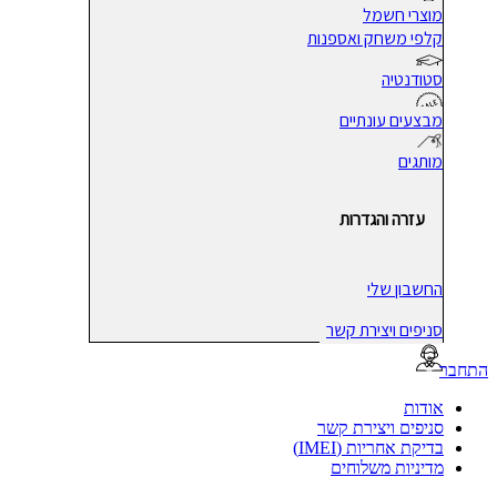
מוצרי חשמל
קלפי משחק ואספנות
סטודנטיה
מבצעים עונתיים
מותגים
עזרה והגדרות
החשבון שלי
סניפים ויצירת קשר
בר
אודות
סניפים ויצירת קשר
בדיקת אחריות (IMEI)
מדיניות משלוחים