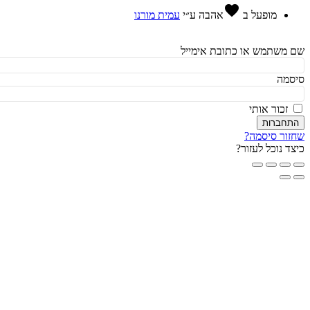
favorite
מופעל ב
אהבה
ע״י
עמית מורנו
משתמש או כתובת אימייל
מה
זכור אותי
חברות
ור סיסמה?
ד נוכל לעזור?