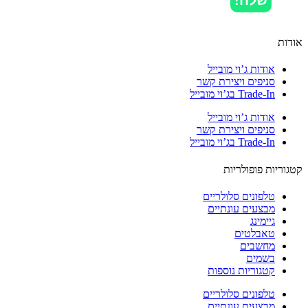
ות
אודות ג’וי מובייל
סניפים ויצירת קשר
Trade-In בג’וי מובייל
אודות ג’וי מובייל
סניפים ויצירת קשר
Trade-In בג’וי מובייל
וריות פופולריות
טלפונים סלולריים
מבצעים עונתיים
גיימינג
טאבלטים
מחשבים
בשמים
קטגוריות נוספות
טלפונים סלולריים
מבצעים עונתיים