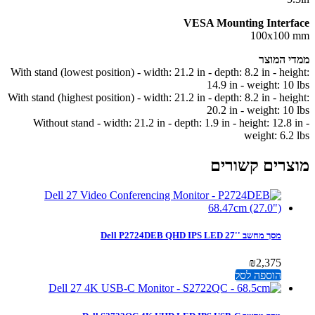
VESA Mounting Interf
100x100
י המוצר
With stand (lowest position) - width: 21.2 in - depth: 8.2 in - hei
14.9 in - weight: 10 
With stand (highest position) - width: 21.2 in - depth: 8.2 in - hei
20.2 in - weight: 10 
Without stand - width: 21.2 in - depth: 1.9 in - height: 12.8 
weight: 6.2 
צרים קשורים
מסך מחשב ''Dell P2724DEB QHD IPS LED 27
₪
2,375
הוספה לסל