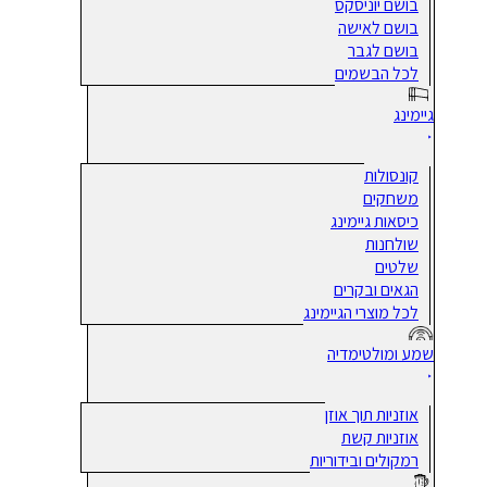
בושם יוניסקס
בושם לאישה
בושם לגבר
לכל הבשמים
גיימינג
קונסולות
משחקים
כיסאות גיימינג
שולחנות
שלטים
הגאים ובקרים
לכל מוצרי הגיימינג
שמע ומולטימדיה
אוזניות תוך אוזן
אוזניות קשת
רמקולים ובידוריות