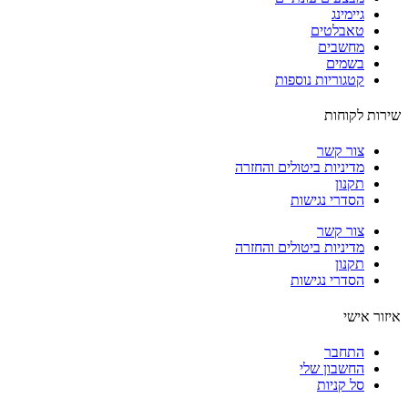
גיימינג
טאבלטים
מחשבים
בשמים
קטגוריות נוספות
ות לקוחות
צור קשר
מדיניות ביטולים והחזרה
תקנון
הסדרי נגישות
צור קשר
מדיניות ביטולים והחזרה
תקנון
הסדרי נגישות
ור אישי
התחבר
החשבון שלי
סל קניות