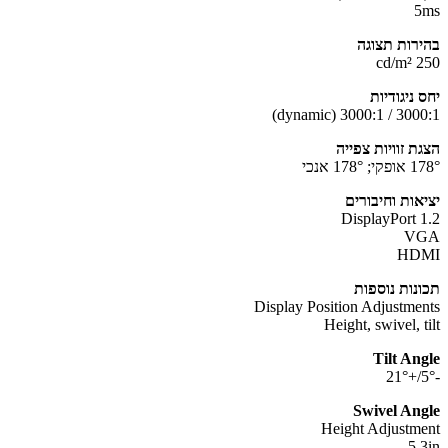
רות תצוגה
25
ניגודיות
3000:1 / 3000:
ת זוויות צפייה
178 אנכי
אות וחיבורים
DisplayPort 
V
HD
נות נוספות
Display Position Adjustme
Height, swivel, 
Tilt An
Swivel An
Height Adjustm
5.