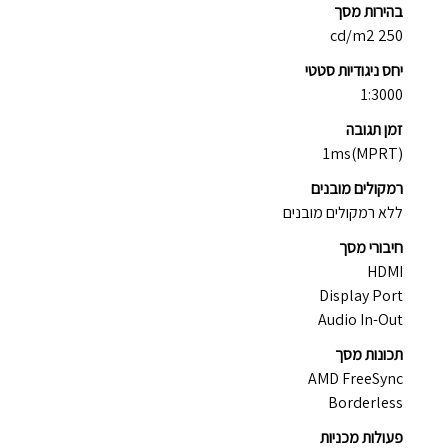
בהירות מסך
250 cd/m2
יחס ניגודיות סטטי
1:3000
זמן תגובה
1ms(MPRT)
רמקולים מובנים
ללא רמקולים מובנים
חיבורי מסך
HDMI
Display Port
Audio In-Out
תכונות מסך
AMD FreeSync
Borderless
פעולות מכניות