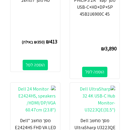
מסך קעור "PHILIPS 2K
HD מסך למחשב
USB-C+HD+DP+SP
45B1U6900C 45
₪
413
(
350
₪
באילת)
₪
3,890
הוספה לסל
הוספה לסל
מסך מחשב Dell
מסך מחשב ''Dell
E2424HS FHD VA LED
UltraSharp U3223QE