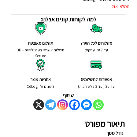
המלאי אזל
למה לקוחות קונים אצלנו:
משלוחים לכל הארץ
תשלום מאובטח
עד 7 ימי עסקים
תשלום אשראי בטכנולוגיית - 3D
Secure
אפשרות לתשלומים
אחריות מוצר
עד 36 (ועד 3 ללא ריבית)
3 שנים ע"י CdLog
שיתוף
תיאור מפורט
גודל מסך