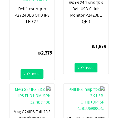
מסך מחשב ‏24 ‏אינטש
Dell USB-C Hub
מסך מחשב ''Dell
P2724DEB QHD IPS
Monitor P2423DE
LED 27
QHD
₪
1,676
₪
2,375
הוספה לסל
הוספה לסל
‏23.8 Mag G24IPS Full