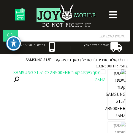
0
משלוחים לכל הארץ
להזמנות: 053-3255020
בית
/
קטלוג מוצרים ג'וי מובייל
/
מסך גיימינג קעור SAMSUNG 31.5"
C32R500FHR 75HZ