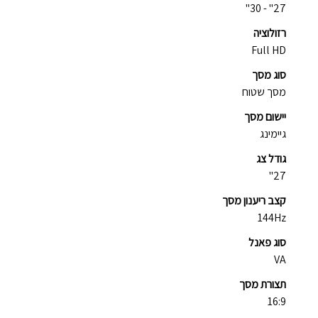
27" - 30"
רזולוציה
Full HD
סוג מסך
מסך שטוח
יישום מסך
גיימינג
גודל צג
27"
קצב ריענון מסך
144Hz
סוג פאנל
VA
תצורת מסך
16:9