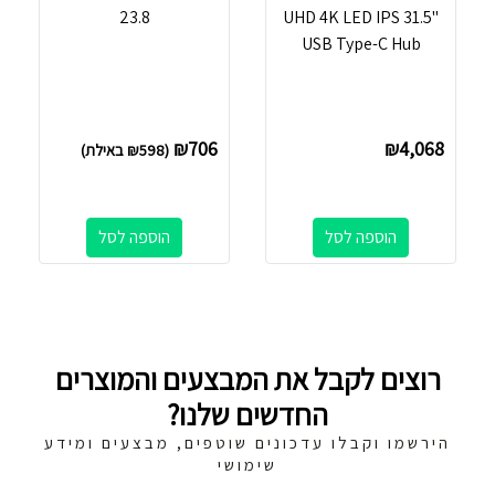
23.8
UHD 4K LED IPS 31.5''
USB Type-C Hub
₪
706
₪
4,068
(
598
₪
באילת)
הוספה לסל
הוספה לסל
רוצים לקבל את המבצעים והמוצרים
החדשים שלנו?
הירשמו וקבלו עדכונים שוטפים, מבצעים ומידע
שימושי