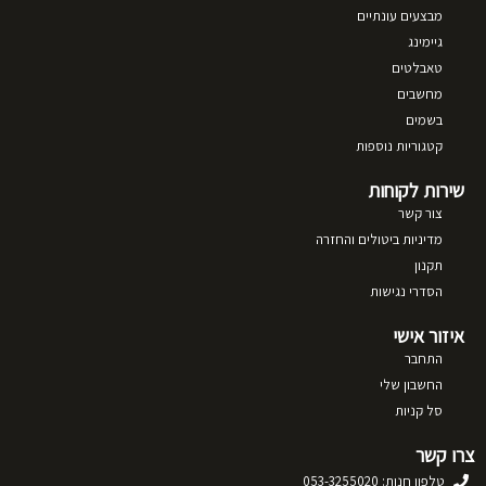
מבצעים עונתיים
גיימינג
טאבלטים
מחשבים
בשמים
קטגוריות נוספות
שירות לקוחות
צור קשר
מדיניות ביטולים והחזרה
תקנון
הסדרי נגישות
איזור אישי
התחבר
החשבון שלי
סל קניות
צרו קשר
טלפון חנות: 053-3255020