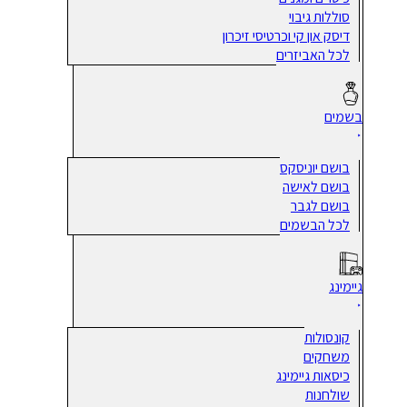
סוללות גיבוי
דיסק און קי וכרטיסי זיכרון
לכל האביזרים
בשמים
בושם יוניסקס
בושם לאישה
בושם לגבר
לכל הבשמים
גיימינג
קונסולות
משחקים
כיסאות גיימינג
שולחנות