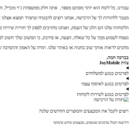
עבורנו, כל לקוח הוא יותר מסתם מספר, אתה חלק ממשפחת ג’וי מובייל, וה
מעבר ללהודות לך על הרכישה, אנחנו רוצים להבטיח שתמיד תמצא אצלנו 
הלקוחות שלנו הם הלב של העסק, ואנחנו מחויבים לספק לך חוויית שירות ש
נשמח לשמוע ממך על כל שאלה, הצעה, או פידבק, כי המשוב שלך חשוב לנו.
מחכים לראות אותך שוב בחנות או באתר שלנו. תודה על האמון והתמיכה ש
בברכה חמה,
צוות JoyMobile
לפרטים בנוגע למשלוחים
לפרטים בנוגע לאיסוף עצמי
לפרטים בנוגע לשירות לקוחות
רוצים לקבל את המבצעים והמוצרים החדשים שלנו?
הירשמו וקבלו עדכונים שוטפים, מבצעים ומידע שימושי