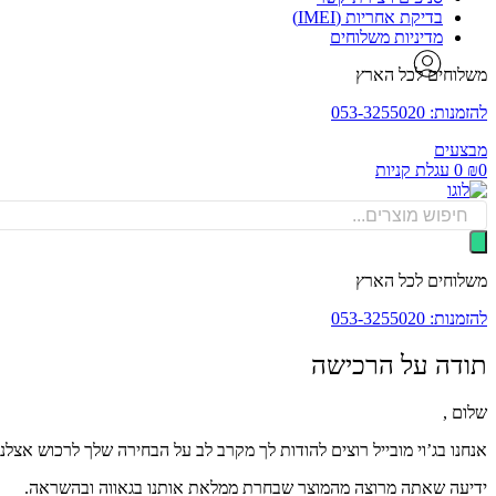
בדיקת אחריות (IMEI)
מדיניות משלוחים
משלוחים לכל הארץ
להזמנות: 053-3255020
מבצעים
0
₪
0
עגלת קניות
Products
search
משלוחים לכל הארץ
להזמנות: 053-3255020
תודה על הרכישה
שלום ,
אנחנו בג’וי מובייל רוצים להודות לך מקרב לב על הבחירה שלך לרכוש אצלנו
ידיעה שאתה מרוצה מהמוצר שבחרת ממלאת אותנו בגאווה ובהשראה.