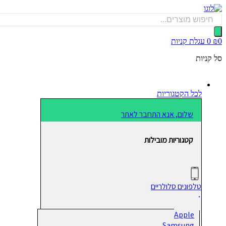
דלג
לתוכן
Products
search
0
₪
0
עגלת קניות
סל קניות
לכל הקטגוריות
שלום, אנא התחבר לאתר
קטגוריות מובילות
טלפונים סלולריים
Apple
Samsung