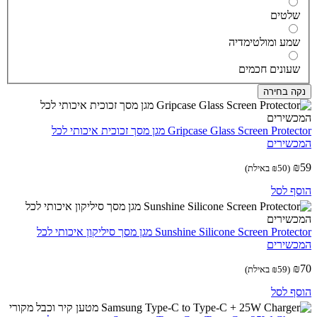
לטים
מע ומולטימדיה
עונים חכמים
ה בחירה
Gripcase Glass Screen Protector מגן מסך זכוכית איכותי לכל
שירים
(
50
₪
באילת)
ף לסל
Sunshine Silicone Screen Protector מגן מסך סיליקון איכותי לכל
שירים
(
59
₪
באילת)
ף לסל