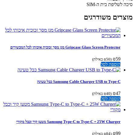
 לשליפת בית ה-SIM
צרים משודרגים
Gripcase Glass Screen Protector מגן מסך זכוכית איכותי לכל המכשירים
₪
59
(
50
₪
באילת)
הוספה לסל
Samsung Cable Charger USB to Type-C כבל טעינה
₪
47
(
40
₪
באילת)
הוספה לסל
Samsung Type-C to Type-C + 25W Charger מטען קיר וכבל מקורי
₪
99
(
84
₪
באילת)