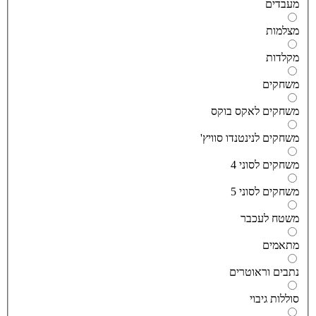
עבדים
צלמות
קלדות
שחקים
שחקים לאקס בוקס
שחקים לנינטנדו סוויץ'
שחקים לסוני 4
שחקים לסוני 5
שטח לעכבר
תאמים
תבים וראוטרים
וללות גיבוי