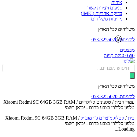
אודות
סניפים ויצירת קשר
בדיקת אחריות (IMEI)
מדיניות משלוחים
וחים לכל הארץ
: 053-3255020
עים
0
עגלת קניות
Produ
sea
וחים לכל הארץ
: 053-3255020
ד הבית
/
טלפונים סלולריים
/ Xiaomi Redmi 9C 64GB 3GB RAM
ון סלולרי בצבע כתום - יבואן רשמי
/
קטלוג מוצרים ג'וי מובייל
/
Xiaomi Redmi 9C 64GB 3GB RAM
ון סלולרי בצבע כתום - יבואן רשמי
Loadin