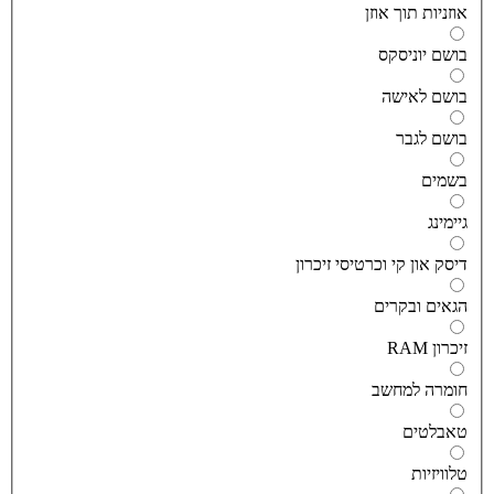
וזניות תוך אוזן
ושם יוניסקס
ושם לאישה
ושם לגבר
שמים
יימינג
יסק און קי וכרטיסי זיכרון
גאים ובקרים
יכרון RAM
ומרה למחשב
אבלטים
לוויזיות