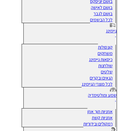
בושם יוניסקס
בושם לאישה
בושם לגבר
לכל הבשמים
גיימינג
קונסולות
משחקים
כיסאות גיימינג
שולחנות
שלטים
הגאים ובקרים
לכל מוצרי הגיימינג
שמע ומולטימדיה
אוזניות תוך אוזן
אוזניות קשת
רמקולים ובידוריות