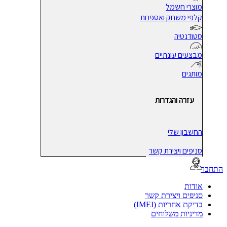
מוצרי חשמל
קלפי משחק ואספנות
סטודנטיה
מבצעים עונתיים
מותגים
עזרה והגדרות
החשבון שלי
סניפים ויצירת קשר
בר
אודות
סניפים ויצירת קשר
בדיקת אחריות (IMEI)
מדיניות משלוחים