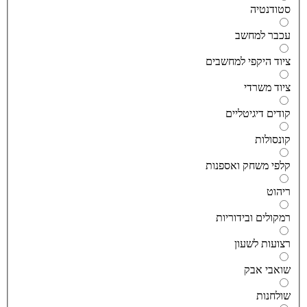
טודנטיה
כבר למחשב
יוד היקפי למחשבים
יוד משרדי
ודים דיגיטליים
ונסולות
לפי משחק ואספנות
יהוט
מקולים ובידוריות
צועות לשעון
ואבי אבק
ולחנות