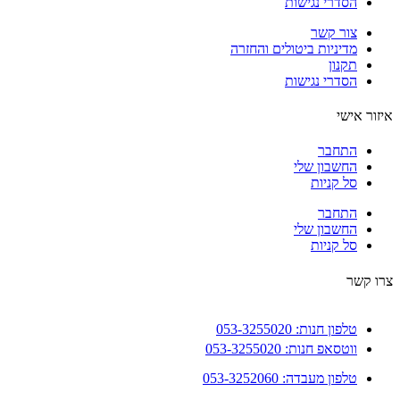
הסדרי נגישות
צור קשר
מדיניות ביטולים והחזרה
תקנון
הסדרי נגישות
ור אישי
התחבר
החשבון שלי
סל קניות
התחבר
החשבון שלי
סל קניות
 קשר
טלפון חנות: 053-3255020
ווטסאפ חנות: 053-3255020
טלפון מעבדה: 053-3252060