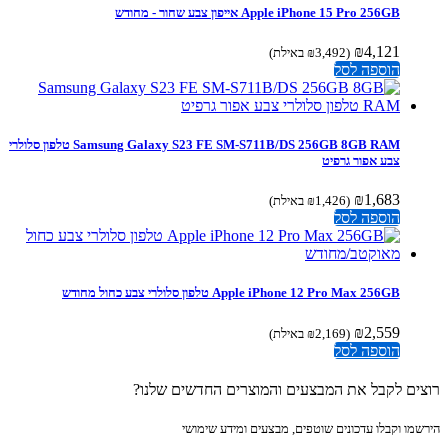
Apple iPhone 15 Pro 256GB אייפון צבע שחור - מחודש
₪
4,121
(
3,492
₪
באילת)
הוספה לסל
Samsung Galaxy S23 FE SM-S711B/DS 256GB 8GB RAM טלפון סלולרי
צבע אפור גרפיט
₪
1,683
(
1,426
₪
באילת)
הוספה לסל
Apple iPhone 12 Pro Max 256GB טלפון סלולרי צבע כחול מחודש
₪
2,559
(
2,169
₪
באילת)
הוספה לסל
ים לקבל את המבצעים והמוצרים החדשים שלנו?
מו וקבלו עדכונים שוטפים, מבצעים ומידע שימושי