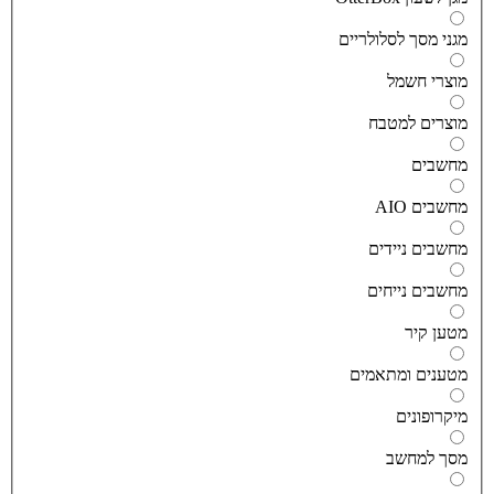
גני מסך לסלולריים
וצרי חשמל
וצרים למטבח
חשבים
חשבים AIO
חשבים ניידים
חשבים נייחים
טען קיר
טענים ומתאמים
יקרופונים
סך למחשב