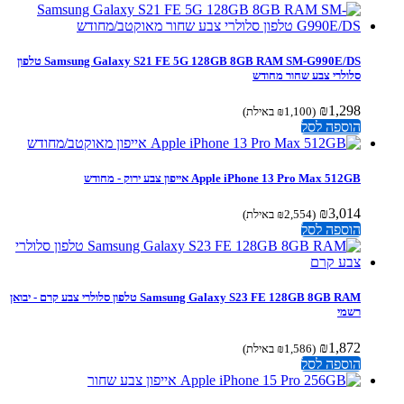
Samsung Galaxy S21 FE 5G 128GB 8GB RAM SM-G990E/DS טלפון
סלולרי צבע שחור מחודש
₪
1,298
(
1,100
₪
באילת)
הוספה לסל
Apple iPhone 13 Pro Max 512GB אייפון צבע ירוק - מחודש
₪
3,014
(
2,554
₪
באילת)
הוספה לסל
Samsung Galaxy S23 FE 128GB 8GB RAM טלפון סלולרי צבע קרם - יבואן
רשמי
₪
1,872
(
1,586
₪
באילת)
הוספה לסל