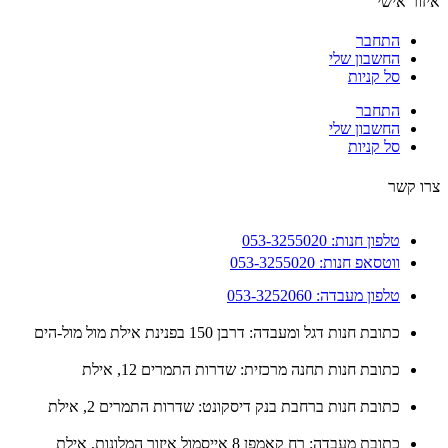
ור אישי
התחבר
החשבון שלי
סל קניות
התחבר
החשבון שלי
סל קניות
 קשר
טלפון חנות: 053-3255020
ווטסאפ חנות: 053-3255020
טלפון מעבדה: 053-3252060
כתובת חנות דגל ומעבדה: דרבן 150 בפנינת אילת מול מול-הים
כתובת חנות תחנה מרכזית: שדרות התמרים 12, אילת
כתובת חנות ברחבת בנק דיסקונט: שדרות התמרים 2, אילת
כתובת מעבדה: רח קאמפן 8 אייסמול איזור המלונות, אילת