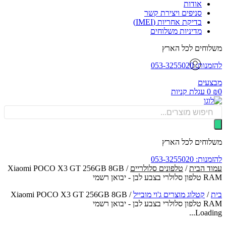
אודות
סניפים ויצירת קשר
בדיקת אחריות (IMEI)
מדיניות משלוחים
וחים לכל הארץ
: 053-3255020
עים
0
עגלת קניות
Produ
sea
וחים לכל הארץ
: 053-3255020
ד הבית
/
טלפונים סלולריים
/ Xiaomi POCO X3 GT 256GB 8GB
בע לבן - יבואן רשמי
/
קטלוג מוצרים ג'וי מובייל
/
Xiaomi POCO X3 GT 256GB 8GB
בע לבן - יבואן רשמי
Loadin