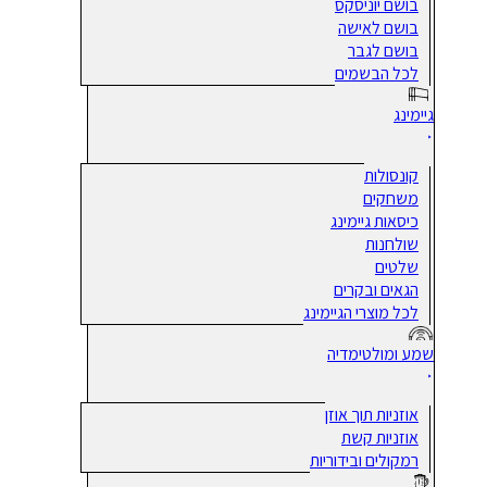
בושם יוניסקס
בושם לאישה
בושם לגבר
לכל הבשמים
גיימינג
קונסולות
משחקים
כיסאות גיימינג
שולחנות
שלטים
הגאים ובקרים
לכל מוצרי הגיימינג
שמע ומולטימדיה
אוזניות תוך אוזן
אוזניות קשת
רמקולים ובידוריות