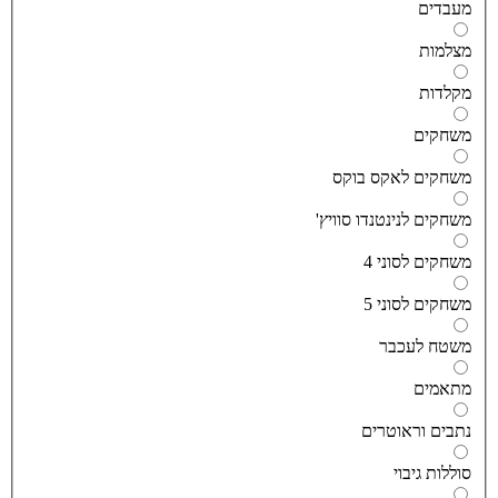
עבדים
צלמות
קלדות
שחקים
שחקים לאקס בוקס
שחקים לנינטנדו סוויץ'
שחקים לסוני 4
שחקים לסוני 5
שטח לעכבר
תאמים
תבים וראוטרים
וללות גיבוי