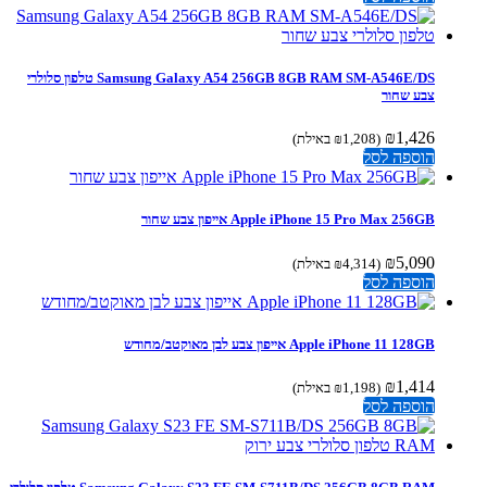
Samsung Galaxy A54 256GB 8GB RAM SM-A546E/DS טלפון סלולרי
צבע שחור
₪
1,426
(
1,208
₪
באילת)
הוספה לסל
Apple iPhone 15 Pro Max 256GB אייפון צבע שחור
₪
5,090
(
4,314
₪
באילת)
הוספה לסל
Apple iPhone 11 128GB אייפון צבע לבן מאוקטב/מחודש
₪
1,414
(
1,198
₪
באילת)
הוספה לסל