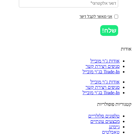
אני מאשר לקבל דיוור
שלח!
ות
אודות ג’וי מובייל
סניפים ויצירת קשר
Trade-In בג’וי מובייל
אודות ג’וי מובייל
סניפים ויצירת קשר
Trade-In בג’וי מובייל
וריות פופולריות
טלפונים סלולריים
מבצעים עונתיים
גיימינג
טאבלטים