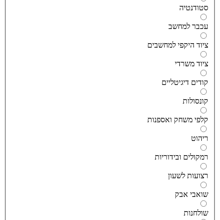
טודנטיה
כבר למחשב
יוד היקפי למחשבים
יוד משרדי
ודים דיגיטליים
ונסולות
לפי משחק ואספנות
יהוט
מקולים ובידוריות
צועות לשעון
ואבי אבק
ולחנות