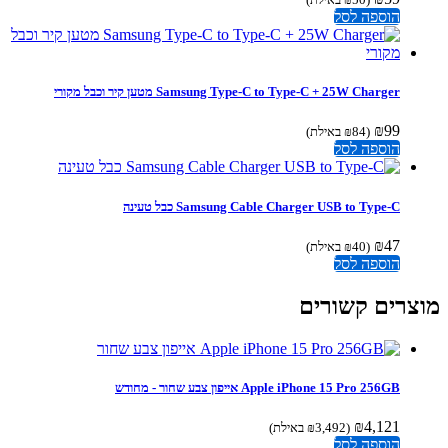
הוספה לסל
Samsung Type-C to Type-C + 25W Charger מטען קיר וכבל מקורי
₪
99
(
84
₪
באילת)
הוספה לסל
Samsung Cable Charger USB to Type-C כבל טעינה
₪
47
(
40
₪
באילת)
הוספה לסל
צרים קשורים
Apple iPhone 15 Pro 256GB אייפון צבע שחור - מחודש
₪
4,121
(
3,492
₪
באילת)
הוספה לסל