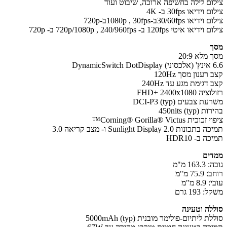
ום לילה בחשיפה ארוכה, שיבוט ועוד
וידיאו 30fps ב- 4K
ו 30/60fpsב-1080p , 30fpsב-720p
או איטי 120fps ב- 720p/1080p , 240/960fps ב- 720p
מלא 20:9
Dyna
רענון מסך 120Hz
דגימת מגע עד 240Hz
 FHD+ 2400x1080
 צבעים DCI-P3 (typ)
450nits (ty)
ית Corning® Gorilla® Victus™
נות Sunlight Display 2.0 ו- מצב קריאה 3.0
 ב- HDR10
ים
163 מ"מ
75. מ"מ
8 מ"מ
193 גרם
לה וטעינה
 ליתיום-פולימר מובנית 5000mAh (typ)