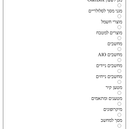
גני מסך לסלולריים
וצרי חשמל
וצרים למטבח
חשבים
חשבים AIO
חשבים ניידים
חשבים נייחים
טען קיר
טענים ומתאמים
יקרופונים
סך למחשב