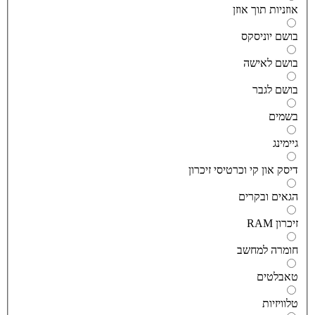
וזניות תוך אוזן
ושם יוניסקס
ושם לאישה
ושם לגבר
שמים
יימינג
יסק און קי וכרטיסי זיכרון
גאים ובקרים
יכרון RAM
ומרה למחשב
אבלטים
לוויזיות