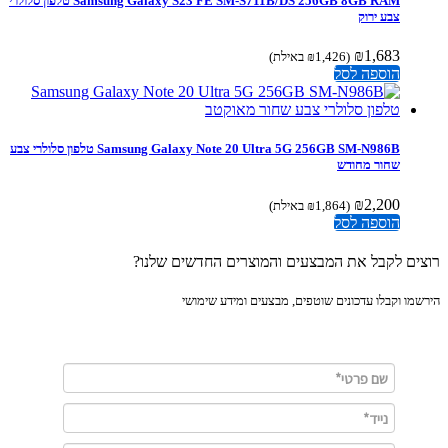
Samsung Galaxy S23 FE SM-S711B/DS 256GB 8GB RAM טלפון סלולרי
צבע ירוק
₪
1,683
(
1,426
₪
באילת)
הוספה לסל
Samsung Galaxy Note 20 Ultra 5G 256GB SM-N986B טלפון סלולרי צבע
שחור מחודש
₪
2,200
(
1,864
₪
באילת)
הוספה לסל
ים לקבל את המבצעים והמוצרים החדשים שלנו?
מו וקבלו עדכונים שוטפים, מבצעים ומידע שימושי