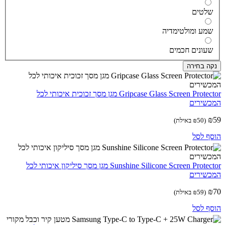
לטים
מע ומולטימדיה
עונים חכמים
ה בחירה
Gripcase Glass Screen Protector מגן מסך זכוכית איכותי לכל
שירים
(
50
₪
באילת)
ף לסל
Sunshine Silicone Screen Protector מגן מסך סיליקון איכותי לכל
שירים
(
59
₪
באילת)
ף לסל