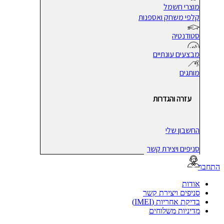
מוצרי חשמל
קלפי משחק ואספנות
סטודנטיה
מבצעים עונתיים
מותגים
עזרה והגדרות
החשבון שלי
סניפים ויצירת קשר
בר
אודות
סניפים ויצירת קשר
בדיקת אחריות (IMEI)
מדיניות משלוחים