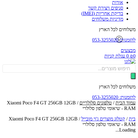
אודות
סניפים ויצירת קשר
בדיקת אחריות (IMEI)
מדיניות משלוחים
וחים לכל הארץ
: 053-3255020
עים
0
עגלת קניות
Produ
sea
וחים לכל הארץ
: 053-3255020
ד הבית
/
טלפונים סלולריים
/ Xiaomi Poco F4 GT 256GB 12GB
טלפון סלולרי
/
קטלוג מוצרים ג'וי מובייל
/
Xiaomi Poco F4 GT 256GB 12GB
טלפון סלולרי
Loadin