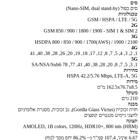
Nano-SIM, dual stand-by)
ולוגיות
GSM / HSPA / LTE /
GSM 850 / 900 / 1800 / 1900 - SIM 1 & SI
HSDPA 800 / 850 / 900 / 1700(AWS) / 1900 / 2
רות
HSPA 42.2/5.76 Mbps, LTE-A,
ות
162.5x76.7 מ"מ
קל
ם
ה
Gorilla Glass Vict), גב זכוכית, מסגרת אלומיניום
ני גיימינג מגנטיים קופצים
גה
AMOLED, 1B colors, 120Hz, HDR10+, 800 nits (H
ל
86 יחס מסך לגוף)