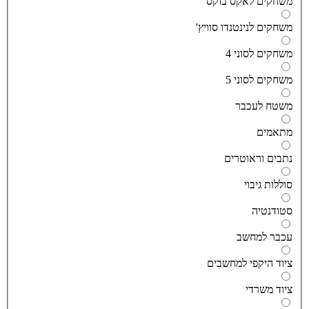
שחקים לאקס בוקס
שחקים לנינטנדו סוויץ'
שחקים לסוני 4
שחקים לסוני 5
שטח לעכבר
תאמים
תבים וראוטרים
וללות גיבוי
טודנטיה
כבר למחשב
יוד היקפי למחשבים
יוד משרדי