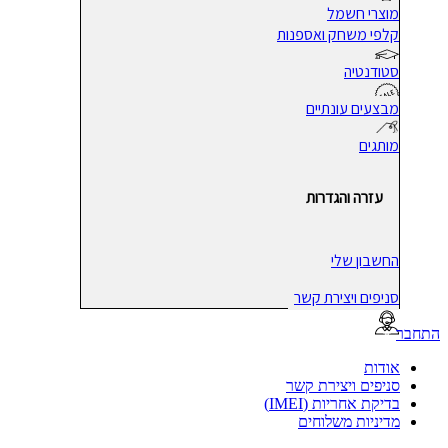
מוצרי חשמל
קלפי משחק ואספנות
סטודנטיה
מבצעים עונתיים
מותגים
עזרה והגדרות
החשבון שלי
סניפים ויצירת קשר
בר
אודות
סניפים ויצירת קשר
בדיקת אחריות (IMEI)
מדיניות משלוחים