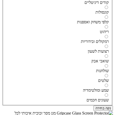
ודים דיגיטליים
ונסולות
לפי משחק ואספנות
יהוט
מקולים ובידוריות
צועות לשעון
ואבי אבק
ולחנות
לטים
מע ומולטימדיה
עונים חכמים
ה בחירה