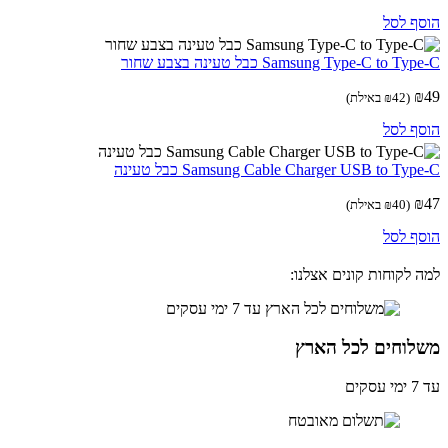
ף לסל
Samsung Type-C to T כבל טעינה בצבע שחור
(
42
₪
באילת)
ף לסל
Samsung Cable Charger USB to Ty כבל טעינה
(
40
₪
באילת)
ף לסל
 לקוחות קונים אצלנו:
לוחים לכל הארץ
ים