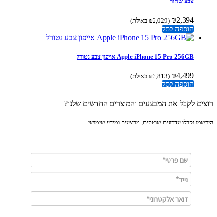
צבע שחור
₪
2,394
(
2,029
₪
באילת)
הוספה לסל
Apple iPhone 15 Pro 256GB אייפון צבע נטורל
₪
4,499
(
3,813
₪
באילת)
הוספה לסל
ים לקבל את המבצעים והמוצרים החדשים שלנו?
מו וקבלו עדכונים שוטפים, מבצעים ומידע שימושי