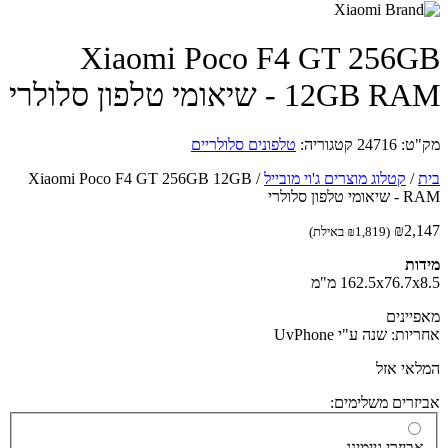
Xiaomi Poco F4 GT 256
12GB - שיאומי טלפון סלולרי
ט:
24716
קטגוריה:
טלפונים סלולריים
/
קטלוג מוצרים ג'וי מובייל
/
Xiaomi Poco F4 GT 256GB 12GB
טלפון סלולרי
₪
2,
(
1,819
₪
באילת)
ות
162.5x76.7 מ"מ
יינים
ות: שנה ע"י UvPhone
אי אזל
זרים משלימים:
ביזרי גיימינג