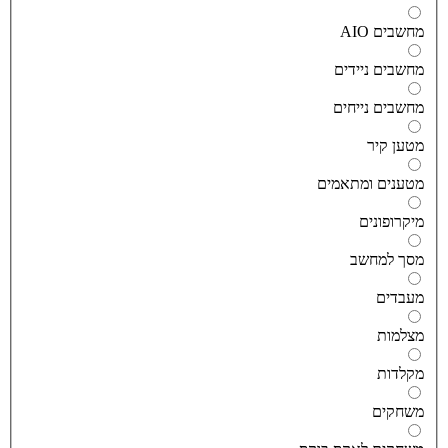
חשבים AIO
חשבים ניידים
חשבים נייחים
טען קיר
טענים ומתאמים
יקרופונים
סך למחשב
עבדים
צלמות
קלדות
שחקים