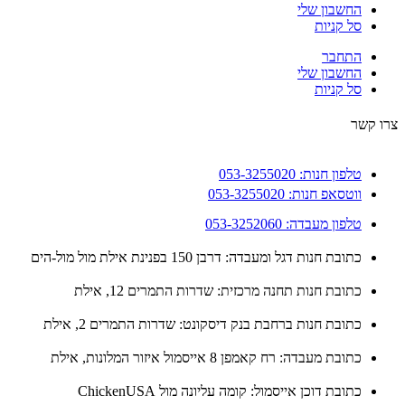
החשבון שלי
סל קניות
התחבר
החשבון שלי
סל קניות
 קשר
טלפון חנות: 053-3255020
ווטסאפ חנות: 053-3255020
טלפון מעבדה: 053-3252060
כתובת חנות דגל ומעבדה: דרבן 150 בפנינת אילת מול מול-הים
כתובת חנות תחנה מרכזית: שדרות התמרים 12, אילת
כתובת חנות ברחבת בנק דיסקונט: שדרות התמרים 2, אילת
כתובת מעבדה: רח קאמפן 8 אייסמול איזור המלונות, אילת
כתובת דוכן אייסמול: קומה עליונה מול ChickenUSA