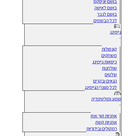
בושם יוניסקס
בושם לאישה
בושם לגבר
לכל הבשמים
גיימינג
קונסולות
משחקים
כיסאות גיימינג
שולחנות
שלטים
הגאים ובקרים
לכל מוצרי הגיימינג
שמע ומולטימדיה
אוזניות תוך אוזן
אוזניות קשת
רמקולים ובידוריות