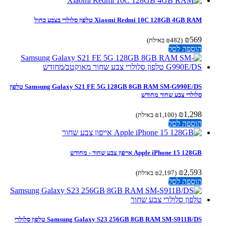
Xiaomi Redmi 10C 128GB 4GB RAM טלפון סלולרי בצבע כחול
₪
569
(
482
₪
באילת)
הוספה לסל
Samsung Galaxy S21 FE 5G 128GB 8GB RAM SM-G990E/DS טלפון
סלולרי צבע שחור מחודש
₪
1,298
(
1,100
₪
באילת)
הוספה לסל
Apple iPhone 15 128GB אייפון צבע שחור - מחודש
₪
2,593
(
2,197
₪
באילת)
הוספה לסל
Samsung Galaxy S23 256GB 8GB RAM SM-S911B/DS טלפון סלולרי