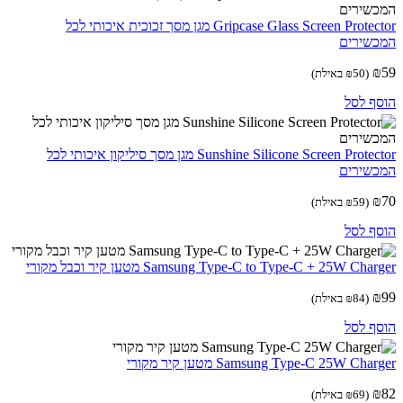
Gripcase Glass Screen Protector מגן מסך זכוכית איכותי לכל
שירים
(
50
₪
באילת)
ף לסל
Sunshine Silicone Screen Protector מגן מסך סיליקון איכותי לכל
שירים
(
59
₪
באילת)
ף לסל
Samsung Type-C to Type-C + 25W Cha מטען קיר וכבל מקורי
(
84
₪
באילת)
ף לסל
Samsung Type-C 25W Cha מטען קיר מקורי
(
69
₪
באילת)