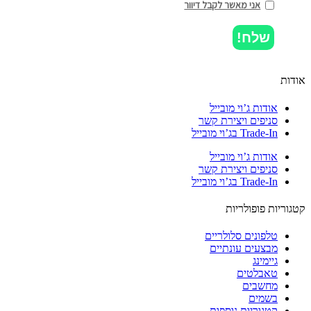
אני מאשר לקבל דיוור
שלח!
ות
אודות ג’וי מובייל
סניפים ויצירת קשר
Trade-In בג’וי מובייל
אודות ג’וי מובייל
סניפים ויצירת קשר
Trade-In בג’וי מובייל
וריות פופולריות
טלפונים סלולריים
מבצעים עונתיים
גיימינג
טאבלטים
מחשבים
בשמים
קטגוריות נוספות