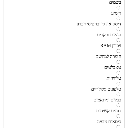
שמים
יימינג
יסק און קי וכרטיסי זיכרון
גאים ובקרים
יכרון RAM
ומרה למחשב
אבלטים
לוויזיות
לפונים סלולריים
בלים ומתאמים
וננים קשיחים
יסאות גיימינג