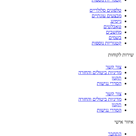
טלפונים סלולריים
מבצעים עונתיים
גיימינג
טאבלטים
מחשבים
בשמים
קטגוריות נוספות
ות לקוחות
צור קשר
מדיניות ביטולים והחזרה
תקנון
הסדרי נגישות
צור קשר
מדיניות ביטולים והחזרה
תקנון
הסדרי נגישות
ור אישי
התחבר