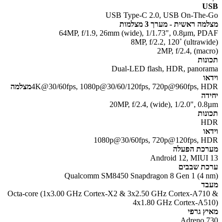
U
USB Type-C 2.0, USB On-The
מה ראשית -
מערך 3 מצלמות
64MP, f/1.9, 26mm (wide), 1/1.73", 0.8µm, P
8MP, f/2.2, 120˚ (ultrawi
2MP, f/2.4, (mac
נות
Dual-LED flash, HDR, panor
או
4K@30/60fps, 1080p@30/60/120fps, 720p@960fps, 
מצלמה
דה
20MP, f/2.4, (wide), 1/2.0", 0.
נות
H
או
1080p@30/60fps, 720p@120fps, 
כת הפעלה
Android 12, MIUI
ת שבבים
Qualcomm SM8450 Snapdragon 8 Gen 1 (4 
ד
Octa-core (1x3.00 GHz Cortex-X2 & 3x2.50 GHz Cortex-A71
4x1.80 GHz Cortex-A5
ץ גרפי
Adreno 