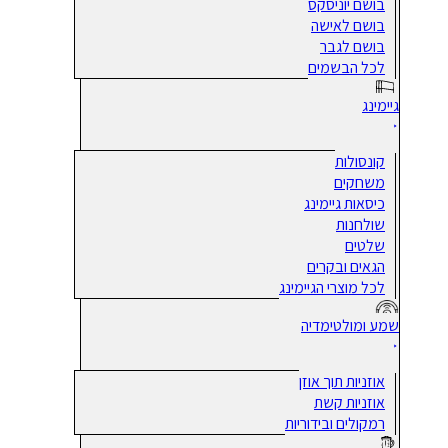
בושם יוניסקס
בושם לאישה
בושם לגבר
לכל הבשמים
גיימינג
קונסולות
משחקים
כיסאות גיימינג
שולחנות
שלטים
הגאים ובקרים
לכל מוצרי הגיימינג
שמע ומולטימדיה
אוזניות תוך אוזן
אוזניות קשת
רמקולים ובידוריות