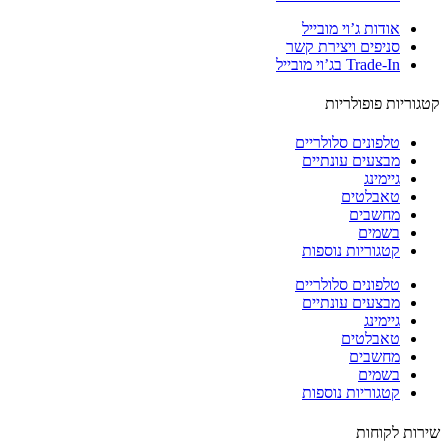
אודות ג’וי מובייל
סניפים ויצירת קשר
Trade-In בג’וי מובייל
וריות פופולריות
טלפונים סלולריים
מבצעים עונתיים
גיימינג
טאבלטים
מחשבים
בשמים
קטגוריות נוספות
טלפונים סלולריים
מבצעים עונתיים
גיימינג
טאבלטים
מחשבים
בשמים
קטגוריות נוספות
ות לקוחות