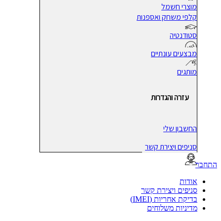
מוצרי חשמל
קלפי משחק ואספנות
סטודנטיה
מבצעים עונתיים
מותגים
עזרה והגדרות
החשבון שלי
סניפים ויצירת קשר
בר
אודות
סניפים ויצירת קשר
בדיקת אחריות (IMEI)
מדיניות משלוחים