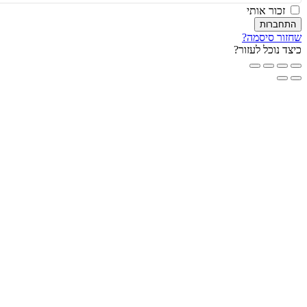
זכור אותי
חברות
ור סיסמה?
ד נוכל לעזור?