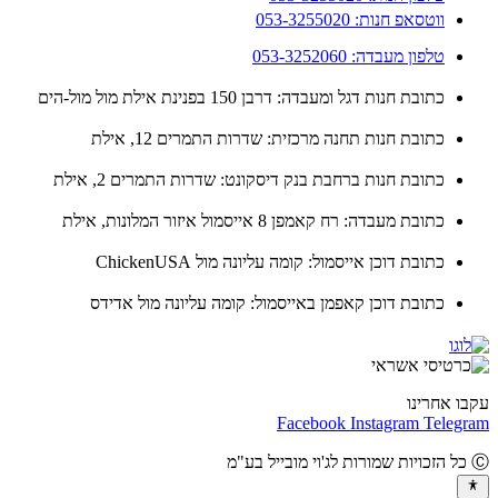
ווטסאפ חנות: 053-3255020
טלפון מעבדה: 053-3252060
כתובת חנות דגל ומעבדה: דרבן 150 בפנינת אילת מול מול-הים
כתובת חנות תחנה מרכזית: שדרות התמרים 12, אילת
כתובת חנות ברחבת בנק דיסקונט: שדרות התמרים 2, אילת
כתובת מעבדה: רח קאמפן 8 אייסמול איזור המלונות, אילת
כתובת דוכן אייסמול: קומה עליונה מול ChickenUSA
כתובת דוכן קאפמן באייסמול: קומה עליונה מול אדידס
ו אחרינו
Facebook
Instagram
Teleg