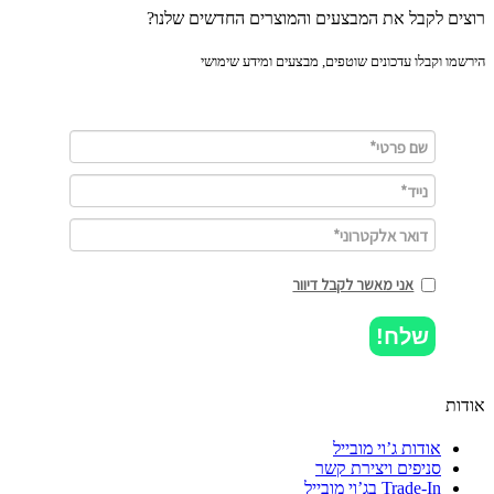
ים לקבל את המבצעים והמוצרים החדשים שלנו?
מו וקבלו עדכונים שוטפים, מבצעים ומידע שימושי
אני מאשר לקבל דיוור
שלח!
ות
אודות ג’וי מובייל
סניפים ויצירת קשר
Trade-In בג’וי מובייל