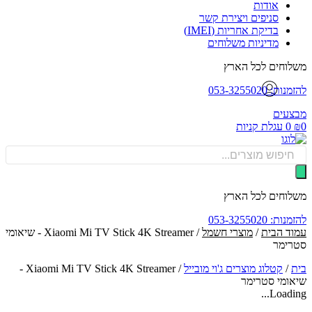
אודות
סניפים ויצירת קשר
בדיקת אחריות (IMEI)
מדיניות משלוחים
וחים לכל הארץ
: 053-3255020
עים
0
עגלת קניות
Produ
sea
וחים לכל הארץ
: 053-3255020
ד הבית
/
מוצרי חשמל
/ Xiaomi Mi TV Stick 4K Streamer - שיאומי
ימר
/
קטלוג מוצרים ג'וי מובייל
/
Xiaomi Mi TV Stick 4K Streamer -
ומי סטרימר
Loadin