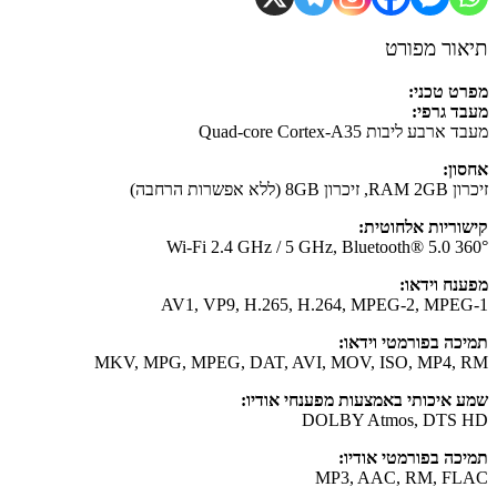
ור מפורט
ט טכני:
ד גרפי:
רבע ליבות Quad-core Cortex-A35
ון:
8GB (ללא אפשרות הרחבה)
וריות אלחוטית:
נח וידאו:
AV1, VP9, ​​H.265, H.264, MPEG-2, MPE
כה בפורמטי וידאו:
MKV, MPG, MPEG, DAT, AVI, MOV, ISO, MP4,
 איכותי באמצעות מפענחי אודיו:
DOLBY Atmos, DTS
כה בפורמטי אודיו:
MP3, AAC, RM, F