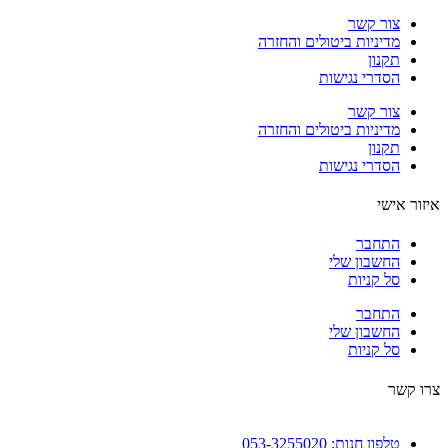
צור קשר
מדיניות ביטולים והחזרה
תקנון
הסדרי נגישות
צור קשר
מדיניות ביטולים והחזרה
תקנון
הסדרי נגישות
ור אישי
התחבר
החשבון שלי
סל קניות
התחבר
החשבון שלי
סל קניות
 קשר
טלפון חנות: 053-3255020