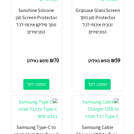
Sunshine Silicone
Gripcase Glass Screen
Protector מגן מסך
Screen Protector מגן
זכוכית איכותי לכל
מסך סיליקון איכותי לכל
המכשירים
המכשירים
₪
70
₪
59
(
50
₪
באילת)
(
59
₪
באילת)
הוספה לסל
הוספה לסל
Samsung Type-C to
Samsung Cable