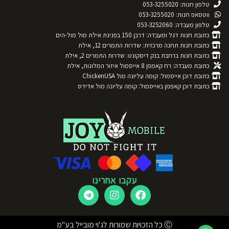
טלפון חנות: 053-3255020
ווטסאפ חנות: 053-3255020
טלפון מעבדה: 053-3252060
כתובת חנות דגל ומעבדה: דרבן 150 בפנינת אילת מול מול-הים
כתובת חנות תחנה מרכזית: שדרות התמרים 12, אילת
כתובת חנות ברחבת בנק דיסקונט: שדרות התמרים 2, אילת
כתובת מעבדה: רח קאמפן 8 אייסמול איזור המלונות, אילת
כתובת דוכן אייסמול: קומה עליונה מול ChickenUSA
כתובת דוכן קאפמן באייסמול: קומה עליונה מול אדידס
עקבו אחרינו
Ⓒ כל הזכויות שמורות לג'וי מובייל בע"מ