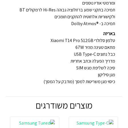
ופורמטי אודיו נוספים
תמיכה בתקני שמע ברזולוציה גבוהה Hi-Res לרמקולים BT
ולקישוריות אלחוטית להתקנים תומכים
תמיכה ב- ®Dolby Atmos
באריזה
טלפון סלולרי Xiaomi T14 Pro 512GB
מתאם טעינה מהיר 67W
כבל נתונים USB Type-C
מדריך הפעלה וכתב אחריות
סיכה לשליפת מגש SIM
מגן סיליקון
כיסוי מגן משריטות למסך (מודבק על המסך)
מוצרים משודרגים