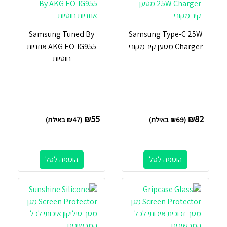
Samsung Tuned By
Samsung Type-C 25W
Charger מטען קיר מקורי
AKG EO-IG955 אוזניות
חוטיות
₪
55
₪
82
(
69
₪
באילת)
(
47
₪
באילת)
הוספה לסל
הוספה לסל