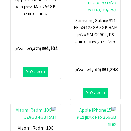
Max 256GB אייפון צבע
שחור - מחודש
Samsung Galaxy S21
FE 5G 128GB 8GB RAM
SM-G990E/DS טלפון
סלולרי צבע שחור מחודש
₪
4,104
(
3,478
₪
באילת)
₪
1,298
(
1,100
₪
באילת)
הוספה לסל
הוספה לסל
Xiaomi Redmi 10C