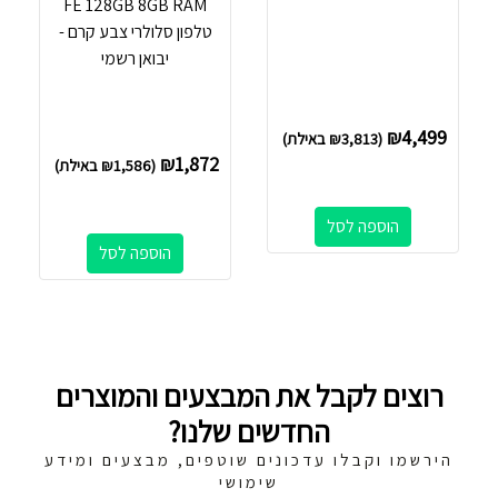
FE 128GB 8GB RAM
טלפון סלולרי צבע קרם -
יבואן רשמי
₪
4,499
(
3,813
₪
באילת)
₪
1,872
(
1,586
₪
באילת)
הוספה לסל
הוספה לסל
רוצים לקבל את המבצעים והמוצרים
החדשים שלנו?
הירשמו וקבלו עדכונים שוטפים, מבצעים ומידע
שימושי