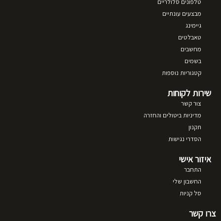
טלפונים סלולריים
מבצעים עונתיים
גיימינג
טאבלטים
מחשבים
בשמים
קטגוריות נוספות
שירות לקוחות
צור קשר
מדיניות ביטולים והחזרה
תקנון
הסדרי נגישות
איזור אישי
התחבר
החשבון שלי
סל קניות
צרו קשר