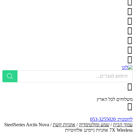
Produ
sea
וחים לכל הארץ
: 053-3255020
ד הבית
/
שמע ומולטימדיה
/
אוזניות קשת
/ SteelSeries Arctis Nova
7X אוזניות גיימינג אלחוטיות