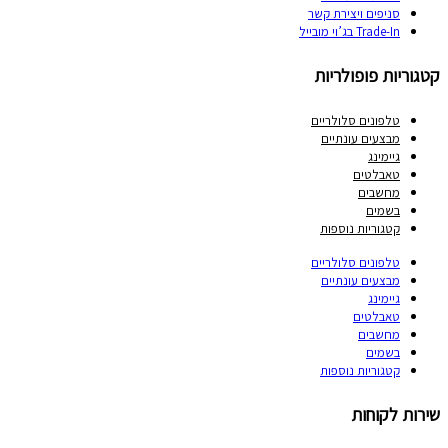
סניפים ויצירת קשר
Trade-In בג’וי מובייל
וריות פופולריות
טלפונים סלולריים
מבצעים עונתיים
גיימינג
טאבלטים
מחשבים
בשמים
קטגוריות נוספות
טלפונים סלולריים
מבצעים עונתיים
גיימינג
טאבלטים
מחשבים
בשמים
קטגוריות נוספות
ות לקוחות