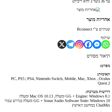
ית)
יות מוצר
ם ע"י Bconnect
וף
ור מפורט
ט:
מות:
PC, PS5 | PS4, Nintendo Switch, Mobile, Mac, Xbox , Ocu
Ques
שות מערכת:
GG + Engine: Windo ומעלה, Mac OS 10.13 ומעלה
GG + Sonar Audio Software Suite: Windows 10 ומעלה (נדרש עבור
 במחשב האישי)