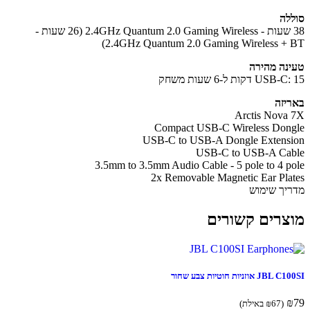
לה
38 שעות - 2.4GHz Quantum 2.0 Gaming Wireless (26 שעות -
2.4GHz Quantum 2.0 Gaming Wireless + 
נה מהירה
US דקות ל-6 שעות משחק
יזה
Arctis Nova
Compact USB-C Wireless Don
USB-C to USB-A Dongle Extens
USB-C to USB-A Ca
3.5mm to 3.5mm Audio Cable - 5 pole to 4 p
2x Removable Magnetic Ear Pla
יך שימוש
צרים קשורים
J אוזניות חוטיות צבע שחור
(
67
₪
באילת)