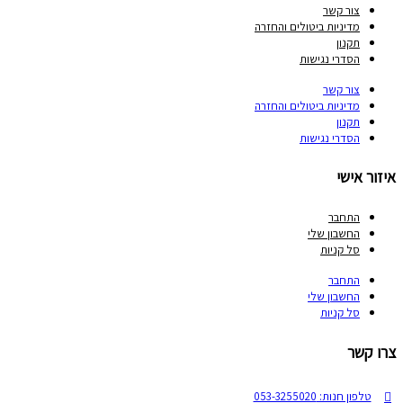
צור קשר
מדיניות ביטולים והחזרה
תקנון
הסדרי נגישות
צור קשר
מדיניות ביטולים והחזרה
תקנון
הסדרי נגישות
ור אישי
התחבר
החשבון שלי
סל קניות
התחבר
החשבון שלי
סל קניות
 קשר
טלפון חנות: 053-3255020