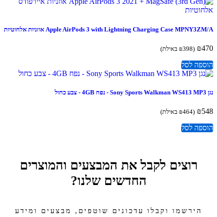
Apple AirPods 3 with Lightning Charging Case MPNY3 אוזניות אלחוטיות
₪
(
398
₪
באילת)
פה לסל
₪
(
464
₪
באילת)
פה לסל
רוצים לקבל את המבצעים והמוצרים
החדשים שלנו?
הירשמו וקבלו עדכונים שוטפים, מבצעים ומידע