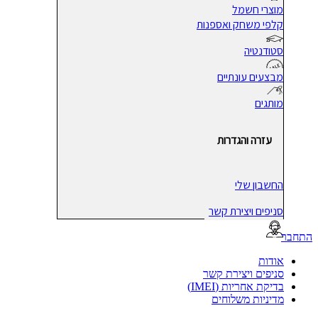
מוצרי חשמל
קלפי משחק ואספנות
סטודנטיה
מבצעים עונתיים
מותגים
עזרה והגדרות
החשבון שלי
סניפים ויצירת קשר
בר
אודות
סניפים ויצירת קשר
בדיקת אחריות (IMEI)
מדיניות משלוחים