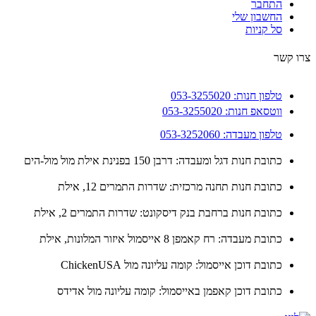
התחבר
החשבון שלי
סל קניות
 קשר
טלפון חנות: 053-3255020
ווטסאפ חנות: 053-3255020
טלפון מעבדה: 053-3252060
כתובת חנות דגל ומעבדה: דרבן 150 בפנינת אילת מול מול-הים
כתובת חנות תחנה מרכזית: שדרות התמרים 12, אילת
כתובת חנות ברחבת בנק דיסקונט: שדרות התמרים 2, אילת
כתובת מעבדה: רח קאמפן 8 אייסמול איזור המלונות, אילת
כתובת דוכן אייסמול: קומה עליונה מול ChickenUSA
כתובת דוכן קאפמן באייסמול: קומה עליונה מול אדידס