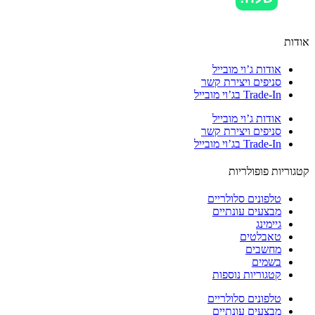
ות
אודות ג’וי מובייל
סניפים ויצירת קשר
Trade-In בג’וי מובייל
אודות ג’וי מובייל
סניפים ויצירת קשר
Trade-In בג’וי מובייל
וריות פופולריות
טלפונים סלולריים
מבצעים עונתיים
גיימינג
טאבלטים
מחשבים
בשמים
קטגוריות נוספות
טלפונים סלולריים
מבצעים עונתיים