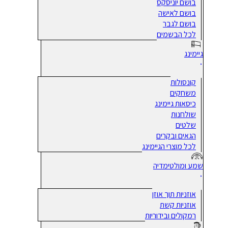
בושם יוניסקס
בושם לאישה
בושם לגבר
לכל הבשמים
גיימינג
קונסולות
משחקים
כיסאות גיימינג
שולחנות
שלטים
הגאים ובקרים
לכל מוצרי הגיימינג
שמע ומולטימדיה
אוזניות תוך אוזן
אוזניות קשת
רמקולים ובידוריות