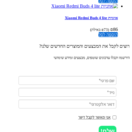
הוספה לסל
אוזניות Xiaomi Redmi Buds 4 lite
₪
86
(
73
₪
באילת)
הוספה לסל
ים לקבל את המבצעים והמוצרים החדשים שלנו?
מו וקבלו עדכונים שוטפים, מבצעים ומידע שימושי
אני מאשר לקבל דיוור
שלח!