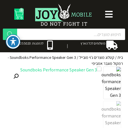
0
משלוחים לכל הארץ
להזמנות: 053-3255020
בית
/
קטלוג מוצרים ג'וי מובייל
/
Soundboks Performance Speaker Gen 3 -
רמקול מוגבר אמביפי