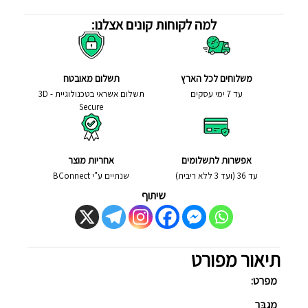
למה לקוחות קונים אצלנו:
משלוחים לכל הארץ
תשלום מאובטח
עד 7 ימי עסקים
תשלום אשראי בטכנולוגיית - 3D
Secure
אפשרות לתשלומים
אחריות מוצר
עד 36 (ועד 3 ללא ריבית)
שנתיים ע"י BConnect
שיתוף
תיאור מפורט
מפרט:
מַגבֵּר