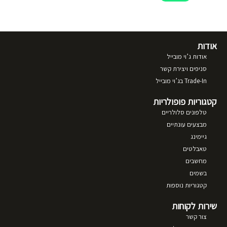
אודות
אודות ג’וי מובייל
סניפים ויצירת קשר
Trade-In בג’וי מובייל
קטגוריות פופולריות
טלפונים סלולריים
מבצעים עונתיים
גיימינג
טאבלטים
מחשבים
בשמים
קטגוריות נוספות
שירות לקוחות
צור קשר