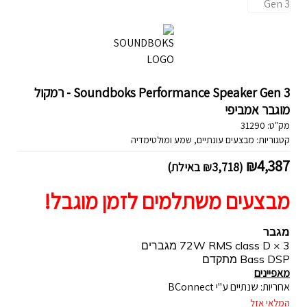
Soundboks Performance Speaker Gen 3 - רמקול
מוגבר אמביפי
מק"ט:
31290
קטגוריות:
מבצעים עונתיים
,
שמע ומולטימדיה
₪
4,387
(
3,718
₪
באילת)
מבצעים משתלמים לזמן מוגבל!
מגבר
3 × 72W RMS class D מגברים
Bass DSP מתקדם
מאפיינים
אחריות: שנתיים ע"י BConnect
המלאי אזל