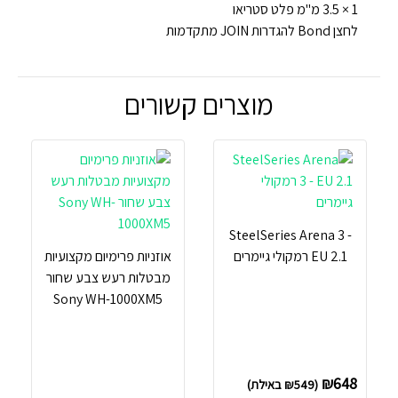
1 × 3.5 מ"מ פלט סטריאו
לחצן Bond להגדרות JOIN מתקדמות
מוצרים קשורים
SteelSeries Arena 3 -
EU 2.1 רמקולי גיימרים
אוזניות פרימיום מקצועיות
מבטלות רעש צבע שחור
Sony WH-1000XM5
₪
648
(
549
₪
באילת)