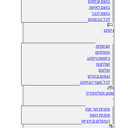
בושם יוניסקס
בושם לאישה
בושם לגבר
לכל הבשמים
גיימינג
קונסולות
משחקים
כיסאות גיימינג
שולחנות
שלטים
הגאים ובקרים
לכל מוצרי הגיימינג
שמע ומולטימדיה
אוזניות תוך אוזן
אוזניות קשת
רמקולים ובידוריות