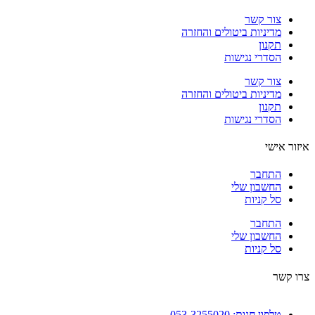
צור קשר
מדיניות ביטולים והחזרה
תקנון
הסדרי נגישות
צור קשר
מדיניות ביטולים והחזרה
תקנון
הסדרי נגישות
ור אישי
התחבר
החשבון שלי
סל קניות
התחבר
החשבון שלי
סל קניות
 קשר
טלפון חנות: 053-3255020