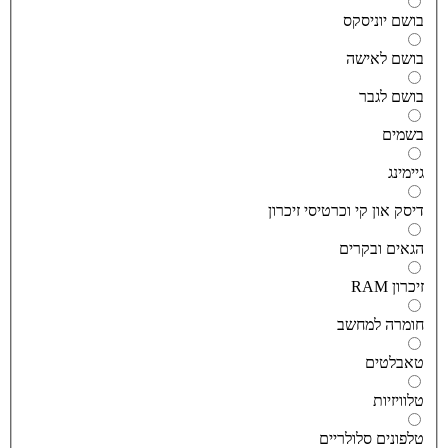
ושם יוניסקס
ושם לאישה
ושם לגבר
שמים
יימינג
יסק און קי וכרטיסי זיכרון
גאים ובקרים
יכרון RAM
ומרה למחשב
אבלטים
לוויזיות
לפונים סלולריים