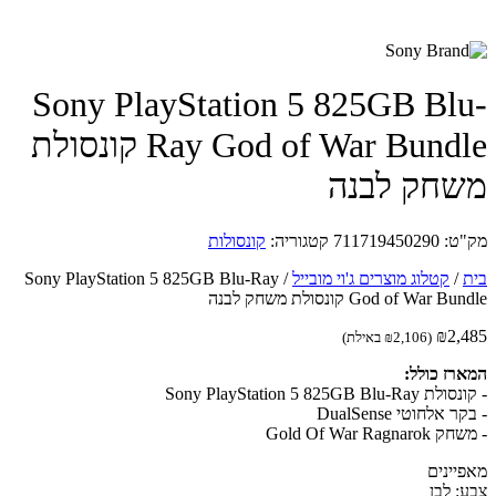
Sony PlayStation 5 825GB Bl
Ray God of War Bundle קונסולת
חק לבנה
ט:
711719450290
קטגוריה:
קונסולות
/
קטלוג מוצרים ג'וי מובייל
/
Sony PlayStation 5 825GB Blu-Ray
God of War  קונסולת משחק לבנה
₪
2,
(
2,106
₪
באילת)
רז כולל:
Sony PlayStation 5 825GB Blu-
 אלחוטי DualSense
Gold Of War Ragna
יינים
: לבן