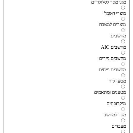
גני מסך לסלולריים
וצרי חשמל
וצרים למטבח
חשבים
חשבים AIO
חשבים ניידים
חשבים נייחים
טען קיר
טענים ומתאמים
יקרופונים
סך למחשב
עבדים