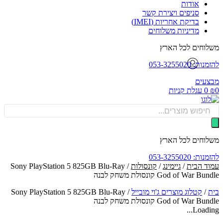
אודות
סניפים ויצירת קשר
בדיקת אחריות (IMEI)
מדיניות משלוחים
וחים לכל הארץ
: 053-3255020
עים
0
עגלת קניות
Produ
sea
וחים לכל הארץ
: 053-3255020
ד הבית
/
גיימינג
/
קונסולות
/ Sony PlayStation 5 825GB Blu-Ray
God of War  קונסולת משחק לבנה
/
קטלוג מוצרים ג'וי מובייל
/
Sony PlayStation 5 825GB Blu-Ray
God of War  קונסולת משחק לבנה
Loadin