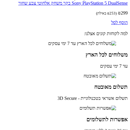
Sony PlayStation 5 Dual בקר משחק אלחוטי צבע שחור
₪
(
253
₪
באילת)
ף לסל
 לקוחות קונים אצלנו:
לוחים לכל הארץ
ים
לום מאובטח
ם אשראי בטכנולוגיית - 3D Secure
שרות לתשלומים