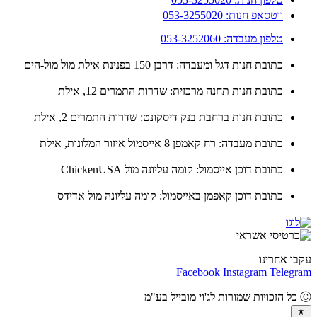
ווטסאפ חנות: 053-3255020
טלפון מעבדה: 053-3252060
כתובת חנות דגל ומעבדה: דרבן 150 בפנינת אילת מול מול-הים
כתובת חנות תחנה מרכזית: שדרות התמרים 12, אילת
כתובת חנות ברחבת בנק דיסקונט: שדרות התמרים 2, אילת
כתובת מעבדה: רח קאמפן 8 אייסמול איזור המלונות, אילת
כתובת דוכן אייסמול: קומה עליונה מול ChickenUSA
כתובת דוכן קאפמן באייסמול: קומה עליונה מול אדידס
ו אחרינו
Facebook
Instagram
Teleg