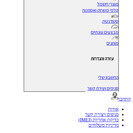
מוצרי חשמל
קלפי משחק ואספנות
סטודנטיה
מבצעים עונתיים
מותגים
עזרה והגדרות
החשבון שלי
סניפים ויצירת קשר
בר
אודות
סניפים ויצירת קשר
בדיקת אחריות (IMEI)
מדיניות משלוחים