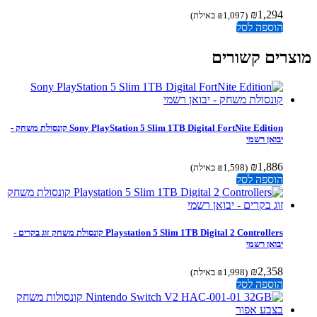
₪
1,294
(
1,097
₪
באילת)
הוספה לסל
צרים קשורים
Sony PlayStation 5 Slim 1TB Digital FortNite Edition קונסולת משחק -
יבואן רשמי
₪
1,886
(
1,598
₪
באילת)
הוספה לסל
Playstation 5 Slim 1TB Digital 2 Controllers קונסולת משחק זוג בקרים -
יבואן רשמי
₪
2,358
(
1,998
₪
באילת)
הוספה לסל