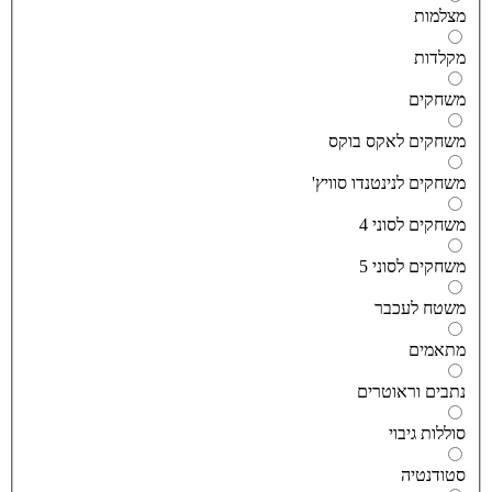
צלמות
קלדות
שחקים
שחקים לאקס בוקס
שחקים לנינטנדו סוויץ'
שחקים לסוני 4
שחקים לסוני 5
שטח לעכבר
תאמים
תבים וראוטרים
וללות גיבוי
טודנטיה