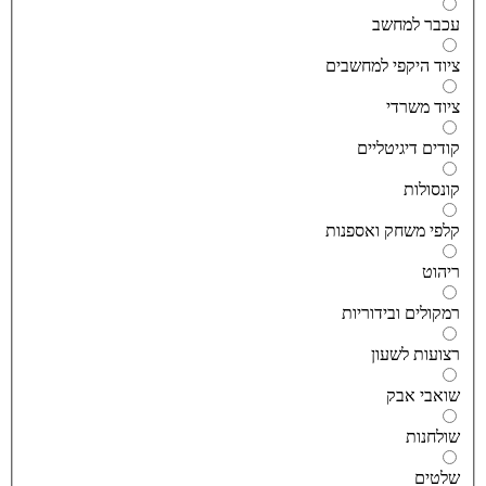
כבר למחשב
יוד היקפי למחשבים
יוד משרדי
ודים דיגיטליים
ונסולות
לפי משחק ואספנות
יהוט
מקולים ובידוריות
צועות לשעון
ואבי אבק
ולחנות
לטים