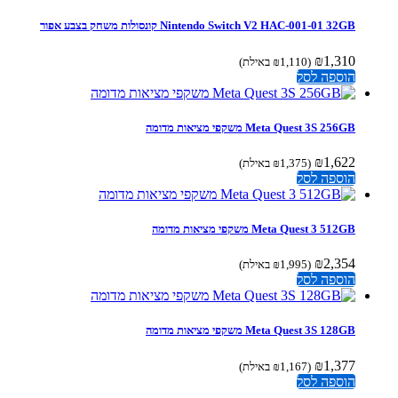
Nintendo Switch V2 HAC-001-01 32GB קונסולות משחק בצבע אפור
₪
1,310
(
1,110
₪
באילת)
הוספה לסל
Meta Quest 3S 256GB משקפי מציאות מדומה
₪
1,622
(
1,375
₪
באילת)
הוספה לסל
Meta Quest 3 512GB משקפי מציאות מדומה
₪
2,354
(
1,995
₪
באילת)
הוספה לסל
Meta Quest 3S 128GB משקפי מציאות מדומה
₪
1,377
(
1,167
₪
באילת)
הוספה לסל