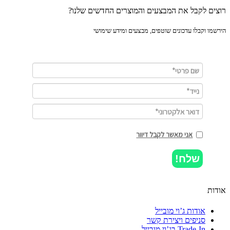
ים לקבל את המבצעים והמוצרים החדשים שלנו?
מו וקבלו עדכונים שוטפים, מבצעים ומידע שימושי
אני מאשר לקבל דיוור
שלח!
ות
אודות ג’וי מובייל
סניפים ויצירת קשר
Trade-In בג’וי מובייל