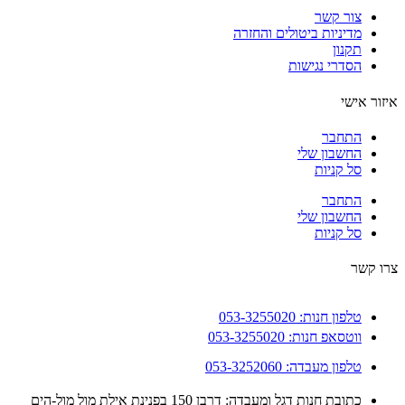
צור קשר
מדיניות ביטולים והחזרה
תקנון
הסדרי נגישות
ור אישי
התחבר
החשבון שלי
סל קניות
התחבר
החשבון שלי
סל קניות
 קשר
טלפון חנות: 053-3255020
ווטסאפ חנות: 053-3255020
טלפון מעבדה: 053-3252060
כתובת חנות דגל ומעבדה: דרבן 150 בפנינת אילת מול מול-הים