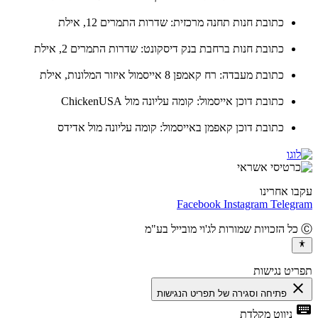
כתובת חנות תחנה מרכזית: שדרות התמרים 12, אילת
כתובת חנות ברחבת בנק דיסקונט: שדרות התמרים 2, אילת
כתובת מעבדה: רח קאמפן 8 אייסמול איזור המלונות, אילת
כתובת דוכן אייסמול: קומה עליונה מול ChickenUSA
כתובת דוכן קאפמן באייסמול: קומה עליונה מול אדידס
ו אחרינו
Facebook
Instagram
Teleg
יט נגישות
cl
פתיחה וסגירה של תפריט הנגישות
ke
ניווט מקלדת