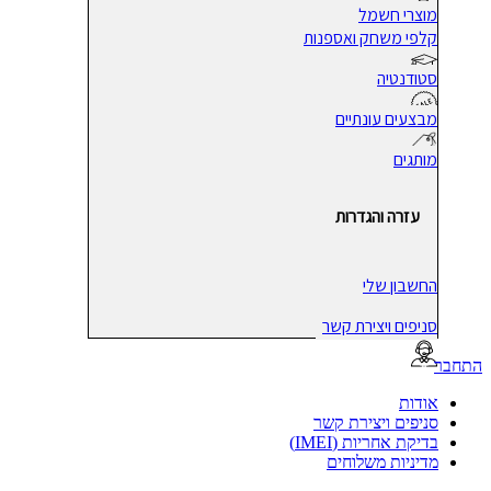
מוצרי חשמל
קלפי משחק ואספנות
סטודנטיה
מבצעים עונתיים
מותגים
עזרה והגדרות
החשבון שלי
סניפים ויצירת קשר
בר
אודות
סניפים ויצירת קשר
בדיקת אחריות (IMEI)
מדיניות משלוחים