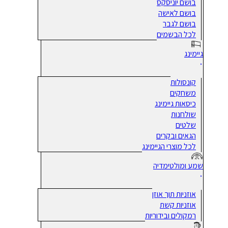
בושם יוניסקס
בושם לאישה
בושם לגבר
לכל הבשמים
גיימינג
קונסולות
משחקים
כיסאות גיימינג
שולחנות
שלטים
הגאים ובקרים
לכל מוצרי הגיימינג
שמע ומולטימדיה
אוזניות תוך אוזן
אוזניות קשת
רמקולים ובידוריות