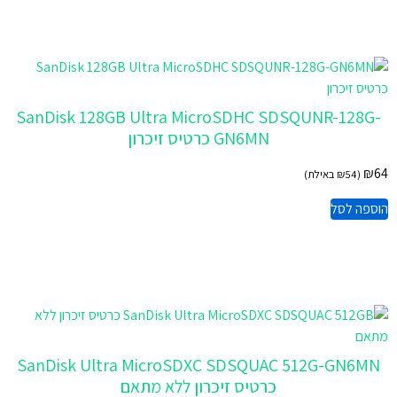
SanDisk 128GB Ultra MicroSDHC SDSQUNR-128G-
GN6MN כרטיס זיכרון
₪
64
(
54
₪
באילת)
הוספה לסל
SanDisk Ultra MicroSDXC SDSQUAC 512G-GN6MN
כרטיס זיכרון ללא מתאם