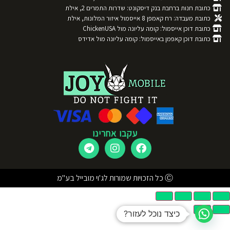
כתובת חנות ברחבת בנק דיסקונט: שדרות התמרים 2, אילת
כתובת מעבדה: רח קאמפן 8 אייסמול איזור המלונות, אילת
כתובת דוכן אייסמול: קומה עליונה מול ChickenUSA
כתובת דוכן קאפמן באייסמול: קומה עליונה מול אדידס
עקבו אחרינו
Ⓒ כל הזכויות שמורות לג'וי מובייל בע"מ
כיצד נוכל לעזור?