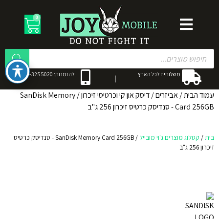
0
משלוחים לכל הארץ
להזמנות: 053-3255020
עמוד הבית
/
אביזרים
/
דיסק און קי וכרטיסי זיכרון
/ SanDisk Memory
Card 256GB - סנדיסק כרטיס זיכרון 256 ג"ב
בית
/
קטלוג מוצרים ג'וי מובייל
/
SanDisk Memory Card 256GB - סנדיסק כרטיס
זיכרון 256 ג"ב