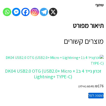
שיתוף
תיאור מפורט
מוצרים קשורים
זכרון נייד 4 ב1 DK04 USB2.0 OTG (USB2.0+ Micro +
Lightning+ TYPE-C)
₪
176
(
149
₪
באילת)
הוספה לסל