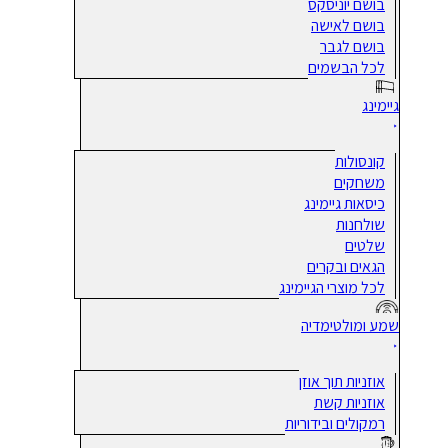
בושם יוניסקס
בושם לאישה
בושם לגבר
לכל הבשמים
גיימינג
קונסולות
משחקים
כיסאות גיימינג
שולחנות
שלטים
הגאים ובקרים
לכל מוצרי הגיימינג
שמע ומולטימדיה
אוזניות תוך אוזן
אוזניות קשת
רמקולים ובידוריות