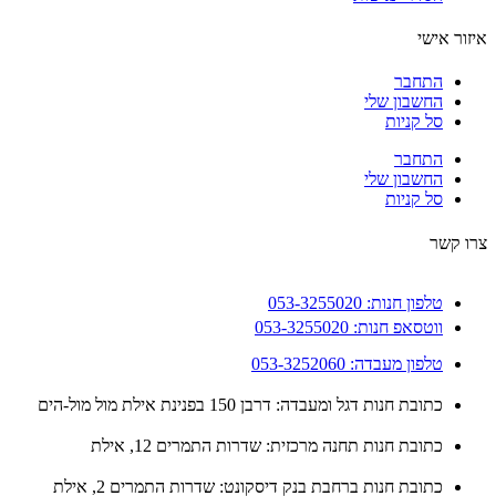
ור אישי
התחבר
החשבון שלי
סל קניות
התחבר
החשבון שלי
סל קניות
 קשר
טלפון חנות: 053-3255020
ווטסאפ חנות: 053-3255020
טלפון מעבדה: 053-3252060
כתובת חנות דגל ומעבדה: דרבן 150 בפנינת אילת מול מול-הים
כתובת חנות תחנה מרכזית: שדרות התמרים 12, אילת
כתובת חנות ברחבת בנק דיסקונט: שדרות התמרים 2, אילת