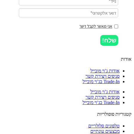
אני מאשר לקבל דיוור
שלח!
ות
אודות ג’וי מובייל
סניפים ויצירת קשר
Trade-In בג’וי מובייל
אודות ג’וי מובייל
סניפים ויצירת קשר
Trade-In בג’וי מובייל
וריות פופולריות
טלפונים סלולריים
מבצעים עונתיים