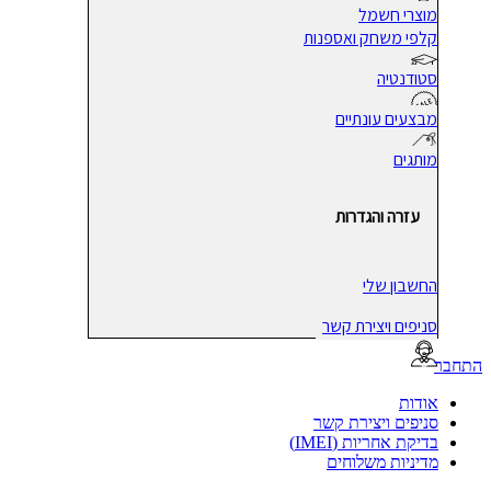
מוצרי חשמל
קלפי משחק ואספנות
סטודנטיה
מבצעים עונתיים
מותגים
עזרה והגדרות
החשבון שלי
סניפים ויצירת קשר
בר
אודות
סניפים ויצירת קשר
בדיקת אחריות (IMEI)
מדיניות משלוחים