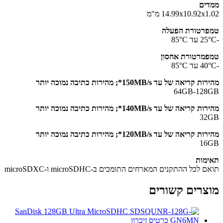
ים
14.99x10.92x מ"מ
רטורת הפעלה
מרטורת אחסון
קריאה של עד 150MB/s*; מהירות כתיבה נמוכה יותר
64GB-128
קריאה של עד 140MB/s*; מהירות כתיבה נמוכה יותר
32
קריאה של עד 120MB/s*; מהירות כתיבה נמוכה יותר
16
מות
 לכל ההתקנים המארחים התומכים ב-microSDHC ו-microSDXC
צרים קשורים