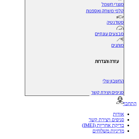
מוצרי חשמל
קלפי משחק ואספנות
סטודנטיה
מבצעים עונתיים
מותגים
עזרה והגדרות
החשבון שלי
סניפים ויצירת קשר
בר
אודות
סניפים ויצירת קשר
בדיקת אחריות (IMEI)
מדיניות משלוחים