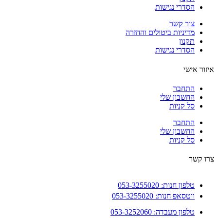
הסדרי נגישות
צור קשר
מדיניות ביטולים והחזרה
תקנון
הסדרי נגישות
ור אישי
התחבר
החשבון שלי
סל קניות
התחבר
החשבון שלי
סל קניות
 קשר
טלפון חנות: 053-3255020
ווטסאפ חנות: 053-3255020
טלפון מעבדה: 053-3252060