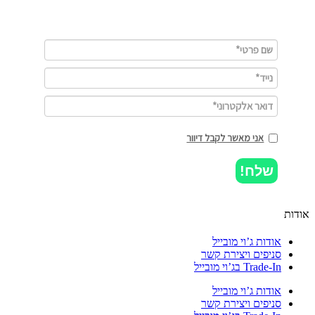
אני מאשר לקבל דיוור
שלח!
ות
אודות ג’וי מובייל
סניפים ויצירת קשר
Trade-In בג’וי מובייל
אודות ג’וי מובייל
סניפים ויצירת קשר