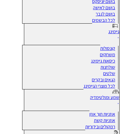
בושם יוניסקס
בושם לאישה
בושם לגבר
לכל הבשמים
גיימינג
קונסולות
משחקים
כיסאות גיימינג
שולחנות
שלטים
הגאים ובקרים
לכל מוצרי הגיימינג
שמע ומולטימדיה
אוזניות תוך אוזן
אוזניות קשת
רמקולים ובידוריות