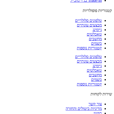
Trade-In בג’וי מובייל
וריות פופולריות
טלפונים סלולריים
מבצעים עונתיים
גיימינג
טאבלטים
מחשבים
בשמים
קטגוריות נוספות
טלפונים סלולריים
מבצעים עונתיים
גיימינג
טאבלטים
מחשבים
בשמים
קטגוריות נוספות
ות לקוחות
צור קשר
מדיניות ביטולים והחזרה
תקנון