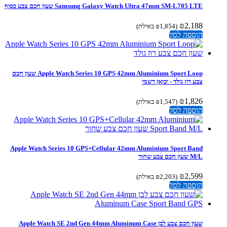
Samsung Galaxy Watch Ultra 47mm SM-L705 LTE שעון חכם צבע כסוף
₪
2,188
(
1,854
₪
באילת)
הוספה לסל
Apple Watch Series 10 GPS 42mm Aluminium Sport Loop שעון חכם
צבע רוז גולד - יבואן רשמי
₪
1,826
(
1,547
₪
באילת)
הוספה לסל
Apple Watch Series 10 GPS+Cellular 42mm Aluminium Sport Band
M/L שעון חכם צבע שחור
₪
2,599
(
2,203
₪
באילת)
הוספה לסל
שעון חכם צבע לבן Apple Watch SE 2nd Gen 44mm Aluminum Case