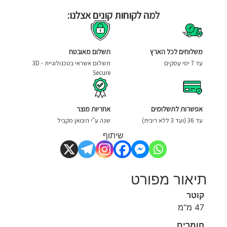
למה לקוחות קונים אצלנו:
משלוחים לכל הארץ
תשלום מאובטח
עד 7 ימי עסקים
תשלום אשראי בטכנולוגיית - 3D
Secure
אפשרות לתשלומים
אחריות מוצר
עד 36 (ועד 3 ללא ריבית)
שנה ע"י היבואן מקביל
שיתוף
תיאור מפורט
קוטר
47 מ"מ
חומרים