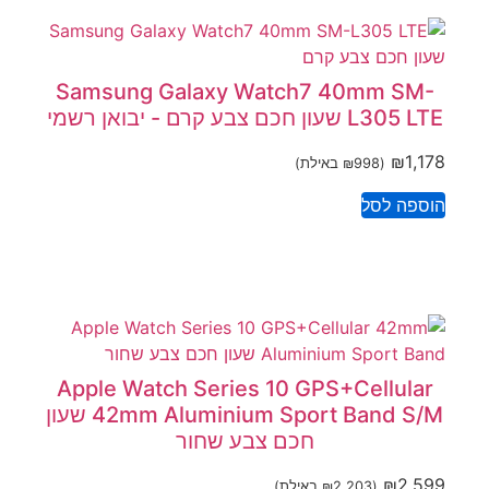
Samsung Galaxy Watch7 40mm SM-
L305 LTE שעון חכם צבע קרם - יבואן רשמי
₪
1,178
(
998
₪
באילת)
הוספה לסל
Apple Watch Series 10 GPS+Cellular
42mm Aluminium Sport Band S/M שעון
חכם צבע שחור
₪
2,599
(
2,203
₪
באילת)