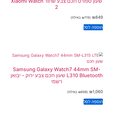
שעון ספורט חכם צבע שחור Xiaomi Watch
2
₪
849
(
719
₪
באילת)
הוספה לסל
Samsung Galaxy Watch7 44mm SM-
L310 Bluetooth שעון חכם צבע ירוק - יבואן
רשמי
₪
1,060
(
898
₪
באילת)
הוספה לסל