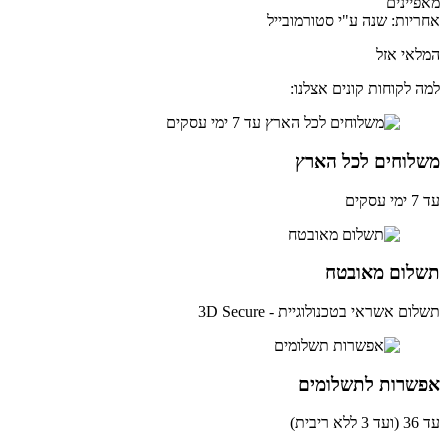
יינים
יות: שנה ע"י סטורמובייל
אי אזל
 לקוחות קונים אצלנו:
לוחים לכל הארץ
ים
לום מאובטח
ם אשראי בטכנולוגיית - 3D Secure
שרות לתשלומים
ית)