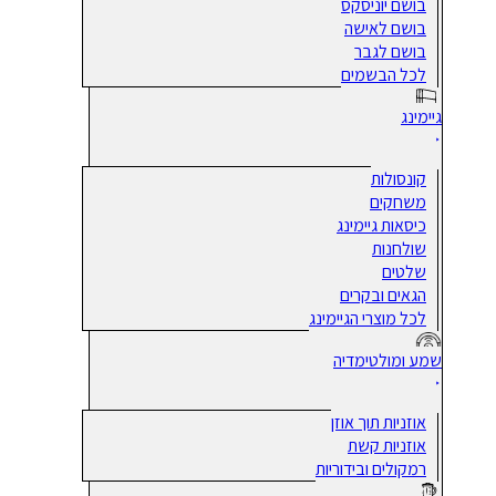
בושם יוניסקס
בושם לאישה
בושם לגבר
לכל הבשמים
גיימינג
קונסולות
משחקים
כיסאות גיימינג
שולחנות
שלטים
הגאים ובקרים
לכל מוצרי הגיימינג
שמע ומולטימדיה
אוזניות תוך אוזן
אוזניות קשת
רמקולים ובידוריות