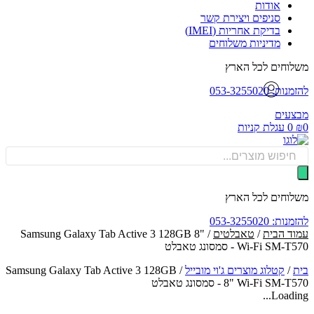
אודות
סניפים ויצירת קשר
בדיקת אחריות (IMEI)
מדיניות משלוחים
וחים לכל הארץ
: 053-3255020
עים
0
עגלת קניות
Produ
sea
וחים לכל הארץ
: 053-3255020
ד הבית
/
טאבלטים
/ Samsung Galaxy Tab Active 3 128GB 8"
Wi-Fi SM - סמסונג טאבלט
/
קטלוג מוצרים ג'וי מובייל
/
Samsung Galaxy Tab Active 3 128GB
Wi-Fi SM-T5 - סמסונג טאבלט
Loadin