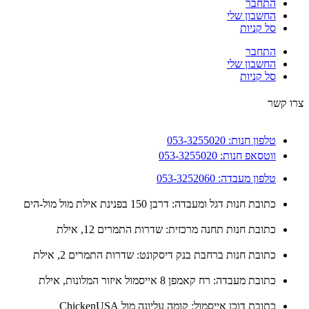
התחבר
החשבון שלי
סל קניות
התחבר
החשבון שלי
סל קניות
 קשר
טלפון חנות: 053-3255020
ווטסאפ חנות: 053-3255020
טלפון מעבדה: 053-3252060
כתובת חנות דגל ומעבדה: דרבן 150 בפנינת אילת מול מול-הים
כתובת חנות תחנה מרכזית: שדרות התמרים 12, אילת
כתובת חנות ברחבת בנק דיסקונט: שדרות התמרים 2, אילת
כתובת מעבדה: רח קאמפן 8 אייסמול איזור המלונות, אילת
כתובת דוכן אייסמול: קומה עליונה מול ChickenUSA