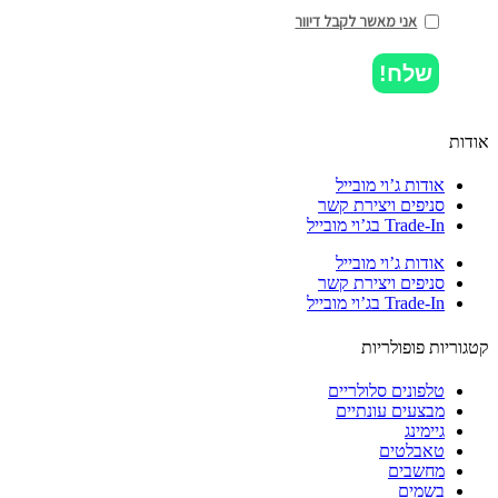
אני מאשר לקבל דיוור
שלח!
ות
אודות ג’וי מובייל
סניפים ויצירת קשר
Trade-In בג’וי מובייל
אודות ג’וי מובייל
סניפים ויצירת קשר
Trade-In בג’וי מובייל
וריות פופולריות
טלפונים סלולריים
מבצעים עונתיים
גיימינג
טאבלטים
מחשבים
בשמים