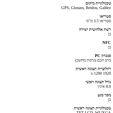
ולוגיית מיקום
GPS, Glonass, Beidou, Gali
יאו
 3.5 מ"מ
 אלחוטית ישירה
N
ון PC
 חכם (גרסת מחשב)
לוציית תצוגה ראשית
1920
ל תצוגה ראשי
 מגע
ולוגיית תצוגה ראשית
TFT LCD, WUX