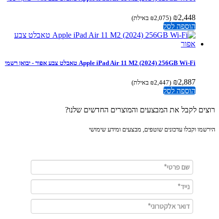
₪
2,448
(
2,075
₪
באילת)
הוספה לסל
Apple iPad Air 11 M2 (2024) 256GB Wi-Fi טאבלט צבע אפור - יבואן רשמי
₪
2,887
(
2,447
₪
באילת)
הוספה לסל
ים לקבל את המבצעים והמוצרים החדשים שלנו?
מו וקבלו עדכונים שוטפים, מבצעים ומידע שימושי