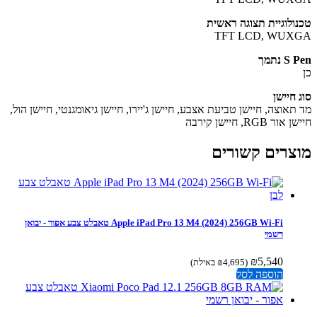
ולוגיית תצוגה ראשית
TFT LCD, WUX
 נתמך
 חיישן
תאוצה, חיישן טביעת אצבע, חיישן ג'יירו, חיישן גיאומגנטי, חיישן הול,
ר RGB, חיישן קירבה
צרים קשורים
Apple iPad Pro 13 M4 (2024) 256GB Wi-Fi טאבלט צבע אפור - יבואן
רשמי
₪
5,540
(
4,695
₪
באילת)
הוספה לסל