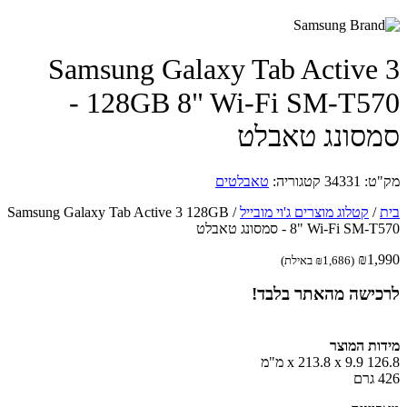
Samsung Galaxy Tab Active
128GB 8" Wi-Fi SM-T570 -
סונג טאבלט
ט:
34331
קטגוריה:
טאבלטים
/
קטלוג מוצרים ג'וי מובייל
/
Samsung Galaxy Tab Active 3 128GB
Wi-Fi SM-T5 - סמסונג טאבלט
₪
1,
(
1,686
₪
באילת)
כישה מהאתר בלבד!
ות המוצר
x 213.8 מ"מ
ם