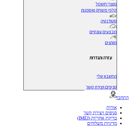
מוצרי חשמל
קלפי משחק ואספנות
סטודנטיה
מבצעים עונתיים
מותגים
עזרה והגדרות
החשבון שלי
סניפים ויצירת קשר
בר
אודות
סניפים ויצירת קשר
בדיקת אחריות (IMEI)
מדיניות משלוחים