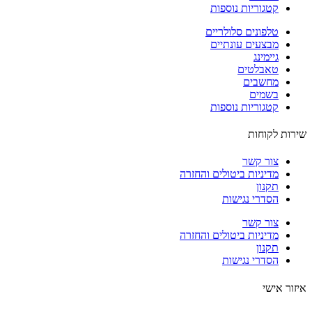
קטגוריות נוספות
טלפונים סלולריים
מבצעים עונתיים
גיימינג
טאבלטים
מחשבים
בשמים
קטגוריות נוספות
ות לקוחות
צור קשר
מדיניות ביטולים והחזרה
תקנון
הסדרי נגישות
צור קשר
מדיניות ביטולים והחזרה
תקנון
הסדרי נגישות
ור אישי