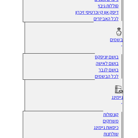
סוללות גיבוי
דיסק און קי וכרטיסי זיכרון
לכל האביזרים
בשמים
בושם יוניסקס
בושם לאישה
בושם לגבר
לכל הבשמים
גיימינג
קונסולות
משחקים
כיסאות גיימינג
שולחנות