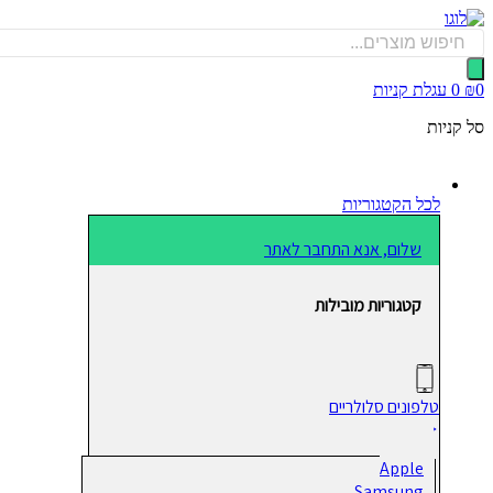
דלג
לתוכן
Products
search
0
₪
0
עגלת קניות
סל קניות
לכל הקטגוריות
שלום, אנא התחבר לאתר
קטגוריות מובילות
טלפונים סלולריים
Apple
Samsung