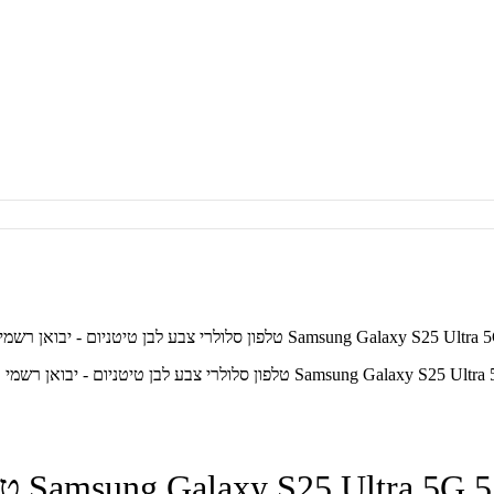
לפון סלולרי צבע לבן טיטניום - יבואן רשמי
38B/DS