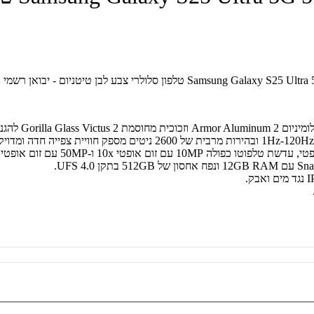
לפון סלולרי צבע לבן טיטניום - יבואן רשמי