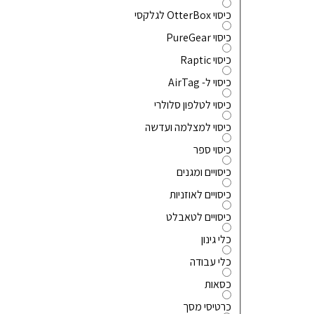
כיסוי OtterBox לגלקסי
כיסוי PureGear
כיסוי Raptic
כיסוי ל- AirTag
כיסוי לטלפון סלולרי
כיסוי למצלמה ועדשה
כיסוי ספר
כיסויים ומגנים
כיסויים לאוזניות
כיסויים לטאבלט
כלי גינון
כלי עבודה
כסאות
כרטיסי מסך