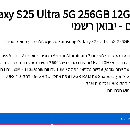
 - יבואן רשמי
Samsung Galaxy  טלפון סלולרי צבע כחול טיטניום - יבואן רשמי
ה לסל