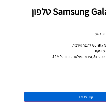
Samsung Galaxy S25 Ultra 5G 256GB 12GB RAM SM-S938B/DS טלפון
קנה עכשיו