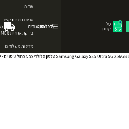
אודות
סניפים ויצירת קשר
0
סל
לכל הקטגוריות
התחבר
מש
קניות
בדיקת אחריות (IMEI)
מדיניות משלוחים