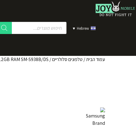
▼
Hebrew
עמוד הבית
/
טלפונים סלולריים
/ Samsung Galaxy S25 Ultra 5G 256GB 12GB RAM SM-S938B/DS טלפון סלולרי צבע כחול טיטניום - יבואן רשמי