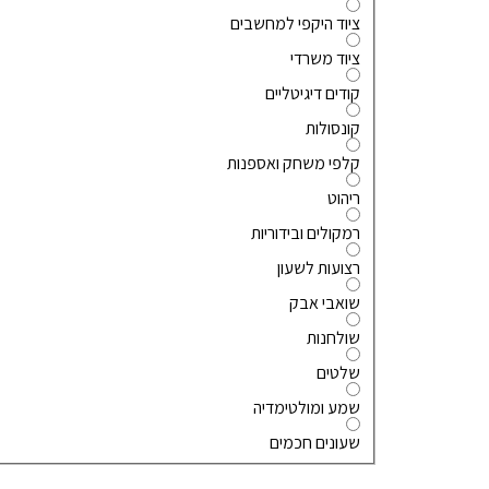
ציוד היקפי למחשבים
ציוד משרדי
קודים דיגיטליים
קונסולות
קלפי משחק ואספנות
ריהוט
רמקולים ובידוריות
רצועות לשעון
שואבי אבק
שולחנות
שלטים
שמע ומולטימדיה
שעונים חכמים