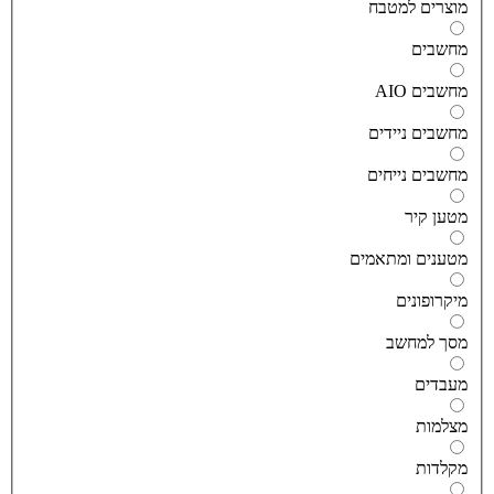
וצרים למטבח
חשבים
חשבים AIO
חשבים ניידים
חשבים נייחים
טען קיר
טענים ומתאמים
יקרופונים
סך למחשב
עבדים
צלמות
קלדות