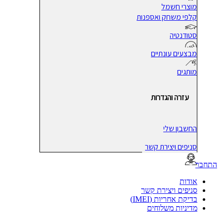
מוצרי חשמל
קלפי משחק ואספנות
סטודנטיה
מבצעים עונתיים
מותגים
עזרה והגדרות
החשבון שלי
סניפים ויצירת קשר
בר
אודות
סניפים ויצירת קשר
בדיקת אחריות (IMEI)
מדיניות משלוחים