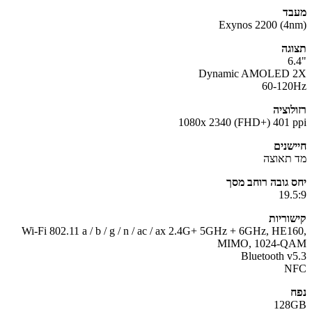
ד
Exynos 2200 (4
גה
Dynamic AMOLED 
60-12
לוציה
1080x 2340 (FHD+) 401 
שנים
תאוצה
 גובה רוחב מסך
19.
וריות
Wi-Fi 802.11 a / b / g / n / ac / ax 2.4G+ 5GHz + 6GHz, HE1
MIMO, 1024-Q
Bluetooth v
N
128