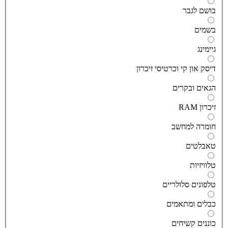
ושם לגבר
שמים
יימינג
יסק און קי וכרטיסי זיכרון
גאים ובקרים
יכרון RAM
ומרה למחשב
אבלטים
לוויזיות
לפונים סלולריים
בלים ומתאמים
וננים קשיחים