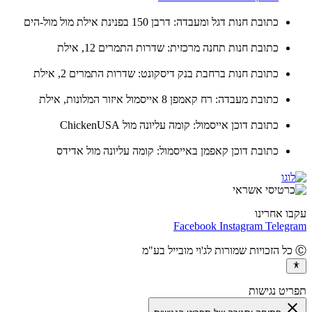
כתובת חנות דגל ומעבדה: דרבן 150 בפנינת אילת מול מול-הים
כתובת חנות תחנה מרכזית: שדרות התמרים 12, אילת
כתובת חנות ברחבת בנק דיסקונט: שדרות התמרים 2, אילת
כתובת מעבדה: רח קאמפן 8 אייסמול איזור המלונות, אילת
כתובת דוכן אייסמול: קומה עליונה מול ChickenUSA
כתובת דוכן קאפמן באייסמול: קומה עליונה מול אדידס
ו אחרינו
Facebook
Instagram
Teleg
יט נגישות
cl