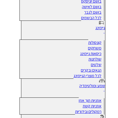
בושם יוניסקס
בושם לאישה
בושם לגבר
לכל הבשמים
גיימינג
קונסולות
משחקים
כיסאות גיימינג
שולחנות
שלטים
הגאים ובקרים
לכל מוצרי הגיימינג
שמע ומולטימדיה
אוזניות תוך אוזן
אוזניות קשת
רמקולים ובידוריות