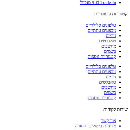
Trade-In בג’וי מובייל
וריות פופולריות
טלפונים סלולריים
מבצעים עונתיים
גיימינג
טאבלטים
מחשבים
בשמים
קטגוריות נוספות
טלפונים סלולריים
מבצעים עונתיים
גיימינג
טאבלטים
מחשבים
בשמים
קטגוריות נוספות
ות לקוחות
צור קשר
מדיניות ביטולים והחזרה