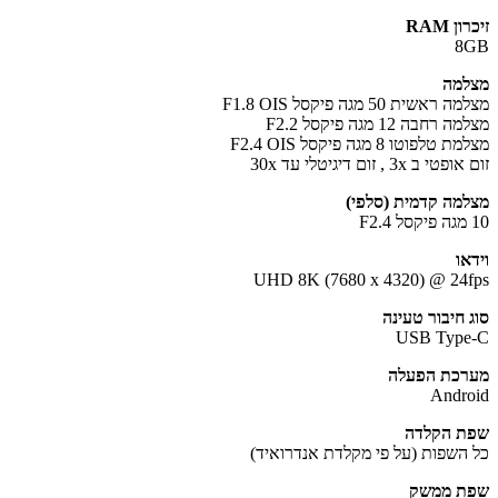
ן RAM
8
מה
אשית 50 מגה פיקסל F1.8 OIS
רחבה 12 מגה פיקסל F2.2
לפוטו 8 מגה פיקסל F2.4 OIS
 ב 3x , זום דיגיטלי עד 30x
מה קדמית (סלפי)
או
UHD 8K (7680 x 4320) @ 24
 חיבור טעינה
USB Typ
כת הפעלה
Andr
 הקלדה
השפות (על פי מקלדת אנדרואיד)
ת ממשק