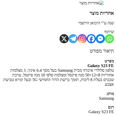
יות מוצר
 ע"י היבואן הרשמי
וף
ור מפורט
רט
Galaxy S23
טלפון סלולרי איכותי מבית Samsung בעל מסך 6.4 אינץ', 3 מצלמות
אחוריות 50+12+8 מגה פיקסל ומצלמת סלפי 10 מגה פיקסל, ערכת
שבבים בעלת 8 ליבות, תומך ברשת הדור החמישי 5G ובעל קורא טביעת
ע
ג
Sams
Galaxy S23