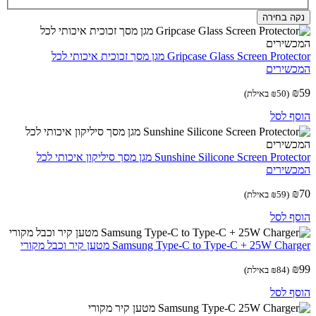
ה בחירה
Gripcase Glass Screen Protector מגן מסך זכוכית איכותי לכל
שירים
(
50
₪
באילת)
ף לסל
Sunshine Silicone Screen Protector מגן מסך סיליקון איכותי לכל
שירים
(
59
₪
באילת)
ף לסל
Samsung Type-C to Type-C + 25W Cha מטען קיר וכבל מקורי
(
84
₪
באילת)
ף לסל