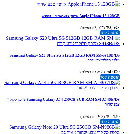
Apple iPhone 15 128GB אייפון צבע שחור - מחודש
₪
2,593
(
2,197
₪
באילת)
הוספה לסל
Samsung Galaxy S23 Ultra 5G 512GB 12GB RAM SM-S918B/DS
טלפון סלולרי צבע קרם
₪
4,600
(
3,898
₪
באילת)
הוספה לסל
Samsung Galaxy A54 256GB 8GB RAM SM-A546E/DS טלפון סלולרי
צבע שחור
₪
1,426
(
1,208
₪
באילת)
הוספה לסל