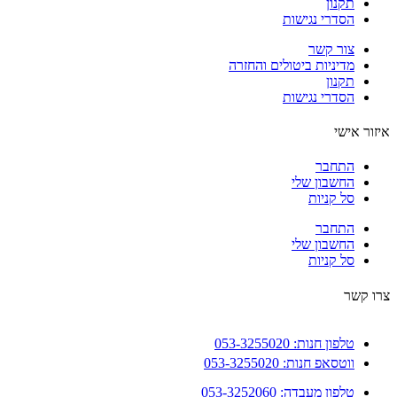
תקנון
הסדרי נגישות
צור קשר
מדיניות ביטולים והחזרה
תקנון
הסדרי נגישות
ור אישי
התחבר
החשבון שלי
סל קניות
התחבר
החשבון שלי
סל קניות
 קשר
טלפון חנות: 053-3255020
ווטסאפ חנות: 053-3255020
טלפון מעבדה: 053-3252060