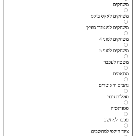
שחקים
שחקים לאקס בוקס
שחקים לנינטנדו סוויץ'
שחקים לסוני 4
שחקים לסוני 5
שטח לעכבר
תאמים
תבים וראוטרים
וללות גיבוי
טודנטיה
כבר למחשב
יוד היקפי למחשבים