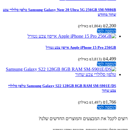
Samsung Galaxy Note 20 Ultra 5G 256GB SM-N986B טלפון סלולרי צבע
שחור מחודש
₪
2,200
(
1,864
₪
באילת)
הוספה לסל
Apple iPhone 15 Pro 256GB אייפון צבע נטורל
₪
4,499
(
3,813
₪
באילת)
הוספה לסל
Samsung Galaxy S22 128GB 8GB RAM SM-S901E/DS טלפון סלולרי
צבע שחור
₪
1,766
(
1,497
₪
באילת)
הוספה לסל
ים לקבל את המבצעים והמוצרים החדשים שלנו?
מו וקבלו עדכונים שוטפים, מבצעים ומידע שימושי