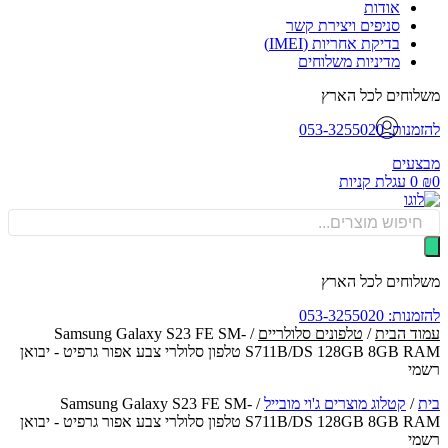
אודות
סניפים ויצירת קשר
בדיקת אחריות (IMEI)
מדיניות משלוחים
וחים לכל הארץ
: 053-3255020
עים
0
עגלת קניות
Produ
sea
וחים לכל הארץ
: 053-3255020
ד הבית
/
טלפונים סלולריים
/ Samsung Galaxy S23 FE SM-
S711B/DS 128GB 8GB RAM טלפון סלולרי צבע אפור גרפיט - יבואן
י
/
קטלוג מוצרים ג'וי מובייל
/
Samsung Galaxy S23 FE SM-
S711B/DS 128GB 8GB RAM טלפון סלולרי צבע אפור גרפיט - יבואן
י