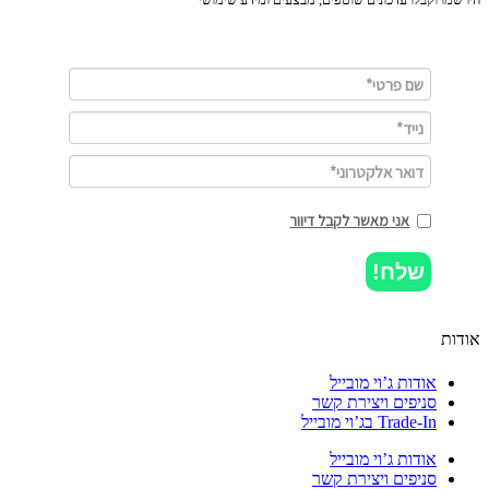
אני מאשר לקבל דיוור
שלח!
ות
אודות ג’וי מובייל
סניפים ויצירת קשר
Trade-In בג’וי מובייל
אודות ג’וי מובייל
סניפים ויצירת קשר