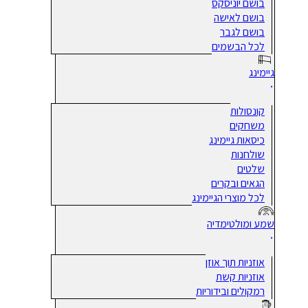
בושם יוניסקס
בושם לאישה
בושם לגבר
לכל הבשמים
גיימינג
קונסולות
משחקים
כיסאות גיימינג
שולחנות
שלטים
הגאים ובקרים
לכל מוצרי הגיימינג
שמע ומולטימדיה
אוזניות תוך אוזן
אוזניות קשת
רמקולים ובידוריות