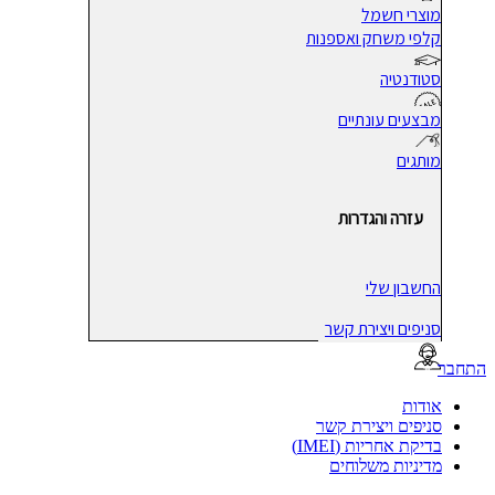
מוצרי חשמל
קלפי משחק ואספנות
סטודנטיה
מבצעים עונתיים
מותגים
עזרה והגדרות
החשבון שלי
סניפים ויצירת קשר
בר
אודות
סניפים ויצירת קשר
בדיקת אחריות (IMEI)
מדיניות משלוחים