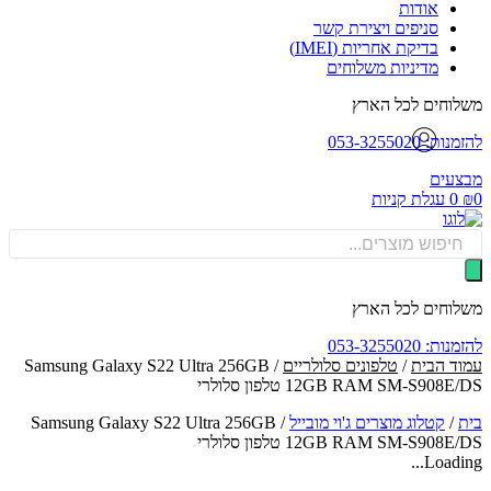
אודות
סניפים ויצירת קשר
בדיקת אחריות (IMEI)
מדיניות משלוחים
וחים לכל הארץ
: 053-3255020
עים
0
עגלת קניות
Produ
sea
וחים לכל הארץ
: 053-3255020
ד הבית
/
טלפונים סלולריים
/ Samsung Galaxy S22 Ultra 256GB
12GB RAM SM-S908 טלפון סלולרי
/
קטלוג מוצרים ג'וי מובייל
/
Samsung Galaxy S22 Ultra 256GB
12GB RAM SM-S908 טלפון סלולרי
Loadin