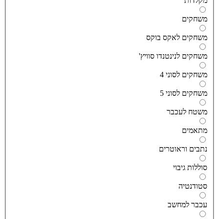
קלדות
שחקים
שחקים לאקס בוקס
שחקים לנינטנדו סוויץ'
שחקים לסוני 4
שחקים לסוני 5
שטח לעכבר
תאמים
תבים וראוטרים
וללות גיבוי
טודנטיה
כבר למחשב