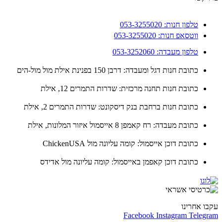
טלפון חנות: 053-3255020
ווטסאפ חנות: 053-3255020
טלפון מעבדה: 053-3252060
כתובת חנות דגל ומעבדה: דרבן 150 בפנינת אילת מול מול-הים
כתובת חנות תחנה מרכזית: שדרות התמרים 12, אילת
כתובת חנות ברחבת בנק דיסקונט: שדרות התמרים 2, אילת
כתובת מעבדה: רח קאמפן 8 אייסמול איזור המלונות, אילת
כתובת דוכן אייסמול: קומה עליונה מול ChickenUSA
כתובת דוכן קאפמן באייסמול: קומה עליונה מול אדידס
ו אחרינו
Facebook
Instagram
Teleg