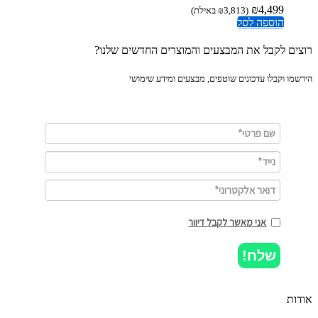
₪
4,499
(
3,813
₪
באילת)
הוספה לסל
ים לקבל את המבצעים והמוצרים החדשים שלנו?
מו וקבלו עדכונים שוטפים, מבצעים ומידע שימושי
אני מאשר לקבל דיוור
שלח!
ות