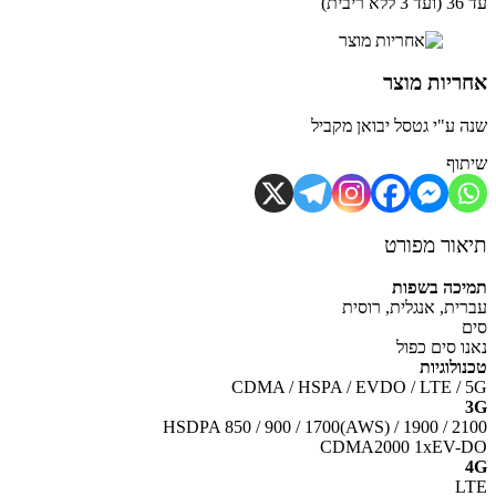
ית)
יות מוצר
 ע"י גטסל יבואן מקביל
וף
ור מפורט
כה בשפות
ית, אנגלית, רוסית
ו סים כפול
ולוגיות
CDMA / HSPA / EVDO / LTE /
HSDPA 850 / 900 / 1700(AWS) / 1900 / 2
CDMA2000 1xEV-
L