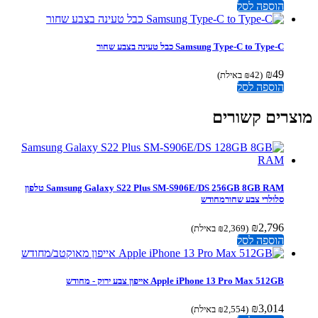
הוספה לסל
Samsung Type-C to Type-C כבל טעינה בצבע שחור
₪
49
(
42
₪
באילת)
הוספה לסל
צרים קשורים
Samsung Galaxy S22 Plus SM-S906E/DS 256GB 8GB RAM טלפון
סלולרי צבע שחורמחודש
₪
2,796
(
2,369
₪
באילת)
הוספה לסל
Apple iPhone 13 Pro Max 512GB אייפון צבע ירוק - מחודש
₪
3,014
(
2,554
₪
באילת)