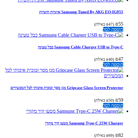
Samsung Tuned By AKG EO-IG955 אוזניות חוטיות
₪
55
(
47
₪
באילת)
הוספה לסל
Samsung Cable Charger USB to Type-C כבל טעינה
₪
47
(
40
₪
באילת)
הוספה לסל
Gripcase Glass Screen Protector מגן מסך זכוכית איכותי לכל המכשירים
₪
59
(
50
₪
באילת)
הוספה לסל
Samsung Type-C 25W Charger מטען קיר מקורי
₪
82
(
69
₪
באילת)