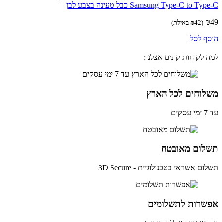
Samsung Type-C to T כבל טעינה בצבע לבן
(
42
₪
באילת)
ף לסל
 לקוחות קונים אצלנו:
לוחים לכל הארץ
ים
לום מאובטח
ם אשראי בטכנולוגיית - 3D Secure
שרות לתשלומים