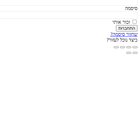
מה
זכור אותי
חברות
ור סיסמה?
ד נוכל לעזור?