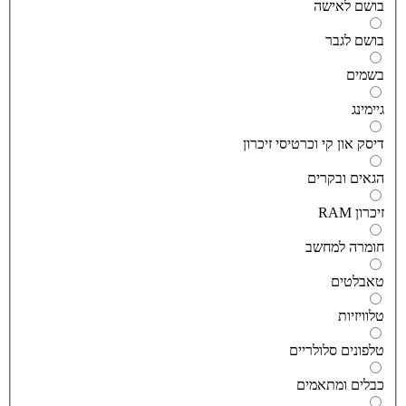
ושם לאישה
ושם לגבר
שמים
יימינג
יסק און קי וכרטיסי זיכרון
גאים ובקרים
יכרון RAM
ומרה למחשב
אבלטים
לוויזיות
לפונים סלולריים
בלים ומתאמים