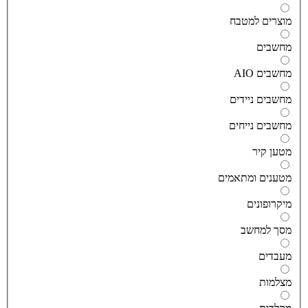
וצרים למטבח
חשבים
חשבים AIO
חשבים ניידים
חשבים נייחים
טען קיר
טענים ומתאמים
יקרופונים
סך למחשב
עבדים
צלמות