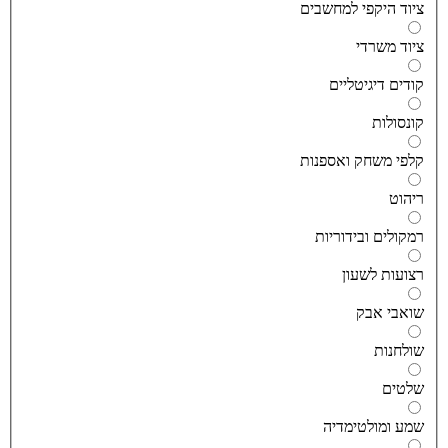
יוד היקפי למחשבים
יוד משרדי
ודים דיגיטליים
ונסולות
לפי משחק ואספנות
יהוט
מקולים ובידוריות
צועות לשעון
ואבי אבק
ולחנות
לטים
מע ומולטימדיה