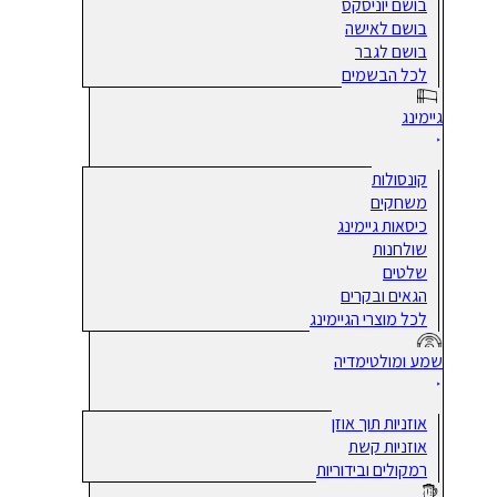
בושם יוניסקס
בושם לאישה
בושם לגבר
לכל הבשמים
גיימינג
קונסולות
משחקים
כיסאות גיימינג
שולחנות
שלטים
הגאים ובקרים
לכל מוצרי הגיימינג
שמע ומולטימדיה
אוזניות תוך אוזן
אוזניות קשת
רמקולים ובידוריות