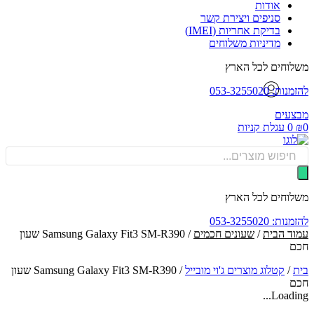
אודות
סניפים ויצירת קשר
בדיקת אחריות (IMEI)
מדיניות משלוחים
וחים לכל הארץ
: 053-3255020
עים
0
עגלת קניות
Produ
sea
וחים לכל הארץ
: 053-3255020
ד הבית
/
שעונים חכמים
/ Samsung Galaxy Fit3 SM-R390 שעון
ם
/
קטלוג מוצרים ג'וי מובייל
/
Samsung Galaxy Fit3 SM-R390 שעון
ם
Loadin