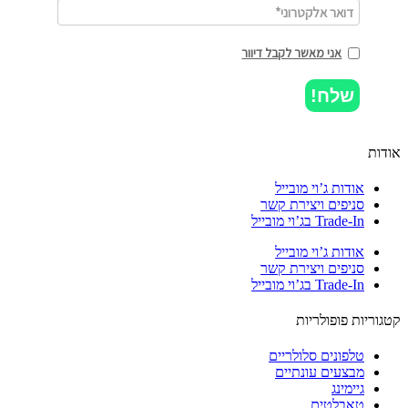
אני מאשר לקבל דיוור
שלח!
ות
אודות ג’וי מובייל
סניפים ויצירת קשר
Trade-In בג’וי מובייל
אודות ג’וי מובייל
סניפים ויצירת קשר
Trade-In בג’וי מובייל
וריות פופולריות
טלפונים סלולריים
מבצעים עונתיים
גיימינג
טאבלטים