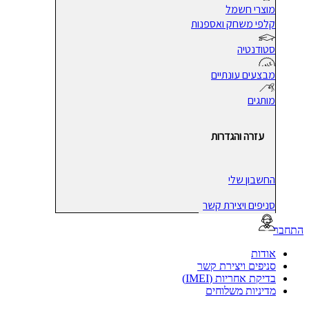
מוצרי חשמל
קלפי משחק ואספנות
סטודנטיה
מבצעים עונתיים
מותגים
עזרה והגדרות
החשבון שלי
סניפים ויצירת קשר
בר
אודות
סניפים ויצירת קשר
בדיקת אחריות (IMEI)
מדיניות משלוחים