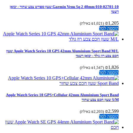
‏Garmin Venu Sq 2 40mm 010-02701-10 שעון ספורט צבע שחור - יבואן
רשמי
₪
1,205
(
1,021
₪
באילת)
הוספה לסל
Apple Watch Series 10 GPS 42mm Aluminium Sport Band M/L שעון
חכם צבע רוז גולד - יבואן רשמי
₪
1,826
(
1,547
₪
באילת)
הוספה לסל
Apple Watch Series 10 GPS+Cellular 42mm Aluminium Sport Band
S/M שעון חכם צבע שחור
₪
2,599
(
2,203
₪
באילת)
הוספה לסל