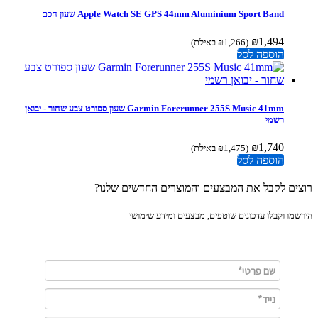
Apple Watch SE GPS 44mm Aluminium Sport Band שעון חכם
₪
1,494
(
1,266
₪
באילת)
הוספה לסל
Garmin Forerunner 255S Music 41mm ‏שעון ספורט צבע שחור - יבואן
רשמי
₪
1,740
(
1,475
₪
באילת)
הוספה לסל
ים לקבל את המבצעים והמוצרים החדשים שלנו?
מו וקבלו עדכונים שוטפים, מבצעים ומידע שימושי