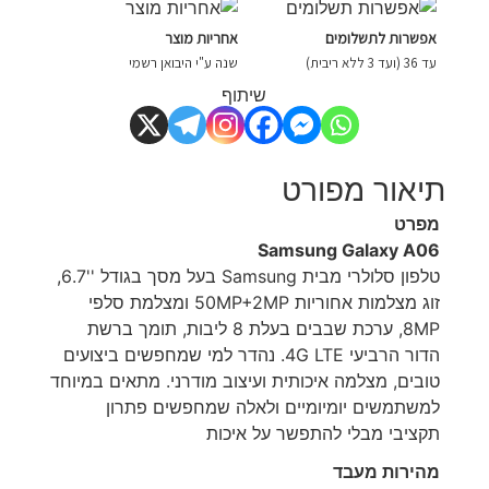
אפשרות לתשלומים
אחריות מוצר
עד 36 (ועד 3 ללא ריבית)
שנה ע"י היבואן רשמי
שיתוף
תיאור מפורט
מפרט
Samsung Galaxy A06
טלפון סלולרי מבית Samsung בעל מסך בגודל ''6.7,
זוג מצלמות אחוריות 50MP+2MP ומצלמת סלפי
8MP, ערכת שבבים בעלת 8 ליבות, תומך ברשת
הדור הרביעי 4G LTE. נהדר למי שמחפשים ביצועים
טובים, מצלמה איכותית ועיצוב מודרני. מתאים במיוחד
למשתמשים יומיומיים ולאלה שמחפשים פתרון
תקציבי מבלי להתפשר על איכות
מהירות מעבד