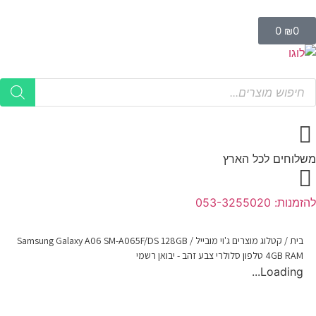
0
₪
0
משלוחים לכל הארץ
להזמנות: 053-3255020
בית
/
קטלוג מוצרים ג'וי מובייל
/
Samsung Galaxy A06 SM-A065F/DS 128GB
4GB RAM טלפון סלולרי צבע זהב - יבואן רשמי
Loading...