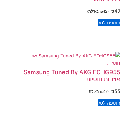
₪
49
(
42
₪
באילת)
הוספה לסל
Samsung Tuned By AKG EO-IG955
אוזניות חוטיות
₪
55
(
47
₪
באילת)
הוספה לסל