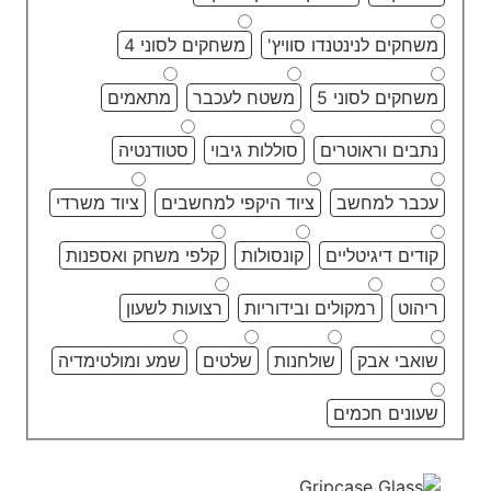
משחקים לנינטנדו סוויץ'
משחקים לסוני 4
משחקים לסוני 5
משטח לעכבר
מתאמים
נתבים וראוטרים
סוללות גיבוי
סטודנטיה
עכבר למחשב
ציוד היקפי למחשבים
ציוד משרדי
קודים דיגיטליים
קונסולות
קלפי משחק ואספנות
ריהוט
רמקולים ובידוריות
רצועות לשעון
שואבי אבק
שולחנות
שלטים
שמע ומולטימדיה
שעונים חכמים