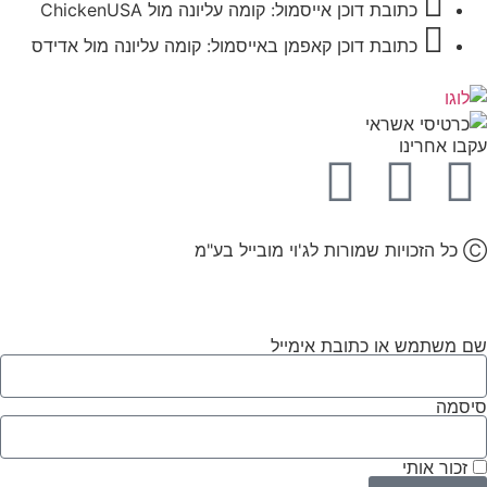
כתובת דוכן אייסמול: קומה עליונה מול ChickenUSA
כתובת דוכן קאפמן באייסמול: קומה עליונה מול אדידס
עקבו אחרינו
Ⓒ כל הזכויות שמורות לג'וי מובייל בע"מ
שם משתמש או כתובת אימייל
סיסמה
זכור אותי