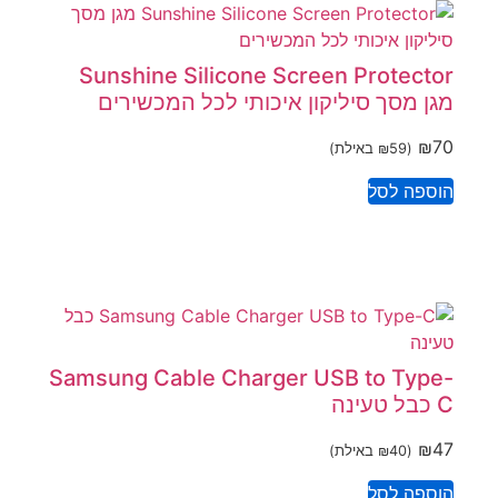
Sunshine Silicone Screen Protector
מגן מסך סיליקון איכותי לכל המכשירים
₪
70
(
59
₪
באילת)
הוספה לסל
Samsung Cable Charger USB to Type-
C כבל טעינה
₪
47
(
40
₪
באילת)
הוספה לסל