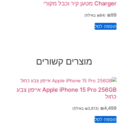
Charger מטען קיר וכבל מקורי
₪
99
(
84
₪
באילת)
הוספה לסל
מוצרים קשורים
Apple iPhone 15 Pro 256GB אייפון צבע
כחול
₪
4,499
(
3,813
₪
באילת)
הוספה לסל