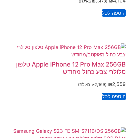
₪
4,104
(
3,478
₪
באילת)
הוספה לסל
Apple iPhone 12 Pro Max 256GB טלפון
סלולרי צבע כחול מחודש
₪
2,559
(
2,169
₪
באילת)
הוספה לסל