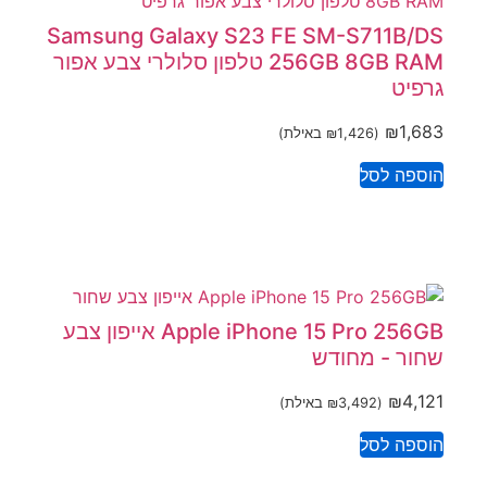
Samsung Galaxy S23 FE SM-S711B/DS
256GB 8GB RAM טלפון סלולרי צבע אפור
גרפיט
₪
1,683
(
1,426
₪
באילת)
הוספה לסל
Apple iPhone 15 Pro 256GB אייפון צבע
שחור - מחודש
₪
4,121
(
3,492
₪
באילת)
הוספה לסל