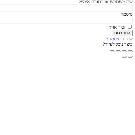
משתמש או כתובת אימייל
מה
זכור אותי
חברות
ור סיסמה?
ד נוכל לעזור?