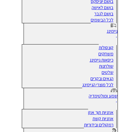
בושם יוניסקס
בושם לאישה
בושם לגבר
לכל הבשמים
גיימינג
קונסולות
משחקים
כיסאות גיימינג
שולחנות
שלטים
הגאים ובקרים
לכל מוצרי הגיימינג
שמע ומולטימדיה
אוזניות תוך אוזן
אוזניות קשת
רמקולים ובידוריות