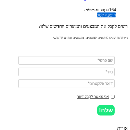
₪
164
(
139
₪
באילת)
הוספה לסל
ים לקבל את המבצעים והמוצרים החדשים שלנו?
מו וקבלו עדכונים שוטפים, מבצעים ומידע שימושי
אני מאשר לקבל דיוור
שלח!
ות