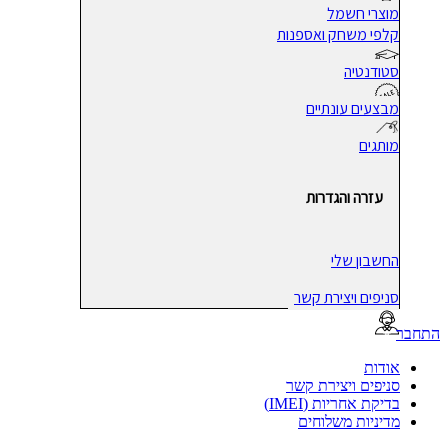
מוצרי חשמל
קלפי משחק ואספנות
סטודנטיה
מבצעים עונתיים
מותגים
עזרה והגדרות
החשבון שלי
סניפים ויצירת קשר
בר
אודות
סניפים ויצירת קשר
בדיקת אחריות (IMEI)
מדיניות משלוחים