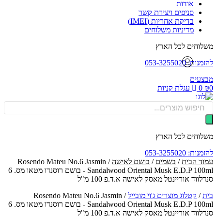
אודות
סניפים ויצירת קשר
בדיקת אחריות (IMEI)
מדיניות משלוחים
וחים לכל הארץ
: 053-3255020
עים
0
עגלת קניות
Produ
sea
וחים לכל הארץ
: 053-3255020
ד הבית
/
בשמים
/
בושם לאישה
/ Rosendo Mateu No.6 Jasmin
Sandalwood Oriental Musk E.D.P 100ml - בושם רוסנדו מטאו מס. 6
ווד אוריינטל מאסק לאישה א.ד.פ 100 מ"ל
/
קטלוג מוצרים ג'וי מובייל
/
Rosendo Mateu No.6 Jasmin
Sandalwood Oriental Musk E.D.P 100ml - בושם רוסנדו מטאו מס. 6
ווד אוריינטל מאסק לאישה א.ד.פ 100 מ"ל