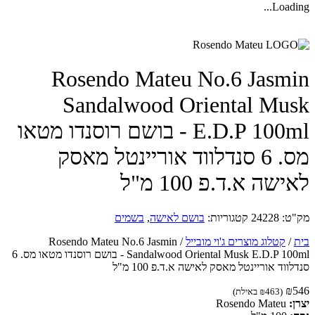
Loadin
Rosendo Mateu No.6 Jasm
Sandalwood Oriental Mu
E.D.P 100ml - בושם רוסנדו מטאו
מס. 6 סנדלווד אוריינטל מאסק
שה א.ד.פ 100 מ"ל
ט:
24228
קטגוריות:
בושם לאישה
,
בשמים
/
קטלוג מוצרים ג'וי מובייל
/
Rosendo Mateu No.6 Jasmin
Sandalwood Oriental Musk E.D.P 100ml - בושם רוסנדו מטאו מס. 6
ווד אוריינטל מאסק לאישה א.ד.פ 100 מ"ל
₪
(
463
₪
באילת)
ן:
Rosendo Mateu