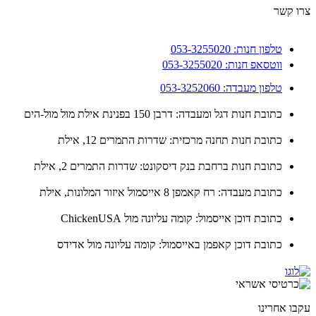
 קשר
טלפון חנות: 053-3255020
ווטסאפ חנות: 053-3255020
טלפון מעבדה: 053-3252060
כתובת חנות דגל ומעבדה: דרבן 150 בפנינת אילת מול מול-הים
כתובת חנות תחנה מרכזית: שדרות התמרים 12, אילת
כתובת חנות ברחבת בנק דיסקונט: שדרות התמרים 2, אילת
כתובת מעבדה: רח קאמפן 8 אייסמול איזור המלונות, אילת
כתובת דוכן אייסמול: קומה עליונה מול ChickenUSA
כתובת דוכן קאפמן באייסמול: קומה עליונה מול אדידס
ו אחרינו