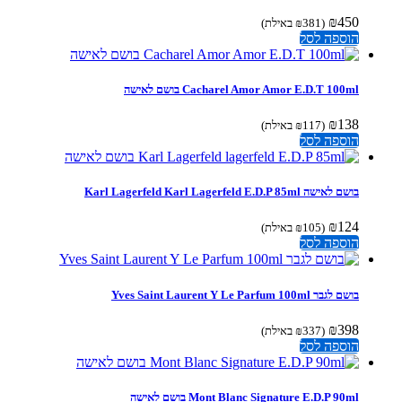
₪
450
(
381
₪
באילת)
הוספה לסל
Cacharel Amor Amor E.D.T 100ml בושם לאישה
₪
138
(
117
₪
באילת)
הוספה לסל
בושם לאישה Karl Lagerfeld Karl Lagerfeld E.D.P 85ml
₪
124
(
105
₪
באילת)
הוספה לסל
בושם לגבר Yves Saint Laurent Y Le Parfum 100ml
₪
398
(
337
₪
באילת)
הוספה לסל
Mont Blanc Signature E.D.P 90ml בושם לאישה