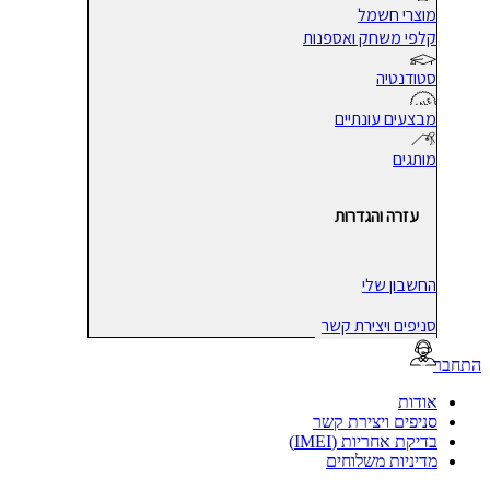
מוצרי חשמל
קלפי משחק ואספנות
סטודנטיה
מבצעים עונתיים
מותגים
עזרה והגדרות
החשבון שלי
סניפים ויצירת קשר
בר
אודות
סניפים ויצירת קשר
בדיקת אחריות (IMEI)
מדיניות משלוחים