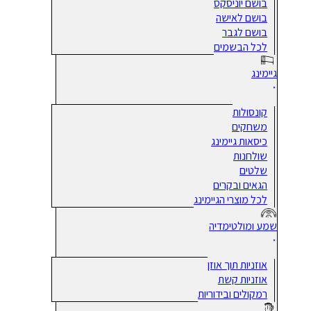
בושם יוניסקס
בושם לאישה
בושם לגבר
לכל הבשמים
גיימינג
קונסולות
משחקים
כיסאות גיימינג
שולחנות
שלטים
הגאים ובקרים
לכל מוצרי הגיימינג
שמע ומולטימדיה
אוזניות תוך אוזן
אוזניות קשת
רמקולים ובידוריות