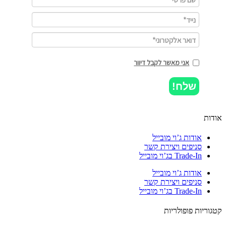
אני מאשר לקבל דיוור
שלח!
ות
אודות ג’וי מובייל
סניפים ויצירת קשר
Trade-In בג’וי מובייל
אודות ג’וי מובייל
סניפים ויצירת קשר
Trade-In בג’וי מובייל
וריות פופולריות