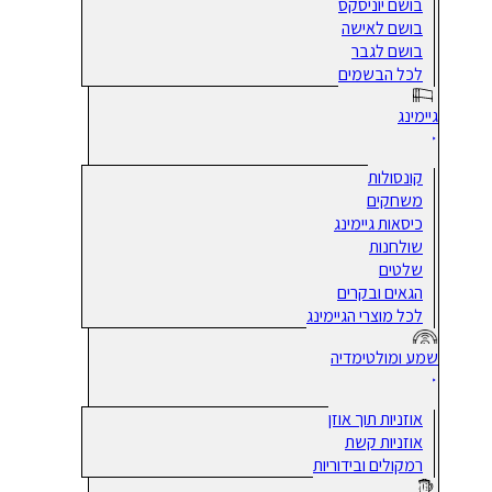
בושם יוניסקס
בושם לאישה
בושם לגבר
לכל הבשמים
גיימינג
קונסולות
משחקים
כיסאות גיימינג
שולחנות
שלטים
הגאים ובקרים
לכל מוצרי הגיימינג
שמע ומולטימדיה
אוזניות תוך אוזן
אוזניות קשת
רמקולים ובידוריות