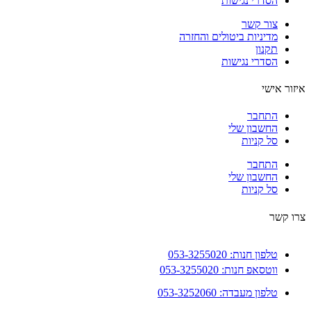
הסדרי נגישות
צור קשר
מדיניות ביטולים והחזרה
תקנון
הסדרי נגישות
ור אישי
התחבר
החשבון שלי
סל קניות
התחבר
החשבון שלי
סל קניות
 קשר
טלפון חנות: 053-3255020
ווטסאפ חנות: 053-3255020
טלפון מעבדה: 053-3252060