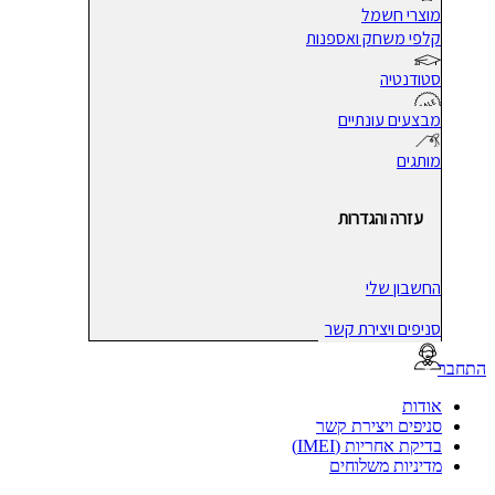
מוצרי חשמל
קלפי משחק ואספנות
סטודנטיה
מבצעים עונתיים
מותגים
עזרה והגדרות
החשבון שלי
סניפים ויצירת קשר
בר
אודות
סניפים ויצירת קשר
בדיקת אחריות (IMEI)
מדיניות משלוחים