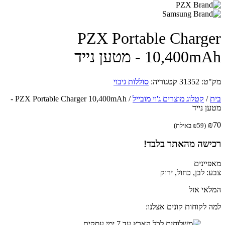
PZX Portable Charg
10,400 - מטען נייד
ט:
31352
קטגוריה:
סוללות גיבוי
/
קטלוג מוצרים ג'וי מובייל
/
PZX Portable Charger 10,400mAh -
ן נייד
(
59
₪
באילת)
ישה מהאתר בלבד!
יינים
: לבן, כחול, ירוק
אי אזל
 לקוחות קונים אצלנו: