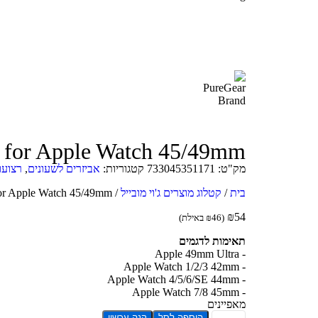
t for Apple Watch 45/49mm
מק"ט:
733045351171
קטגוריות:
אביזרים לשעונים
,
רצועו
בית
/
קטלוג מוצרים ג'וי מובייל
/
for Apple Watch 45/49mm
₪
54
(
46
₪
באילת)
תאימות לדגמים
- Apple 49mm Ultra
- Apple Watch 1/2/3 42mm
- Apple Watch 4/5/6/SE 44mm
- Apple Watch 7/8 45mm
מאפיינים
הוספה לסל
קנה עכשיו