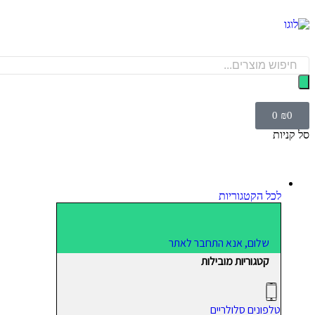
0
₪
0
סל קניות
לכל הקטגוריות
שלום, אנא התחבר לאתר
קטגוריות מובילות
טלפונים סלולריים