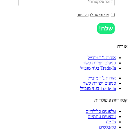
אני מאשר לקבל דיוור
שלח!
ות
אודות ג’וי מובייל
סניפים ויצירת קשר
Trade-In בג’וי מובייל
אודות ג’וי מובייל
סניפים ויצירת קשר
Trade-In בג’וי מובייל
וריות פופולריות
טלפונים סלולריים
מבצעים עונתיים
גיימינג
טאבלטים