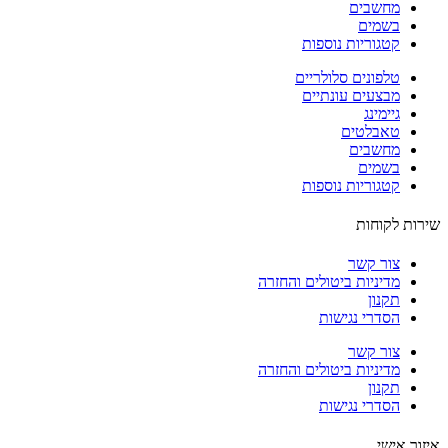
מחשבים
בשמים
קטגוריות נוספות
טלפונים סלולריים
מבצעים עונתיים
גיימינג
טאבלטים
מחשבים
בשמים
קטגוריות נוספות
ות לקוחות
צור קשר
מדיניות ביטולים והחזרה
תקנון
הסדרי נגישות
צור קשר
מדיניות ביטולים והחזרה
תקנון
הסדרי נגישות
ור אישי