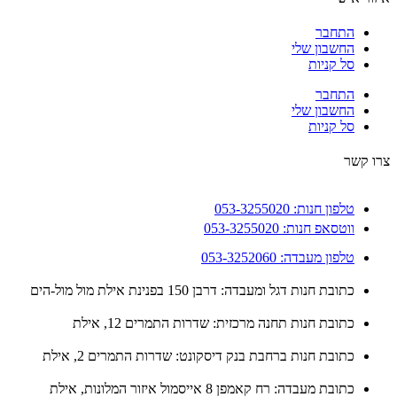
התחבר
החשבון שלי
סל קניות
התחבר
החשבון שלי
סל קניות
 קשר
טלפון חנות: 053-3255020
ווטסאפ חנות: 053-3255020
טלפון מעבדה: 053-3252060
כתובת חנות דגל ומעבדה: דרבן 150 בפנינת אילת מול מול-הים
כתובת חנות תחנה מרכזית: שדרות התמרים 12, אילת
כתובת חנות ברחבת בנק דיסקונט: שדרות התמרים 2, אילת
כתובת מעבדה: רח קאמפן 8 אייסמול איזור המלונות, אילת