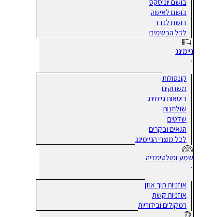
בושם יוניסקס
בושם לאישה
בושם לגבר
לכל הבשמים
גיימינג
קונסולות
משחקים
כיסאות גיימינג
שולחנות
שלטים
הגאים ובקרים
לכל מוצרי הגיימינג
שמע ומולטימדיה
אוזניות תוך אוזן
אוזניות קשת
רמקולים ובידוריות