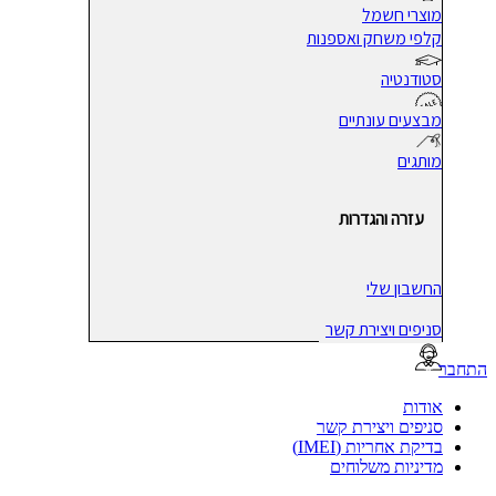
מוצרי חשמל
קלפי משחק ואספנות
סטודנטיה
מבצעים עונתיים
מותגים
עזרה והגדרות
החשבון שלי
סניפים ויצירת קשר
בר
אודות
סניפים ויצירת קשר
בדיקת אחריות (IMEI)
מדיניות משלוחים