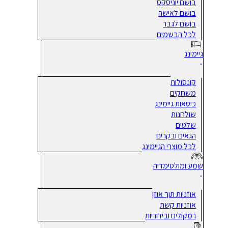
בושם יוניסקס
בושם לאישה
בושם לגבר
לכל הבשמים
גיימינג
קונסולות
משחקים
כיסאות גיימינג
שולחנות
שלטים
הגאים ובקרים
לכל מוצרי הגיימינג
שמע ומולטימדיה
אוזניות תוך אוזן
אוזניות קשת
רמקולים ובידוריות