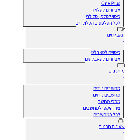
One Plus
אביזרים לסלולר
כיסוי לטלפון סלולרי
לכל הטלפונים הסלולריים
טאבלטים
כיסויים לטאבלט
אביזרים לטאבלטים
מחשבים
מחשבים ניידים
מחשבים נייחים
מסכי מחשב
ציוד היקפי למחשבים
לכל המחשבים
שעונים חכמים