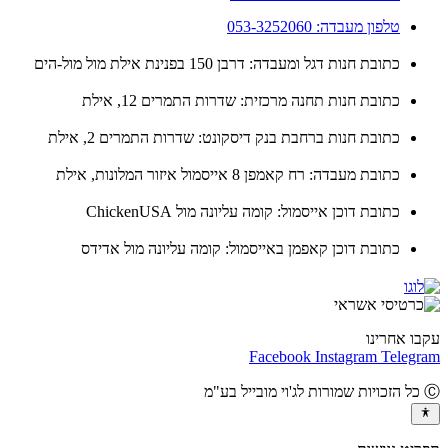
טלפון מעבדה: 053-3252060
כתובת חנות דגל ומעבדה: דרבן 150 בפנינת אילת מול מול-הים
כתובת חנות תחנה מרכזית: שדרות התמרים 12, אילת
כתובת חנות ברחבת בנק דיסקונט: שדרות התמרים 2, אילת
כתובת מעבדה: רח קאמפן 8 אייסמול איזור המלונות, אילת
כתובת דוכן אייסמול: קומה עליונה מול ChickenUSA
כתובת דוכן קאפמן באייסמול: קומה עליונה מול אדידס
ו אחרינו
Facebook
Instagram
Teleg