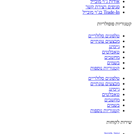
אודות ג’וי מובייל
סניפים ויצירת קשר
Trade-In בג’וי מובייל
וריות פופולריות
טלפונים סלולריים
מבצעים עונתיים
גיימינג
טאבלטים
מחשבים
בשמים
קטגוריות נוספות
טלפונים סלולריים
מבצעים עונתיים
גיימינג
טאבלטים
מחשבים
בשמים
קטגוריות נוספות
ות לקוחות
צור קשר