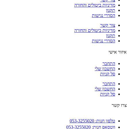
מדיניות ביטולים והחזרה
תקנון
הסדרי נגישות
צור קשר
מדיניות ביטולים והחזרה
תקנון
הסדרי נגישות
ור אישי
התחבר
החשבון שלי
סל קניות
התחבר
החשבון שלי
סל קניות
 קשר
טלפון חנות: 053-3255020
ווטסאפ חנות: 053-3255020