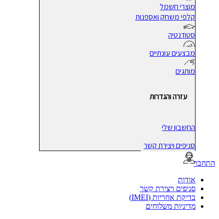
מוצרי חשמל
קלפי משחק ואספנות
סטודנטיה
מבצעים עונתיים
מותגים
עזרה והגדרות
החשבון שלי
סניפים ויצירת קשר
בר
אודות
סניפים ויצירת קשר
בדיקת אחריות (IMEI)
מדיניות משלוחים