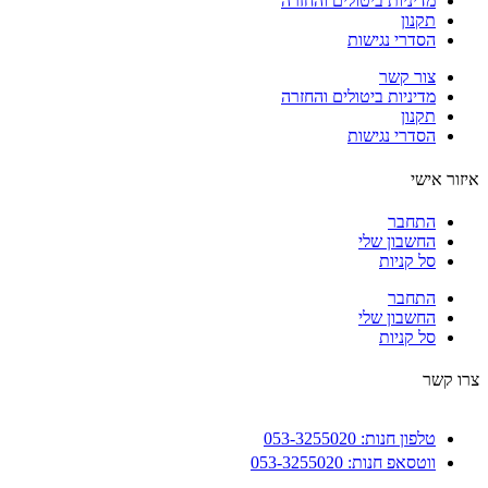
מדיניות ביטולים והחזרה
תקנון
הסדרי נגישות
צור קשר
מדיניות ביטולים והחזרה
תקנון
הסדרי נגישות
ור אישי
התחבר
החשבון שלי
סל קניות
התחבר
החשבון שלי
סל קניות
 קשר
טלפון חנות: 053-3255020
ווטסאפ חנות: 053-3255020