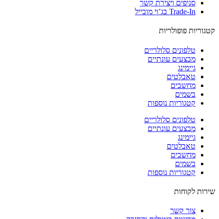
סניפים ויצירת קשר
Trade-In בג’וי מובייל
וריות פופולריות
טלפונים סלולריים
מבצעים עונתיים
גיימינג
טאבלטים
מחשבים
בשמים
קטגוריות נוספות
טלפונים סלולריים
מבצעים עונתיים
גיימינג
טאבלטים
מחשבים
בשמים
קטגוריות נוספות
ות לקוחות
צור קשר