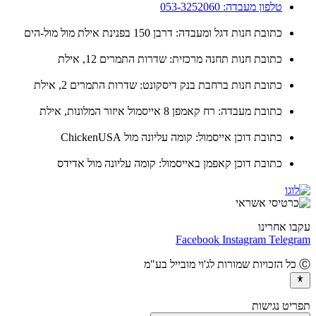
טלפון מעבדה: 053-3252060
כתובת חנות דגל ומעבדה: דרבן 150 בפנינת אילת מול מול-הים
כתובת חנות תחנה מרכזית: שדרות התמרים 12, אילת
כתובת חנות ברחבת בנק דיסקונט: שדרות התמרים 2, אילת
כתובת מעבדה: רח קאמפן 8 אייסמול איזור המלונות, אילת
כתובת דוכן אייסמול: קומה עליונה מול ChickenUSA
כתובת דוכן קאפמן באייסמול: קומה עליונה מול אדידס
ו אחרינו
Facebook
Instagram
Teleg
יט נגישות