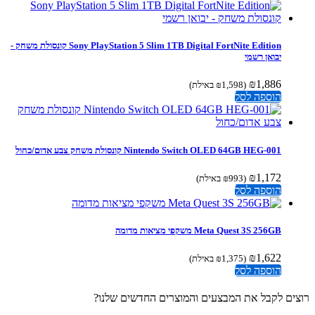
Sony PlayStation 5 Slim 1TB Digital FortNite Edition קונסולת משחק -
יבואן רשמי
₪
1,886
(
1,598
₪
באילת)
הוספה לסל
Nintendo Switch OLED 64GB HEG-001 קונסולת משחק צבע אדום/כחול
₪
1,172
(
993
₪
באילת)
הוספה לסל
Meta Quest 3S 256GB משקפי מציאות מדומה
₪
1,622
(
1,375
₪
באילת)
הוספה לסל
ים לקבל את המבצעים והמוצרים החדשים שלנו?