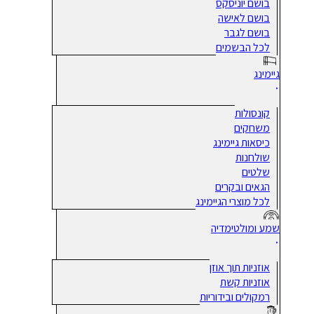
בושם יוניסקס
בושם לאישה
בושם לגבר
לכל הבשמים
גיימינג
קונסולות
משחקים
כיסאות גיימינג
שולחנות
שלטים
הגאים ובקרים
לכל מוצרי הגיימינג
שמע ומולטימדיה
אוזניות תוך אוזן
אוזניות קשת
רמקולים ובידוריות