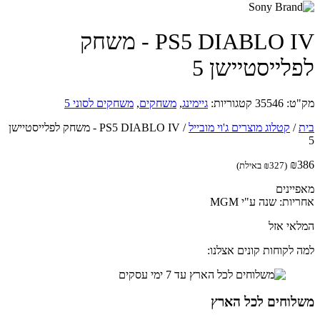
PS5 DIABLO IV - משחק
לייסטיישן 5
ט:
35546
קטגוריות:
גיימינג
,
משחקים
,
משחקים לסוני 5
/
קטלוג מוצרים ג'וי מובייל
/
PS5 DIABLO IV - משחק לפלייסטיישן
₪
(
327
₪
באילת)
יינים
ות: שנה ע"י MGM
אי אזל
 לקוחות קונים אצלנו:
לוחים לכל הארץ