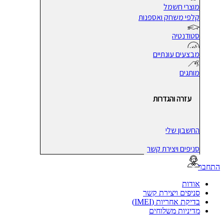
מוצרי חשמל
קלפי משחק ואספנות
סטודנטיה
מבצעים עונתיים
מותגים
עזרה והגדרות
החשבון שלי
סניפים ויצירת קשר
בר
אודות
סניפים ויצירת קשר
בדיקת אחריות (IMEI)
מדיניות משלוחים