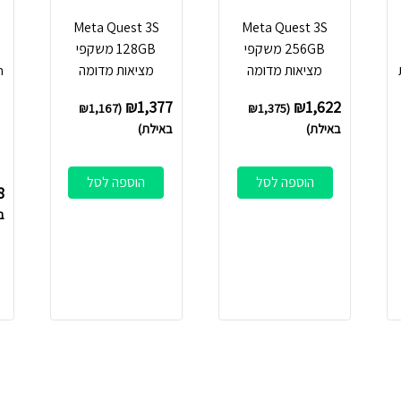
Meta Quest 3S
Meta Quest 3S
256GB משקפי
128GB משקפי
ת
מציאות מדומה
מציאות מדומה
m
₪
1,377
₪
1,622
₪
1,167
(
₪
1,375
(
באילת)
באילת)
הוספה לסל
הוספה לסל
8
ב