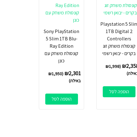
Playstation 5 Sli
Sony PlayStation
1TB Digital 2
5 Slim 1TB Blu-
Controllers
קונסולת משחק זוג
Ray Edition
בקרים - יבואן רשמי
קונסולת משחק עם
כונן
₪
2,35
₪
1,998
(
₪
2,301
אילת)
₪
1,950
(
באילת)
הוספה לסל
הוספה לסל