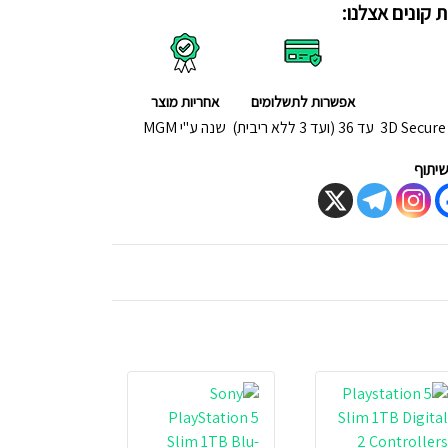
 קונים אצלנו:
אפשרות לתשלומים
אחריות מוצר
עד 36 (ועד 3 ללא ריבית)
שנה ע"י MGM
יתוף