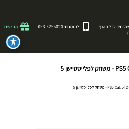
לוחים לכל הארץ
להזמנות: 053-3255020
מבצעים
טיישן 5
- משחק לפלייסטיישן 5