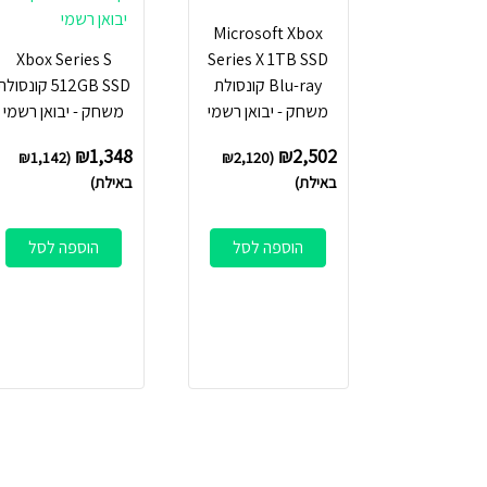
Microsoft Xbox
Xbox Series S
Series X 1TB SSD
Blu-ray קונסולת
512GB SSD קונסול
משחק - יבואן רשמי
משחק - יבואן רשמי
₪
1,348
₪
2,502
₪
1,142
(
₪
2,120
(
באילת)
באילת)
הוספה לסל
הוספה לסל