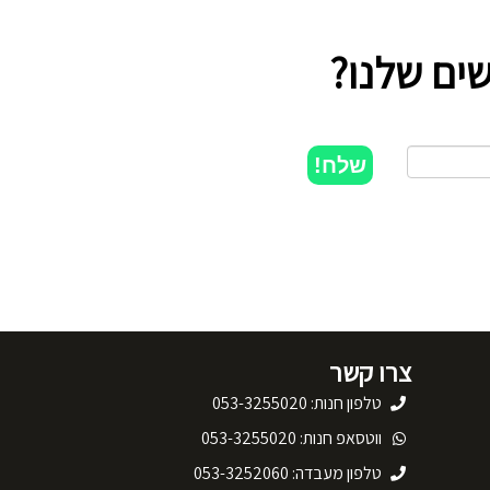
ים שלנו?
שלח!
צרו קשר
טלפון חנות: 053-3255020
ווטסאפ חנות: 053-3255020
טלפון מעבדה: 053-3252060