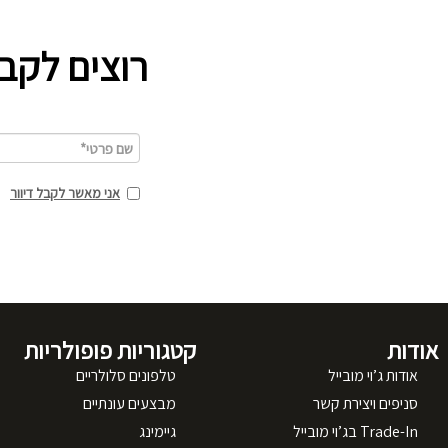
רוצים לקב
אני מאשר לקבל דיוור
אודות
קטגוריות פופולריות
אודות ג’וי מובייל
טלפונים סלולריים
סניפים ויצירת קשר
מבצעים עונתיים
Trade-In בג’וי מובייל
גיימינג