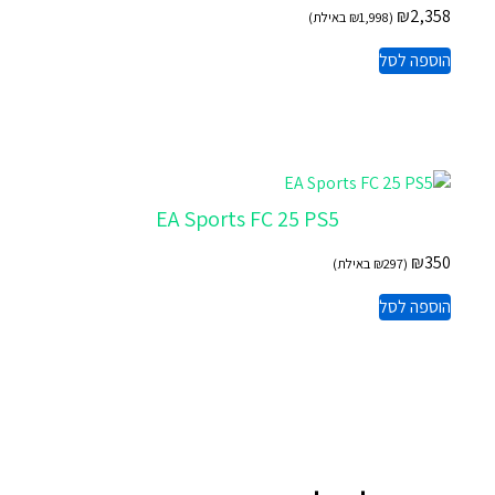
₪
2,358
(
1,998
₪
באילת)
הוספה לסל
EA Sports FC 25 PS5
₪
350
(
297
₪
באילת)
הוספה לסל