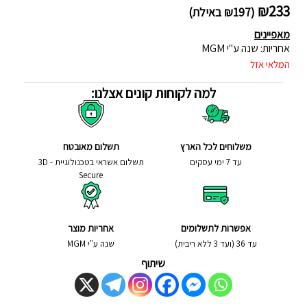
₪
233
(
197
₪
באילת)
מאפיינים
אחריות: שנה ע"י MGM
המלאי אזל
למה לקוחות קונים אצלנו:
משלוחים לכל הארץ
תשלום מאובטח
עד 7 ימי עסקים
תשלום אשראי בטכנולוגיית - 3D
Secure
אפשרות לתשלומים
אחריות מוצר
עד 36 (ועד 3 ללא ריבית)
שנה ע"י MGM
שיתוף