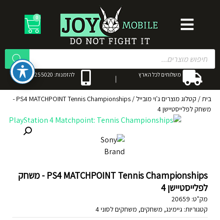
0
משלוחים לכל הארץ
להזמנות: 053-3255020
בית
/
קטלוג מוצרים ג'וי מובייל
/
PS4 MATCHPOINT Tennis Championships -
משחק לפלייסטיישן 4
PS4 MATCHPOINT Tennis Championships - משחק
לפלייסטיישן 4
מק"ט:
20659
קטגוריות:
גיימינג
,
משחקים
,
משחקים לסוני 4