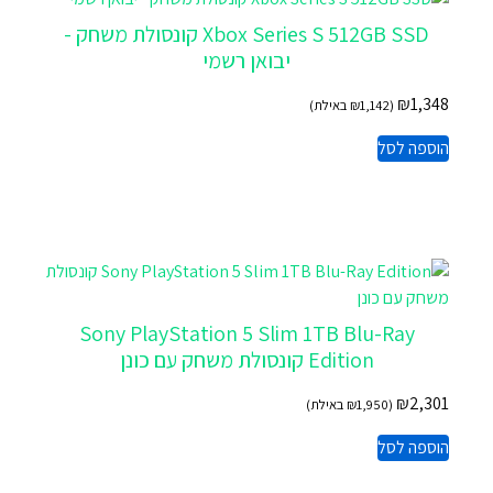
Xbox Series S 512GB SSD קונסולת משחק -
יבואן רשמי
₪
1,348
(
1,142
₪
באילת)
הוספה לסל
Sony PlayStation 5 Slim 1TB Blu-Ray
Edition קונסולת משחק עם כונן
₪
2,301
(
1,950
₪
באילת)
הוספה לסל