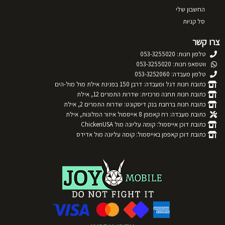
החשבון שלי
סל קניות
צרו קשר
טלפון חנות: 053-3255020
ווטסאפ חנות: 053-3255020
טלפון מעבדה: 053-3252060
כתובת חנות דגל ומעבדה: דרבן 150 בפנינת אילת מול מול-הים
כתובת חנות תחנה מרכזית: שדרות התמרים 12, אילת
כתובת חנות ברחבת בנק דיסקונט: שדרות התמרים 2, אילת
כתובת מעבדה: רח קאמפן 8 אייסמול איזור המלונות, אילת
כתובת דוכן אייסמול: קומה עליונה מול ChickenUSA
כתובת דוכן קאפמן באייסמול: קומה עליונה מול אדידס