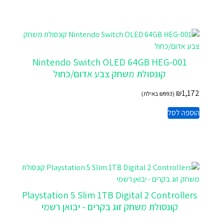
Nintendo Switch OLED 64GB HEG-001
קונסולת משחק צבע אדום/כחול
₪
1,172
(
993
₪
באילת)
הוספה לסל
Playstation 5 Slim 1TB Digital 2 Controllers
קונסולת משחק זוג בקרים - יבואן רשמי