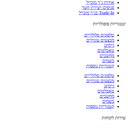
אודות ג’וי מובייל
סניפים ויצירת קשר
Trade-In בג’וי מובייל
וריות פופולריות
טלפונים סלולריים
מבצעים עונתיים
גיימינג
טאבלטים
מחשבים
בשמים
קטגוריות נוספות
טלפונים סלולריים
מבצעים עונתיים
גיימינג
טאבלטים
מחשבים
בשמים
קטגוריות נוספות
ות לקוחות