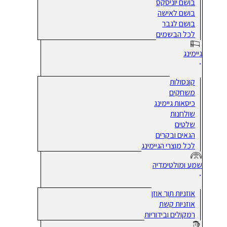
בושם יוניסקס
בושם לאישה
בושם לגבר
לכל הבשמים
גיימינג
קונסולות
משחקים
כיסאות גיימינג
שולחנות
שלטים
הגאים ובקרים
לכל מוצרי הגיימינג
שמע ומולטימדיה
אוזניות תוך אוזן
אוזניות קשת
רמקולים ובידוריות