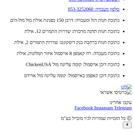
טלפון מעבדה: 053-3252060
כתובת חנות דגל ומעבדה: דרבן 150 בפנינת אילת מול מול-הים
כתובת חנות תחנה מרכזית: שדרות התמרים 12, אילת
כתובת חנות ברחבת בנק דיסקונט: שדרות התמרים 2, אילת
כתובת מעבדה: רח קאמפן 8 אייסמול איזור המלונות, אילת
כתובת דוכן אייסמול: קומה עליונה מול ChickenUSA
כתובת דוכן קאפמן באייסמול: קומה עליונה מול אדידס
ו אחרינו
Facebook
Instagram
Teleg