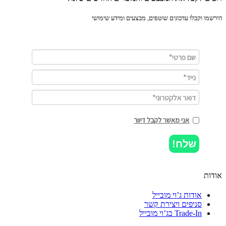
מו וקבלו עדכונים שוטפים, מבצעים ומידע שימושי
אני מאשר לקבל דיוור
שלח!
ות
אודות ג’וי מובייל
סניפים ויצירת קשר
Trade-In בג’וי מובייל