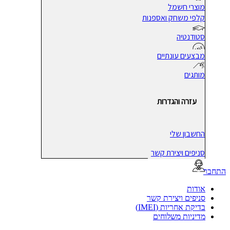
מוצרי חשמל
קלפי משחק ואספנות
סטודנטיה
מבצעים עונתיים
מותגים
עזרה והגדרות
החשבון שלי
סניפים ויצירת קשר
בר
אודות
סניפים ויצירת קשר
בדיקת אחריות (IMEI)
מדיניות משלוחים