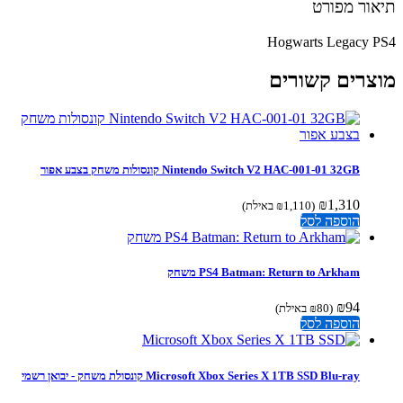
ור מפורט
Hogwarts Legacy 
צרים קשורים
Nintendo Switch V2 HAC-001-01 32GB קונסולות משחק בצבע אפור
₪
1,310
(
1,110
₪
באילת)
הוספה לסל
PS4 Batman: Return to Arkham משחק
₪
94
(
80
₪
באילת)
הוספה לסל
Microsoft Xbox Series X 1TB SSD Blu-ray קונסולת משחק - יבואן רשמי