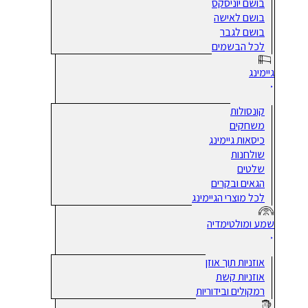
בושם יוניסקס
בושם לאישה
בושם לגבר
לכל הבשמים
גיימינג
קונסולות
משחקים
כיסאות גיימינג
שולחנות
שלטים
הגאים ובקרים
לכל מוצרי הגיימינג
שמע ומולטימדיה
אוזניות תוך אוזן
אוזניות קשת
רמקולים ובידוריות