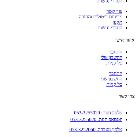
הסדרי נגישות
צור קשר
מדיניות ביטולים והחזרה
תקנון
הסדרי נגישות
ור אישי
התחבר
החשבון שלי
סל קניות
התחבר
החשבון שלי
סל קניות
 קשר
טלפון חנות: 053-3255020
ווטסאפ חנות: 053-3255020
טלפון מעבדה: 053-3252060