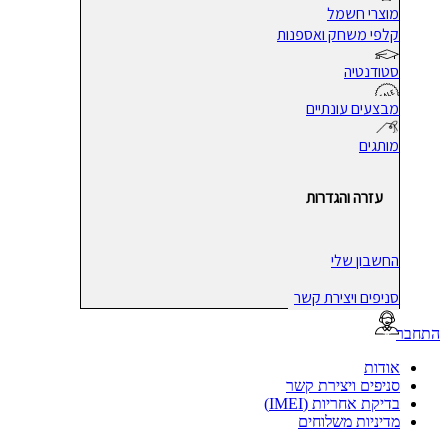
מוצרי חשמל
קלפי משחק ואספנות
סטודנטיה
מבצעים עונתיים
מותגים
עזרה והגדרות
החשבון שלי
סניפים ויצירת קשר
בר
אודות
סניפים ויצירת קשר
בדיקת אחריות (IMEI)
מדיניות משלוחים