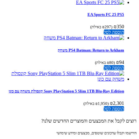
EA Sports FC 25 PS5
₪
350
(
297
₪
באילת)
הוספה לסל
PS4 Batman: Return to Arkham משחק
₪
94
(
80
₪
באילת)
הוספה לסל
Sony PlayStation 5 Slim 1TB Blu-Ray Edition קונסולת משחק עם כונן
₪
2,301
(
1,950
₪
באילת)
הוספה לסל
ים לקבל את המבצעים והמוצרים החדשים שלנו?
מו וקבלו עדכונים שוטפים, מבצעים ומידע שימושי