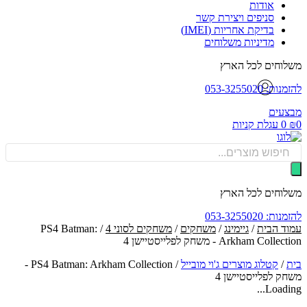
אודות
סניפים ויצירת קשר
בדיקת אחריות (IMEI)
מדיניות משלוחים
וחים לכל הארץ
: 053-3255020
עים
0
עגלת קניות
Produ
sea
וחים לכל הארץ
: 053-3255020
ד הבית
/
גיימינג
/
משחקים
/
משחקים לסוני 4
/ PS4 Batman:
Arkham Coll - משחק לפלייסטיישן 4
/
קטלוג מוצרים ג'וי מובייל
/
PS4 Batman: Arkham Collection -
ק לפלייסטיישן 4
Loadin