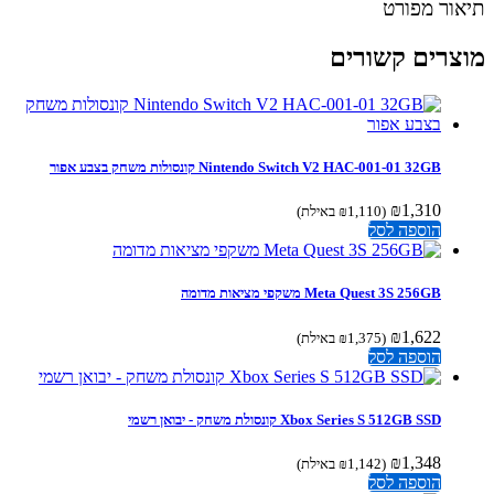
ור מפורט
צרים קשורים
Nintendo Switch V2 HAC-001-01 32GB קונסולות משחק בצבע אפור
₪
1,310
(
1,110
₪
באילת)
הוספה לסל
Meta Quest 3S 256GB משקפי מציאות מדומה
₪
1,622
(
1,375
₪
באילת)
הוספה לסל
Xbox Series S 512GB SSD קונסולת משחק - יבואן רשמי
₪
1,348
(
1,142
₪
באילת)
הוספה לסל