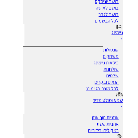
בושם יוניסקס
בושם לאישה
בושם לגבר
לכל הבשמים
גיימינג
קונסולות
משחקים
כיסאות גיימינג
שולחנות
שלטים
הגאים ובקרים
לכל מוצרי הגיימינג
שמע ומולטימדיה
אוזניות תוך אוזן
אוזניות קשת
רמקולים ובידוריות