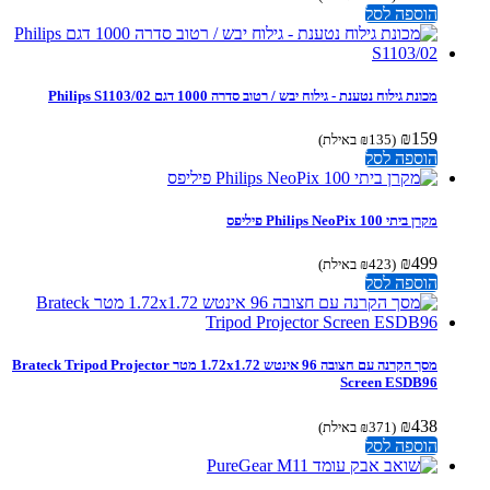
הוספה לסל
מכונת גילוח נטענת - גילוח יבש / רטוב סדרה 1000 דגם Philips S1103/02
₪
159
(
135
₪
באילת)
הוספה לסל
מקרן ביתי Philips NeoPix 100 פיליפס
₪
499
(
423
₪
באילת)
הוספה לסל
מסך הקרנה עם חצובה 96 אינטש 1.72x1.72 מטר Brateck Tripod Projector
Screen ESDB96
₪
438
(
371
₪
באילת)
הוספה לסל