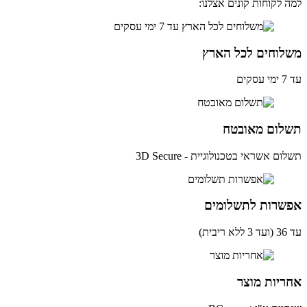
 לקוחות קונים אצלנו:
לוחים לכל הארץ
ים
לום מאובטח
ם אשראי בטכנולוגיית - 3D Secure
שרות לתשלומים
ית)
יות מוצר