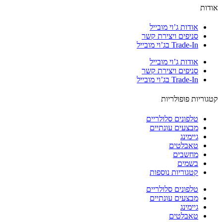
ות
אודות ג’וי מובייל
סניפים ויצירת קשר
Trade-In בג’וי מובייל
אודות ג’וי מובייל
סניפים ויצירת קשר
Trade-In בג’וי מובייל
וריות פופולריות
טלפונים סלולריים
מבצעים עונתיים
גיימינג
טאבלטים
מחשבים
בשמים
קטגוריות נוספות
טלפונים סלולריים
מבצעים עונתיים
גיימינג
טאבלטים