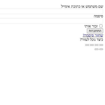
משתמש או כתובת אימייל
מה
זכור אותי
חברות
ור סיסמה?
ד נוכל לעזור?