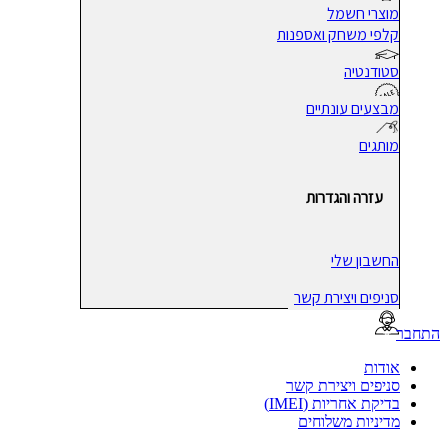
מוצרי חשמל
קלפי משחק ואספנות
סטודנטיה
מבצעים עונתיים
מותגים
עזרה והגדרות
החשבון שלי
סניפים ויצירת קשר
בר
אודות
סניפים ויצירת קשר
בדיקת אחריות (IMEI)
מדיניות משלוחים