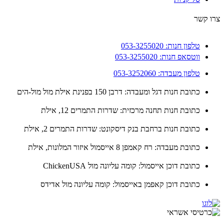
 קשר
טלפון חנות: 053-3255020
ווטסאפ חנות: 053-3255020
טלפון מעבדה: 053-3252060
כתובת חנות דגל ומעבדה: דרבן 150 בפנינת אילת מול מול-הים
כתובת חנות תחנה מרכזית: שדרות התמרים 12, אילת
כתובת חנות ברחבת בנק דיסקונט: שדרות התמרים 2, אילת
כתובת מעבדה: רח קאמפן 8 אייסמול איזור המלונות, אילת
כתובת דוכן אייסמול: קומה עליונה מול ChickenUSA
כתובת דוכן קאפמן באייסמול: קומה עליונה מול אדידס