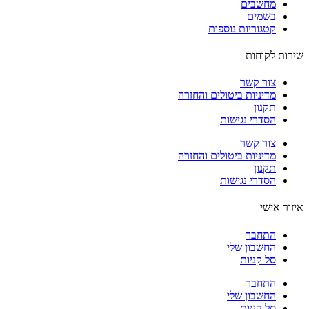
מחשבים
בשמים
קטגוריות נוספות
ות לקוחות
צור קשר
מדיניות ביטולים והחזרה
תקנון
הסדרי נגישות
צור קשר
מדיניות ביטולים והחזרה
תקנון
הסדרי נגישות
ור אישי
התחבר
החשבון שלי
סל קניות
התחבר
החשבון שלי
סל קניות